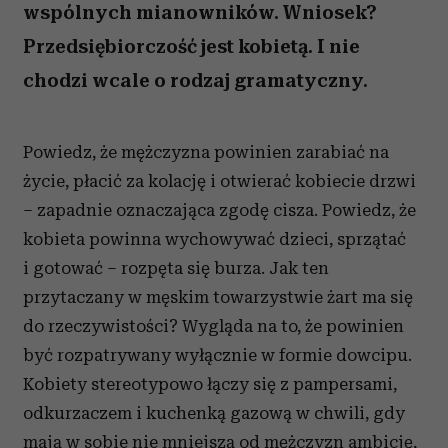
wspólnych mianowników. Wniosek?
Przedsiębiorczość jest kobietą. I nie
chodzi wcale o rodzaj gramatyczny.
Powiedz, że mężczyzna powinien zarabiać na
życie, płacić za kolację i otwierać kobiecie drzwi
– zapadnie oznaczająca zgodę cisza. Powiedz, że
kobieta powinna wychowywać dzieci, sprzątać
i gotować – rozpęta się burza. Jak ten
przytaczany w męskim towarzystwie żart ma się
do rzeczywistości? Wygląda na to, że powinien
być rozpatrywany wyłącznie w formie dowcipu.
Kobiety stereotypowo łączy się z pampersami,
odkurzaczem i kuchenką gazową w chwili, gdy
mają w sobie nie mniejszą od mężczyzn ambicję,