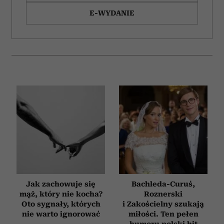
E-WYDANIE
Jak zachowuje się
Bachleda-Curuś,
mąż, który nie kocha?
Roznerski
Oto sygnały, których
i Zakościelny szukają
nie warto ignorować
miłości. Ten pełen