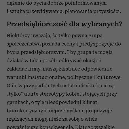
dążenie do bycia dobrze poinformowanym
i sztuka przewidywania, planowania przyszłości.
Przedsiębiorczość dla wybranych?
Niektórzy uważają, że tylko pewna grupa
społeczeństwa posiada cechy i predyspozycje do
bycia przedsiębiorczymi. I by grupa ta mogła
działać w taki sposób, odkrywać okazje i
zakładać firmy, muszą zaistnieć odpowiednie
warunki instytucjonalne, polityczne i kulturowe.
O ile w przypadku tych ostatnich skutkiem są
„tylko” utarte stereotypy kobiet stojących przy
garnkach, o tyle nieodpowiedni klimat
biurokratyczny i nieprzemyślane propozycje
rządzących mogą nieść za sobą o wiele
poważniejsze konsekwencje. Dlatego wszelkie