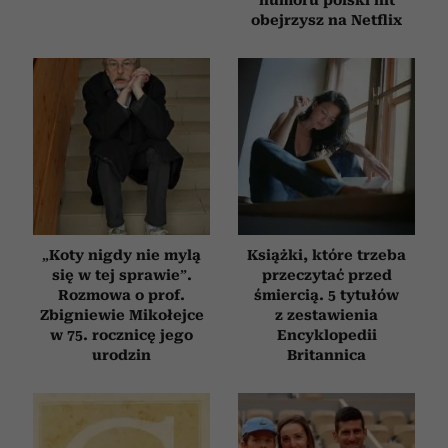
humoru polski hit
obejrzysz na Netflix
„Koty nigdy nie mylą
Książki, które trzeba
się w tej sprawie”.
przeczytać przed
Rozmowa o prof.
śmiercią. 5 tytułów
Zbigniewie Mikołejce
z zestawienia
w 75. rocznicę jego
Encyklopedii
urodzin
Britannica