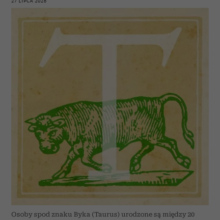
27 LIPCA 2026
Osoby spod znaku Byka (Taurus) urodzone są między 20