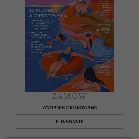
ZAMÓW
WYDANIE DRUKOWANE
E-WYDANIE