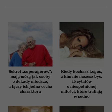
Sekret „superagerów”:
Kiedy kochasz kogoś,
mają mózg jak osoby
z kim nie możesz być.
o dekady młodsze,
10 cytatów
a łączy ich jedna cecha
o niespełnionej
charakteru
miłości, które trafiają
w sedno