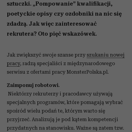
sztuczki. „Pompowanie” kwalifikacji,
poetyckie opisy czy ozdobniki na nic się
zdadzą. Jak więc zainteresować
rekrutera? Oto pięć wskazówek.
Jak zwiększyć swoje szanse przy
szukaniu nowej
pracy
, radzą specjaliści z międzynarodowego
serwisu z ofertami pracy MonsterPolska.pl.
Zaimponuj robotowi.
Niektórzy rekruterzy i pracodawcy używają
specjalnych programów, które pomagają wybrać
spośród wielu podań te, którym warto się
przyjrzeć. Analizują je pod kątem kompetencji
przydatnych na stanowisku. Ważne są zatem tzw.