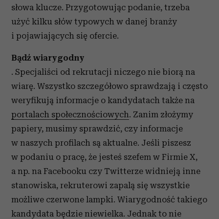
słowa klucze. Przygotowując podanie, trzeba
użyć kilku słów typowych w danej branży
i pojawiających się ofercie.
Bądź wiarygodny
. Specjaliści od rekrutacji niczego nie biorą na
wiarę. Wszystko szczegółowo sprawdzają i często
weryfikują informacje o kandydatach także na
portalach społecznościowych
. Zanim złożymy
papiery, musimy sprawdzić, czy informacje
w naszych profilach są aktualne. Jeśli piszesz
w podaniu o pracę, że jesteś szefem w Firmie X,
a np. na Facebooku czy Twitterze widnieją inne
stanowiska, rekruterowi zapalą się wszystkie
możliwe czerwone lampki. Wiarygodność takiego
kandydata będzie niewielka. Jednak to nie