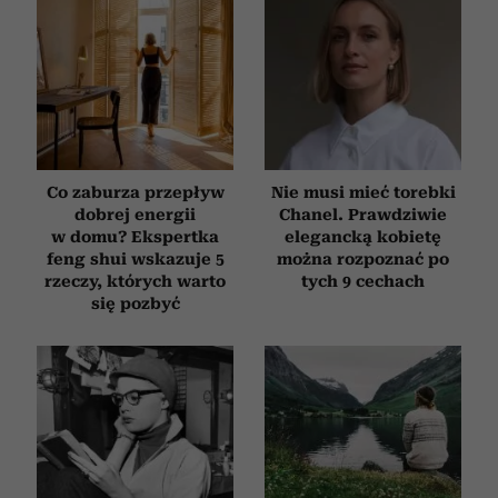
Co zaburza przepływ
Nie musi mieć torebki
dobrej energii
Chanel. Prawdziwie
w domu? Ekspertka
elegancką kobietę
feng shui wskazuje 5
można rozpoznać po
rzeczy, których warto
tych 9 cechach
się pozbyć