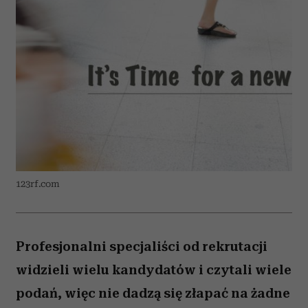
123rf.com
Profesjonalni specjaliści od rekrutacji
widzieli wielu kandydatów i czytali wiele
podań, więc nie dadzą się złapać na żadne