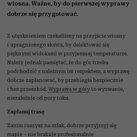
wiosna. Ważne, by do pierwszej wyprawy
dobrze się przygotować.
Z utęsknieniem czekaliśmy na przyjście wiosny
i upragnionego słońca, by delektować się
pięknymi widokami w przyjemnej temperaturze.
Należy jednak pamiętać, że do gór trzeba
podchodzić z należnym im respektem, a wyprawę
dobrze zaplanować, by przebiegła bezpiecznie
i bez przeszkód.
Wyprawa w góry
to wyzwanie,
niezależnie od pory roku.
Zaplanuj trasę
Zanim ruszysz na szlak, dobrze przyjrzyj się
mapie – nie brakuje profesjonalnie