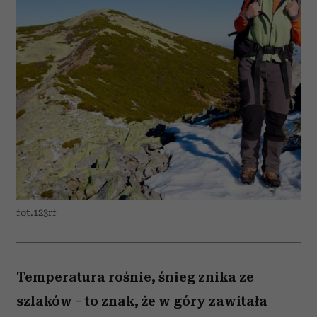
fot.123rf
Temperatura rośnie, śnieg znika ze
szlaków – to znak, że w góry zawitała