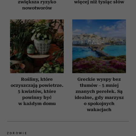
zwiększa ryzyko
więcej niż tysiąc słów
nowotworów
Rośliny, które
Greckie wyspy bez
oczyszczają powietrze.
tłumów – 5 mniej
5 kwiatów, które
znanych perełek. Są
powinny być
idealne, gdy marzysz
w każdym domu
o spokojnych
wakacjach
ZDROWIE