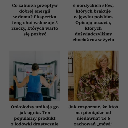
Co zaburza przepływ
6 nordyckich słów,
dobrej energii
których brakuje
w domu? Ekspertka
w języku polskim.
feng shui wskazuje 5
Opisują uczucia,
rzeczy, których warto
których
się pozbyć
doświadczyliśmy
chociaż raz w życiu
Onkolodzy unikają go
Jak rozpoznać, że ktoś
jak ognia. Ten
ma pieniądze od
popularny produkt
niedawna? Te 6
z lodówki drastycznie
zachowań „mówi”