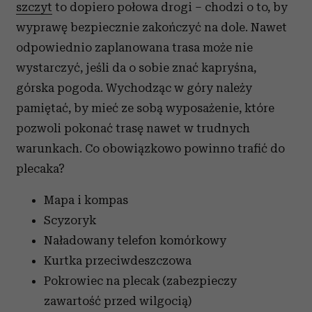
szczyt
to dopiero połowa drogi – chodzi o to, by
wyprawę bezpiecznie zakończyć na dole. Nawet
odpowiednio zaplanowana trasa może nie
wystarczyć, jeśli da o sobie znać kapryśna,
górska pogoda. Wychodząc w góry należy
pamiętać, by mieć ze sobą wyposażenie, które
pozwoli pokonać trasę nawet w trudnych
warunkach. Co obowiązkowo powinno trafić do
plecaka?
Mapa i kompas
Scyzoryk
Naładowany telefon komórkowy
Kurtka przeciwdeszczowa
Pokrowiec na plecak (zabezpieczy
zawartość przed wilgocią)