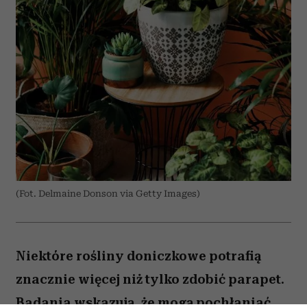
(Fot. Delmaine Donson via Getty Images)
Niektóre rośliny doniczkowe potrafią
znacznie więcej niż tylko zdobić parapet.
Badania wskazują, że mogą pochłaniać