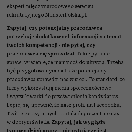
ekspert międzynarodowego serwisu
rekrutacyjnego MonsterPolska.pl.
Zapytaj, czy potencjalny pracodawca
potrzebuje dodatkowych informacji na temat
twoich kompetencji - nie pytaj, czy
pracodawca cię sprawdzał.
Takie pytanie
sprawi wrażenie, że mamy coś do ukrycia. Trzeba
być przygotowanym na to, że potencjalny
pracodawca sprawdzi nas w sieci. To standard, że
firmy wykorzystują media społecznościowe
i wyszukiwarki do prześwietlenia kandydatów.
Lepiej się upewnić, że nasz profil
na Facebooku
,
Twitterze czy innych portalach prezentuje nas
w dobrym świetle.
Zapytaj, jak wygląda
typowy dzień pracy - nie pytaj, czy jest