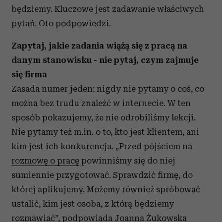
będziemy. Kluczowe jest zadawanie właściwych
pytań.
Oto podpowiedzi.
Zapytaj, jakie zadania wiążą się z pracą na
danym stanowisku - nie pytaj, czym zajmuje
się firma
Zasada numer jeden: nigdy nie pytamy o coś, co
można bez trudu znaleźć w internecie. W ten
sposób pokazujemy, że nie odrobiliśmy lekcji.
Nie pytamy też m.in. o to, kto jest klientem, ani
kim jest ich konkurencja. „
Przed pójściem na
rozmowę o pracę
powinniśmy się do niej
sumiennie przygotować. Sprawdzić firmę, do
której aplikujemy. Możemy również spróbować
ustalić, kim jest osoba, z którą będziemy
rozmawiać”,
podpowiada Joanna Żukowska