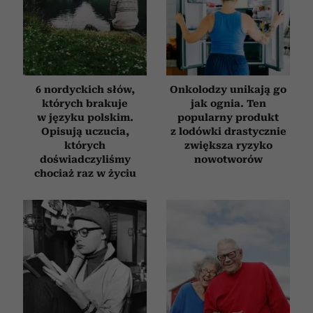
6 nordyckich słów,
Onkolodzy unikają go
których brakuje
jak ognia. Ten
w języku polskim.
popularny produkt
Opisują uczucia,
z lodówki drastycznie
których
zwiększa ryzyko
doświadczyliśmy
nowotworów
chociaż raz w życiu