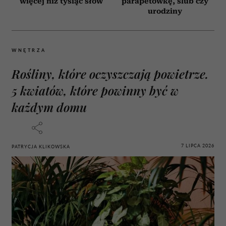
więcej niż tysiąc słów
parapetówkę, ślub czy
urodziny
WNĘTRZA
Rośliny, które oczyszczają powietrze.
5 kwiatów, które powinny być w
każdym domu
7 LIPCA 2026
PATRYCJA KLIKOWSKA