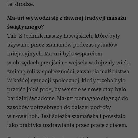
tej drodze.
Ma-uri wywodzi się z dawnej tradycji masażu
świątynnego?
Tak. Z technik masaży hawajskich, które były
używane przez szamanów podczas rytuałów
inicjacyjnych. Ma-uri było wsparciem
w obrzędach przejścia – wejścia w dojrzały wiek,
zmianę roli w społeczności, zawarcia małżeństwa.
W każdej sytuacji społecznej, kiedy trzeba było
przejść jakiś próg, by wejście w nowy etap było
bardziej świadome. Ma-uri pomagało sięgnąć do
zasobów potrzebnych do dalszej podróży
w nowej roli. Jest ścieżką szamańską i powstało
jako praktyka uzdrawiania przez pracę z ciałem.