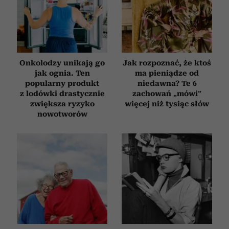
Onkolodzy unikają go
Jak rozpoznać, że ktoś
jak ognia. Ten
ma pieniądze od
popularny produkt
niedawna? Te 6
z lodówki drastycznie
zachowań „mówi”
zwiększa ryzyko
więcej niż tysiąc słów
nowotworów