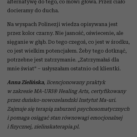
alternatywę do tego, co mówi głowa. Przez ciało
docieramy do ducha.
Na wyspach Polinezji wiedza opisywana jest
przez kolor czarny. Nie jasność, oświecenie, ale
sięganie w głąb. Do tego czegoś, co jest w środku,
co jest wielkim potencjałem. Żeby tego dotknąć,
potrzebne jest zatrzymanie. „Zatrzymałaś dla
mnie świat” – usłyszałam ostatnio od klientki.
Anna Zielińska
, licencjonowany praktyk
w zakresie MA-URI® Healing Arts, certyfikowany
przez duńsko-nowozelandzki Instytut Ma-uri.
Zajmuje się terapią zaburzeń psychosomatycznych
i pomaga osiągać stan równowagi emocjonalnej
i fizycznej, zielinskaterapia.pl.