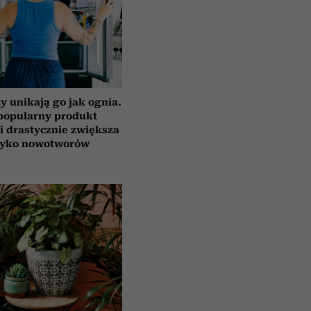
y unikają go jak ognia.
popularny produkt
i drastycznie zwiększa
zyko nowotworów