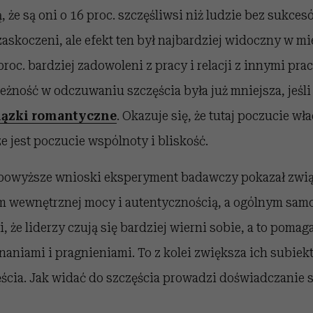
 że są oni o 16 proc. szczęśliwsi niż ludzie bez sukc
 zaskoczeni, ale efekt ten był najbardziej widoczny w mi
proc. bardziej zadowoleni z pracy i relacji z innymi pr
żność w odczuwaniu szczęścia była już mniejsza, jeśli
ązki romantyczne
. Okazuje się, że tutaj poczucie wł
ze jest poczucie wspólnoty i bliskość.
owyższe wnioski eksperyment badawczy pokazał zwi
 wewnętrznej mocy i autentycznością, a ogólnym sam
 że liderzy czują się bardziej wierni sobie, a to pomag
naniami i pragnieniami. To z kolei zwiększa ich subie
ścia. Jak widać do szczęścia prowadzi doświadczanie s