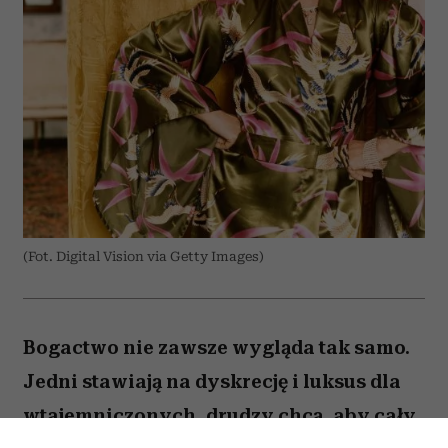
(Fot. Digital Vision via Getty Images)
Bogactwo nie zawsze wygląda tak samo.
Jedni stawiają na dyskrecję i luksus dla
wtajemniczonych, drudzy chcą, aby cały