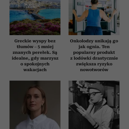
Greckie wyspy bez
Onkolodzy unikają go
tłumów – 5 mniej
jak ognia. Ten
znanych perełek. Są
popularny produkt
idealne, gdy marzysz
z lodówki drastycznie
o spokojnych
zwiększa ryzyko
wakacjach
nowotworów