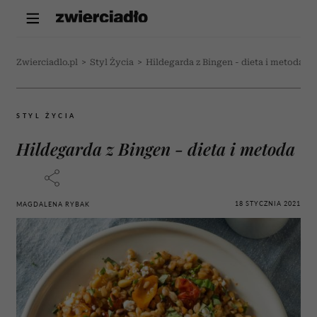
Zwierciadlo.pl
>
Styl Życia
>
Hildegarda z Bingen - dieta i metoda
STYL ŻYCIA
Hildegarda z Bingen - dieta i metoda
18 STYCZNIA 2021
MAGDALENA RYBAK