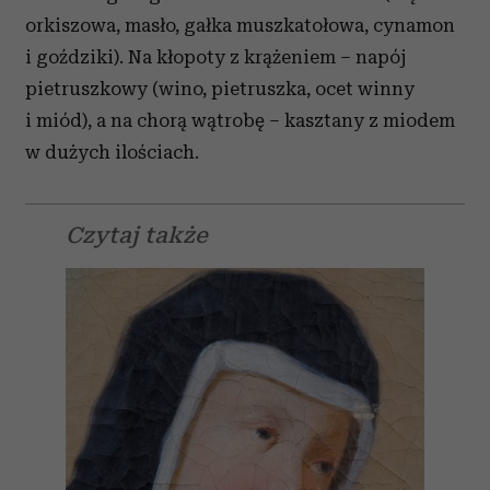
orkiszowa, masło, gałka muszkatołowa, cynamon
i goździki). Na kłopoty z krążeniem – napój
pietruszkowy (wino, pietruszka, ocet winny
i miód), a na chorą wątrobę – kasztany z miodem
w dużych ilościach.
Czytaj także