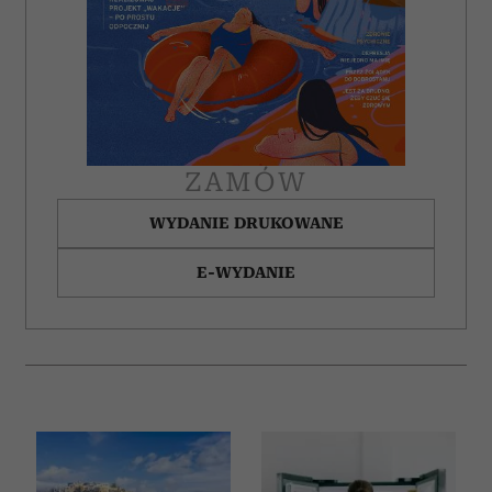
ZAMÓW
WYDANIE DRUKOWANE
E-WYDANIE