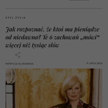
STYL ŻYCIA
Jak rozpoznać, że ktoś ma pieniądze
od niedawna? Te 6 zachowań „mówi”
więcej niż tysiąc słów
9 LIPCA 2026
PATRYCJA KLIKOWSKA