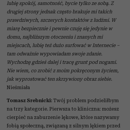
lubię spokój, samotność, bycie tylko ze sobą. Z
drugiej strony jednak
często brakuje mi takich
prawdziwych, szczerych kontaktów z
ludźmi. W
miarę bezpiecznie i
pewnie czuję się jedynie w
domu, najbliższym otoczeniu i
znanych mi
miejscach, lubię też dużo surfować w
Internecie –
tam odważnie wypowiadam swoje zdanie.
Wychodzę gdzieś dalej i
tracę grunt pod nogami.
Nie wiem, co zrobić z
moim pokręconym życiem,
jak wyprostować ten skrzywiony obraz siebie.
Nieśmiała
Tomasz Srebnicki:
Twój problem podzieliłbym
na trzy kategorie. Pierwsza to kliniczna: możesz
cierpieć na zaburzenie lękowe, które nazywamy
fobią społeczną, związaną z silnym lękiem przed