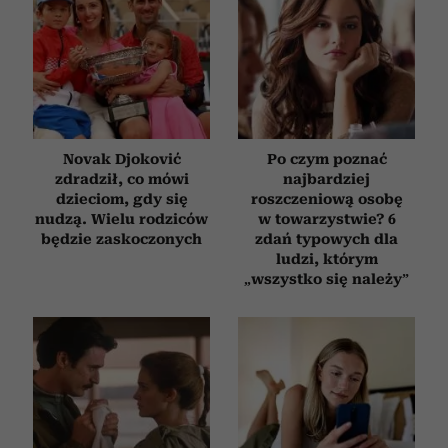
Novak Djoković
Po czym poznać
zdradził, co mówi
najbardziej
dzieciom, gdy się
roszczeniową osobę
nudzą. Wielu rodziców
w towarzystwie? 6
będzie zaskoczonych
zdań typowych dla
ludzi, którym
„wszystko się należy”