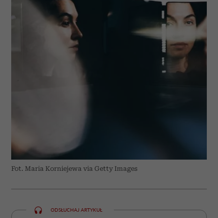
Fot. Maria Korniejewa via Getty Images
ODSŁUCHAJ ARTYKUŁ