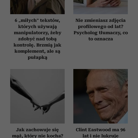
6 „miłych” tekstów,
Nie zmieniasz zdjęcia
których używają
profilowego od lat?
manipulatorzy, żeby
Psycholog tłumaczy, co
zdobyć nad tobą
to oznacza
kontrolę. Brzmią jak
komplement, ale są
pułapką
Jak zachowuje się
Clint Eastwood ma 96
mąż, który nie kocha?
lat i nie lukruje