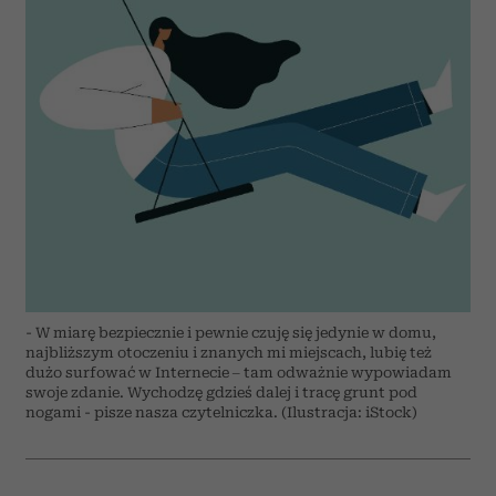
- W miarę bezpiecznie i pewnie czuję się jedynie w domu,
najbliższym otoczeniu i znanych mi miejscach, lubię też
dużo surfować w Internecie – tam odważnie wypowiadam
swoje zdanie. Wychodzę gdzieś dalej i tracę grunt pod
nogami - pisze nasza czytelniczka. (Ilustracja: iStock)