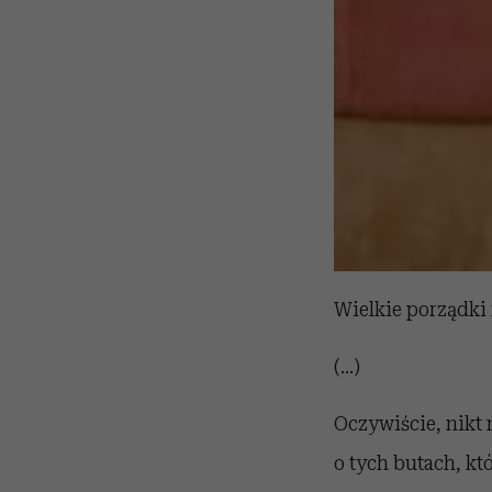
Wielkie porządki
(...)
Oczywiście, nikt 
o tych butach, kt