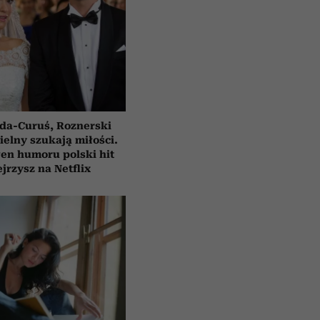
da-Curuś, Roznerski
ielny szukają miłości.
en humoru polski hit
jrzysz na Netflix