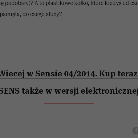
się podobały)? A to plastikowe kółko, które kiedyś od cz
e pamięta, do czego służy?
Wiecej w Sensie 04/2014. Kup teraz
SENS także w wersji elektroniczne