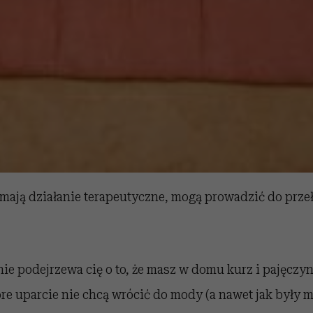
 mają działanie terapeutyczne, mogą prowadzić do prze
nie podejrzewa cię o to, że masz w domu kurz i pajęczyn
óre uparcie nie chcą wrócić do mody (a nawet jak były 