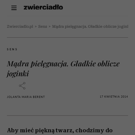
Zwierciadlo.pl
>
Sens
>
Mądra pielęgnacja. Gładkie oblicze joginki
SENS
Mądra pielęgnacja. Gładkie oblicze
joginki
17 KWIETNIA 2014
JOLANTA MARIA BERENT
Aby mieć piękną twarz, chodzimy do