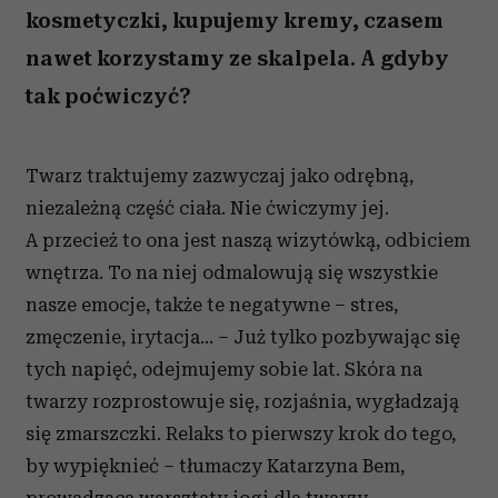
kosmetyczki, kupujemy kremy, czasem
nawet korzystamy ze skalpela. A gdyby
tak poćwiczyć?
Twarz traktujemy zazwyczaj jako odrębną,
niezależną część ciała. Nie ćwiczymy jej.
A przecież to ona jest naszą wizytówką, odbiciem
wnętrza. To na niej odmalowują się wszystkie
nasze emocje, także te negatywne – stres,
zmęczenie, irytacja... – Już tylko pozbywając się
tych napięć, odejmujemy sobie lat. Skóra na
twarzy rozprostowuje się, rozjaśnia, wygładzają
się zmarszczki. Relaks to pierwszy krok do tego,
by wypięknieć – tłumaczy Katarzyna Bem,