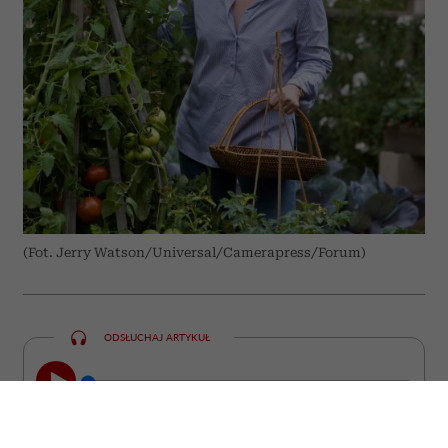
(Fot. Jerry Watson/Universal/Camerapress/Forum)
ODSŁUCHAJ ARTYKUŁ
00:00
10:31