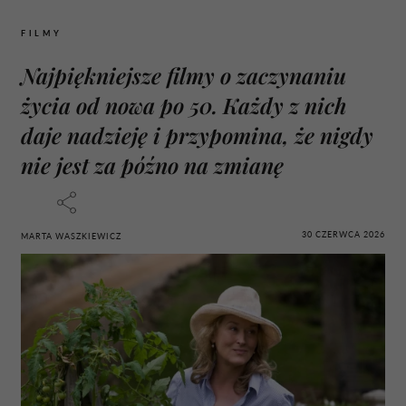
FILMY
Najpiękniejsze filmy o zaczynaniu
życia od nowa po 50. Każdy z nich
daje nadzieję i przypomina, że nigdy
nie jest za późno na zmianę
30 CZERWCA 2026
MARTA WASZKIEWICZ