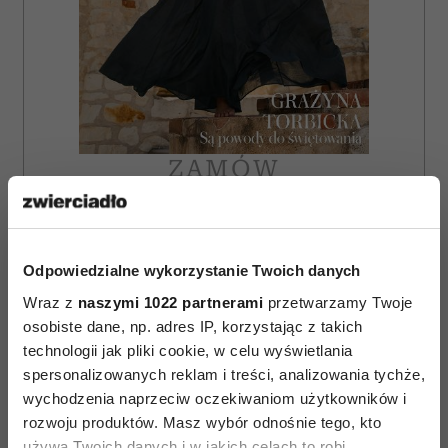
ZAMÓW
WYDANIE DRUKOWANE
E-WYDANIE
Odpowiedzialne wykorzystanie Twoich danych
Wraz z
naszymi 1022 partnerami
przetwarzamy Twoje
osobiste dane, np. adres IP, korzystając z takich
technologii jak pliki cookie, w celu wyświetlania
spersonalizowanych reklam i treści, analizowania tychże,
wychodzenia naprzeciw oczekiwaniom użytkowników i
rozwoju produktów. Masz wybór odnośnie tego, kto
używa Twoich danych i w jakich celach to robi.