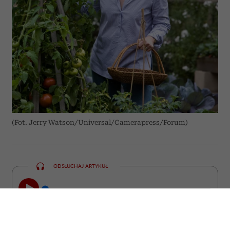
(Fot. Jerry Watson/Universal/Camerapress/Forum)
ODSŁUCHAJ ARTYKUŁ
00:00
10:31