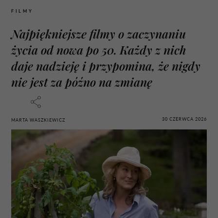
FILMY
Najpiękniejsze filmy o zaczynaniu
życia od nowa po 50. Każdy z nich
daje nadzieję i przypomina, że nigdy
nie jest za późno na zmianę
30 CZERWCA 2026
MARTA WASZKIEWICZ