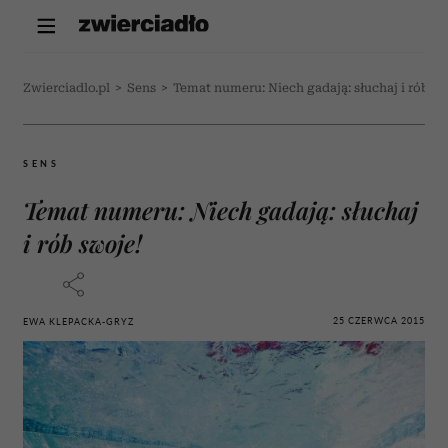
Zwierciadlo.pl
>
Sens
>
Temat numeru: Niech gadają: słuchaj i rób sw
SENS
Temat numeru: Niech gadają: słuchaj
i rób swoje!
25 CZERWCA 2015
EWA KLEPACKA-GRYZ