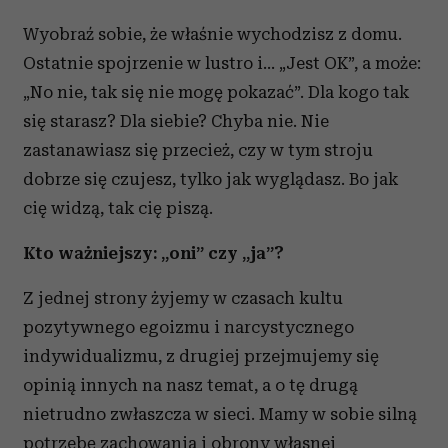
Wyobraź sobie, że właśnie wychodzisz z domu.
Ostatnie spojrzenie w lustro i… „Jest OK”, a może:
„No nie, tak się nie mogę pokazać”. Dla kogo tak
się starasz? Dla siebie? Chyba nie. Nie
zastanawiasz się przecież, czy w tym stroju
dobrze się czujesz, tylko jak wyglądasz. Bo jak
cię widzą, tak cię piszą.
Kto ważniejszy: „oni” czy „ja”?
Z jednej strony żyjemy w czasach kultu
pozytywnego egoizmu i narcystycznego
indywidualizmu, z drugiej przejmujemy się
opinią innych na nasz temat, a o tę drugą
nietrudno zwłaszcza w sieci. Mamy w sobie silną
potrzebę zachowania i obrony własnej