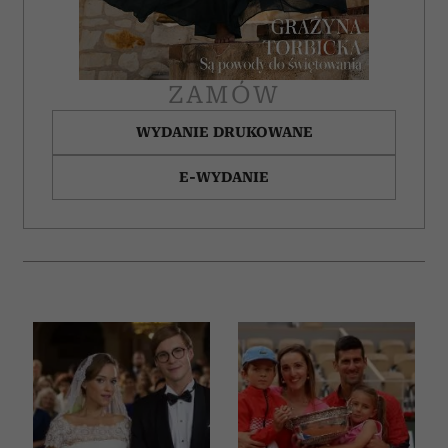
otrzymanymi od Ciebie lub uzyskanymi podczas
korzystania z ich usług.
ZAMÓW
WYDANIE DRUKOWANE
E-WYDANIE