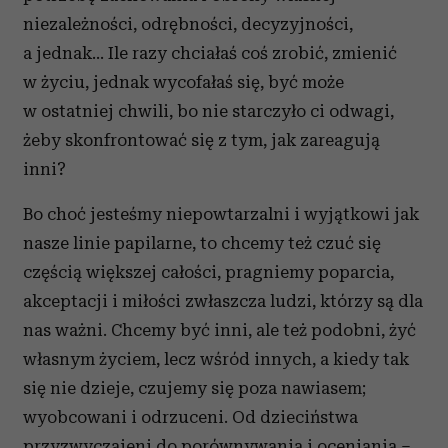
niezależności, odrębności, decyzyjności,
a jednak… Ile razy chciałaś coś zrobić, zmienić
w życiu, jednak wycofałaś się, być może
w ostatniej chwili, bo nie starczyło ci odwagi,
żeby skonfrontować się z tym, jak zareagują
inni?
Bo choć jesteśmy niepowtarzalni i wyjątkowi jak
nasze linie papilarne, to chcemy też czuć się
częścią większej całości, pragniemy poparcia,
akceptacji i miłości zwłaszcza ludzi, którzy są dla
nas ważni. Chcemy być inni, ale też podobni, żyć
własnym życiem, lecz wśród innych, a kiedy tak
się nie dzieje, czujemy się poza nawiasem;
wyobcowani i odrzuceni. Od dzieciństwa
przyzwyczajeni do porównywania i oceniania –