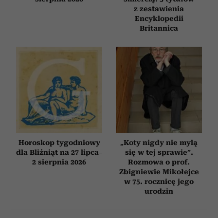
z zestawienia
Encyklopedii
Britannica
Horoskop tygodniowy
„Koty nigdy nie mylą
dla Bliźniąt na 27 lipca–
się w tej sprawie”.
2 sierpnia 2026
Rozmowa o prof.
Zbigniewie Mikołejce
w 75. rocznicę jego
urodzin