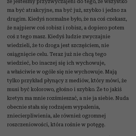
że jesteśmy przyzwyczajeni do tego, że wszystko
ma być atrakcyjne, ma być już, szybko i jedno za
drugim. Kiedyś normalne było, że na coś czekasz,
że najpierw coś robisz i robisz, a dopiero potem
coś z tego masz. Kiedyś ludzie zwyczajnie
wiedzieli, że to droga jest szczęściem, nie
osiągnięcie celu. Teraz już nie chcą tego
wiedzieć, bo inaczej się ich wychowuje,
a właściwie w ogóle się nie wychowuje. Mają
tylko przykład płynący z mediów, który mówi, że
musi być kolorowo, głośno i szybko. Że to jakiś
kretyn ma mnie rozśmieszać, a nie ja siebie. Nuda
obecnie stała się rodzajem wypalenia,
zniecierpliwienia, ale również ogromnej
roszczeniowości, która rośnie w potęgę.