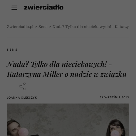
Zwierciadlo.pl
>
Sens
>
Nuda? Tylko dla nieciekawych! - Katarzyna M
SENS
Nuda? Tylko dla nieciekawych! -
Katarzyna Miller o nudzie w związku
24 WRZEŚNIA 2015
JOANNA OLEKSZYK