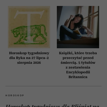
Horoskop tygodniowy
Książki, które trzeba
dla Byka na 27 lipca–2
przeczytać przed
sierpnia 2026
śmiercią. 5 tytułów
z zestawienia
Encyklopedii
Britannica
HOROSKOP
Horoskop tygodniowy dla Bliźniąt na