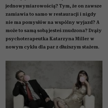
jednowymiarowością? Tym, że on zawsze
zamiawia to samo w restauracji i nigdy
nie ma pomysłów na wspólny wyjazd? A
może to samą sobą jesteś znudzona? Drąży
psychoterapeutka Katarzyna Miller w
nowym cyklu dla par z dłuższym stażem.