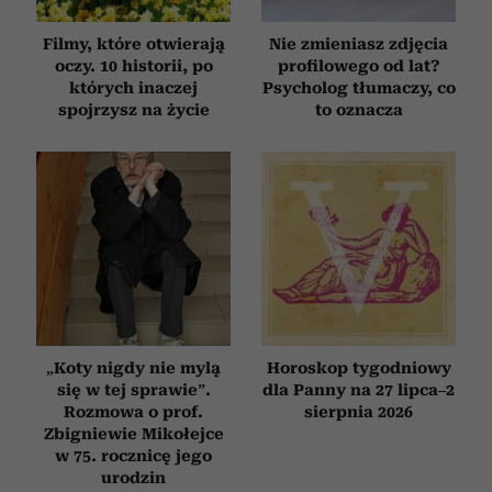
Filmy, które otwierają
Nie zmieniasz zdjęcia
oczy. 10 historii, po
profilowego od lat?
których inaczej
Psycholog tłumaczy, co
spojrzysz na życie
to oznacza
„Koty nigdy nie mylą
Horoskop tygodniowy
się w tej sprawie”.
dla Panny na 27 lipca–2
Rozmowa o prof.
sierpnia 2026
Zbigniewie Mikołejce
w 75. rocznicę jego
urodzin