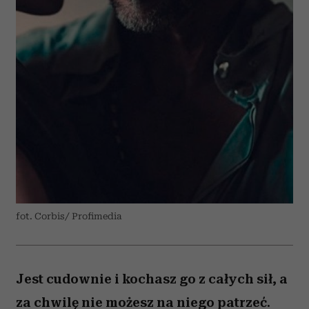
fot. Corbis/ Profimedia
Jest cudownie i kochasz go z całych sił, a
za chwilę nie możesz na niego patrzeć.