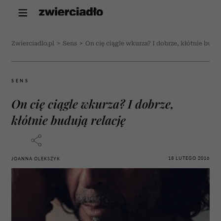
Zwierciadlo.pl
>
Sens
>
On cię ciągle wkurza? I dobrze, kłótnie buduj
SENS
On cię ciągle wkurza? I dobrze,
kłótnie budują relację
18 LUTEGO 2016
JOANNA OLEKSZYK