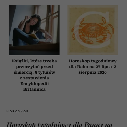
Książki, które trzeba
Horoskop tygodniowy
przeczytać przed
dla Raka na 27 lipca–2
śmiercią. 5 tytułów
sierpnia 2026
z zestawienia
Encyklopedii
Britannica
HOROSKOP
Horoskop tygodniowy dla Panny na