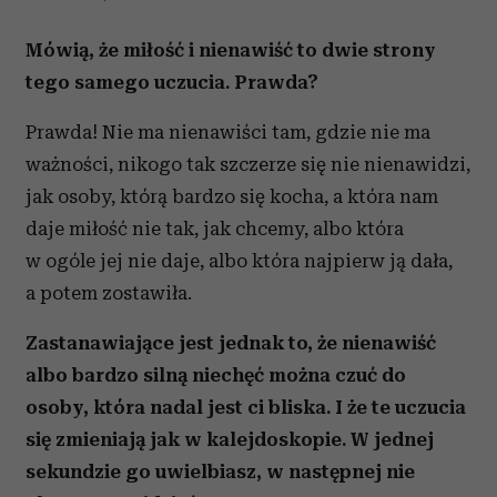
Mówią, że miłość i nienawiść to dwie strony
tego samego uczucia. Prawda?
Prawda! Nie ma nienawiści tam, gdzie nie ma
ważności, nikogo tak szczerze się nie nienawidzi,
jak osoby, którą bardzo się kocha, a która nam
daje miłość nie tak, jak chcemy, albo która
w ogóle jej nie daje, albo która najpierw ją dała,
a potem zostawiła.
Zastanawiające jest jednak to, że nienawiść
albo bardzo silną niechęć można czuć do
osoby, która nadal jest ci bliska. I że te uczucia
się zmieniają jak w kalejdoskopie. W jednej
sekundzie go uwielbiasz, w następnej nie