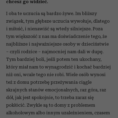
chcesz go widzieć.
I oba te uczucia są bardzo żywe. Im bliższy
związek, tym głębsze uczucia wywołuje, dlatego
i miłość, i nienawiść są wtedy silniejsze. Poza
tym większość z nas ma doświadczenie tego, że
najbliższe i najważniejsze osoby w dzieciństwie
– czyli rodzice – najmocniej nam dali w dupę.
Tym bardziej boli, jeśli potem ten ukochany,
który miał nam to wynagrodzić i kochać bardziej
niż oni, wcale tego nie robi. Wiele osób wynosi
też z domu potrzebę przeżywania ciągle
skrajnych stanów emocjonalnych, raz góra, raz
dół, jak jest spokojnie, to trzeba zaraz się
pokłócić. Zwykle są to domy z problemem
alkoholowym albo innym uzależnieniem, czasem