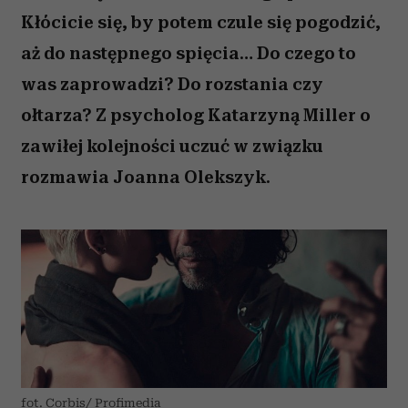
Kłócicie się, by potem czule się pogodzić,
aż do następnego spięcia… Do czego to
was zaprowadzi? Do rozstania czy
ołtarza? Z psycholog Katarzyną Miller o
zawiłej kolejności uczuć w związku
rozmawia Joanna Olekszyk.
fot. Corbis/ Profimedia