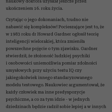
naukowy doktora uzyskał jeszcze przed
ukończeniem 16. roku życia.
Czytając o jego dokonaniach, trudno nie
nabawić się kompleksów! Pocieszające jest to, że
w 1983 roku dr Howard Gardner ogłosił teorię
inteligencji wielorakiej, która zmieniła
powszechne pojęcie o tym zjawisku. Gardner
stwierdził, że złożoność ludzkiej psychiki
i osobowości uniemożliwia pomiar zdolności
umysłowych przy użyciu testu IQ czy
jakiegokolwiek innego standaryzowanego
modelu testowego. Naukowiec argumentował, że
każdy człowiek ma inne predyspozycje
psychiczne, a co za tym idzie - w jednych
dziedzinach będzie radził sobie lepiej a w innych