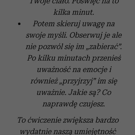
Twoje ciało. Poświęć na to
kilka minut.
Potem skieruj uwagę na
swoje myśli. Obserwuj je ale
nie pozwól się im „zabierać”.
Po kilku minutach przenieś
uważność na emocje i
również „przyjrzyj” im się
uważnie. Jakie są? Co
naprawdę czujesz.
To ćwiczenie zwiększa bardzo
wydatnie naszą umiejętność