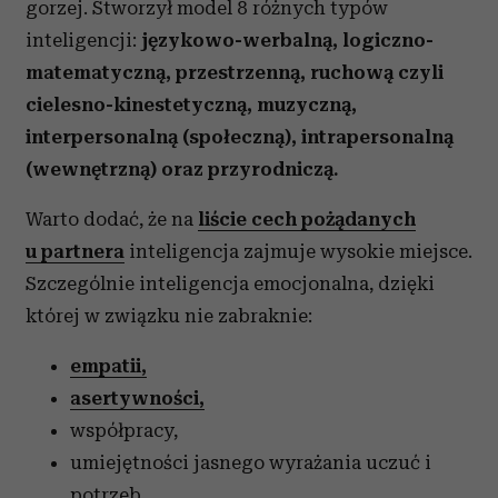
gorzej. Stworzył model 8 różnych typów
inteligencji:
językowo-werbalną, logiczno-
matematyczną, przestrzenną, ruchową czyli
cielesno-kinestetyczną, muzyczną,
interpersonalną (społeczną), intrapersonalną
(wewnętrzną) oraz przyrodniczą.
Warto dodać, że na
liście cech pożądanych
u partnera
inteligencja zajmuje wysokie miejsce.
Szczególnie inteligencja emocjonalna, dzięki
której w związku nie zabraknie:
empatii,
asertywności,
współpracy,
umiejętności jasnego wyrażania uczuć i
potrzeb,