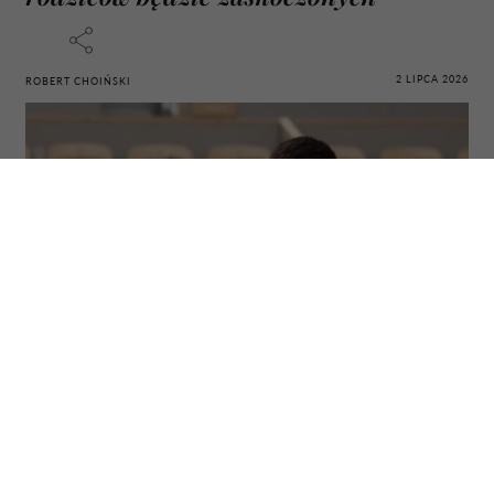
2 LIPCA 2026
ROBERT CHOIŃSKI