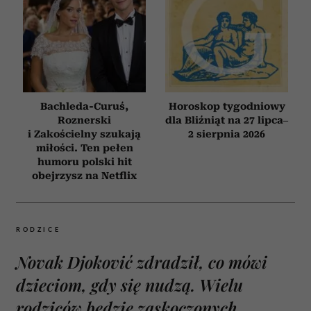
Bachleda-Curuś,
Horoskop tygodniowy
Roznerski
dla Bliźniąt na 27 lipca–
i Zakościelny szukają
2 sierpnia 2026
miłości. Ten pełen
humoru polski hit
obejrzysz na Netflix
RODZICE
Novak Djoković zdradził, co mówi
dzieciom, gdy się nudzą. Wielu
rodziców będzie zaskoczonych