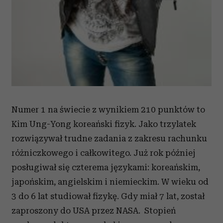
Numer 1 na świecie z wynikiem 210 punktów to
Kim Ung-Yong koreański fizyk. Jako trzylatek
rozwiązywał trudne zadania z zakresu rachunku
różniczkowego i całkowitego. Już rok później
posługiwał się czterema językami: koreańskim,
japońskim, angielskim i niemieckim. W wieku od
3 do 6 lat studiował fizykę. Gdy miał 7 lat, został
zaproszony do USA przez NASA. Stopień