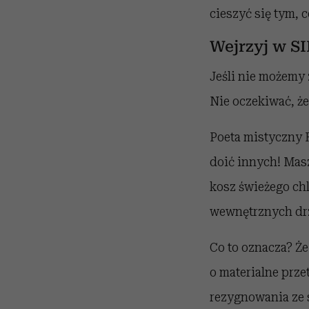
cieszyć się tym, 
Wejrzyj w S
Jeśli nie możemy
Nie oczekiwać, że
Poeta mistyczny 
doić innych! Mas
kosz świeżego chl
wewnętrznych drz
Co to oznacza? Że
o materialne prze
rezygnowania ze s