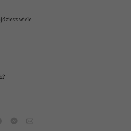
jdziesz wiele
h?