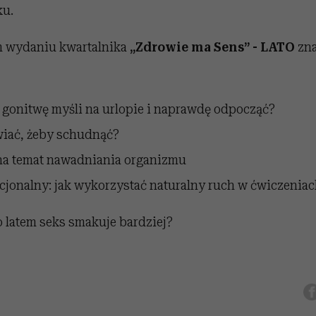
ku.
m wydaniu kwartalnika
„Zdrowie ma Sens” - LATO
zna
 gonitwę myśli na urlopie i naprawdę odpocząć?
wiać, żeby schudnąć?
 na temat nawadniania organizmu
cjonalny: jak wykorzystać naturalny ruch w ćwiczeniac
 latem seks smakuje bardziej?