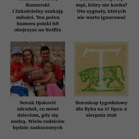
Roznerski
mąż, który nie kocha?
i Zakościelny szukają
Oto sygnały, których
miłości. Ten pełen
nie warto ignorować
humoru polski hit
obejrzysz na Netflix
Novak Djoković
Horoskop tygodniowy
zdradził, co mówi
dla Byka na 27 lipca–2
dzieciom, gdy się
sierpnia 2026
nudzą. Wielu rodziców
będzie zaskoczonych