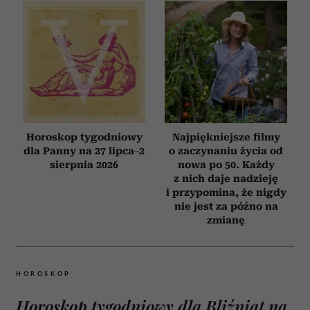
Horoskop tygodniowy
Najpiękniejsze filmy
dla Panny na 27 lipca–2
o zaczynaniu życia od
sierpnia 2026
nowa po 50. Każdy
z nich daje nadzieję
i przypomina, że nigdy
nie jest za późno na
zmianę
HOROSKOP
Horoskop tygodniowy dla Bliźniąt na