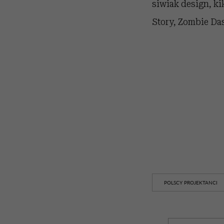
siwiak design, k
Story, Zombie Das
POLSCY PROJEKTANCI