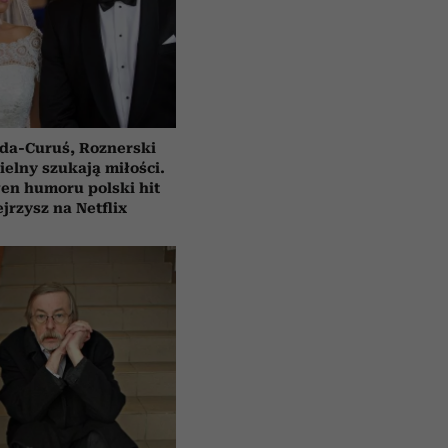
da-Curuś, Roznerski
ielny szukają miłości.
en humoru polski hit
jrzysz na Netflix