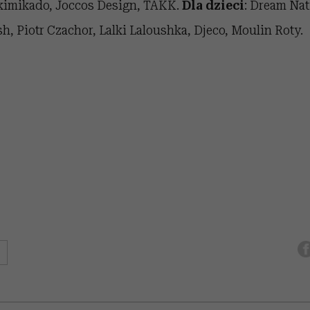
ikimikado, Joccos Design, TAKK.
Dla dzieci
: Dream Na
h, Piotr Czachor, Lalki Laloushka, Djeco, Moulin Roty.