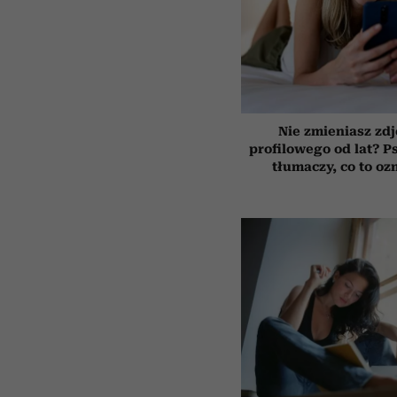
Nie zmieniasz zdj
profilowego od lat? P
tłumaczy, co to oz