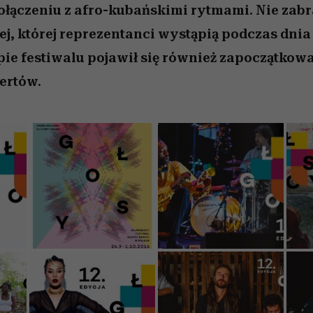
ączeniu z afro-kubańskimi rytmami. Nie zabr
j, której reprezentanci wystąpią podczas dnia
ie festiwalu pojawił się również zapoczątkow
ertów.