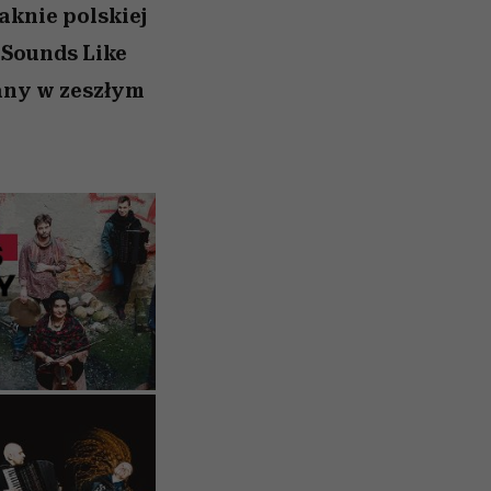
aknie polskiej
 Sounds Like
any w zeszłym