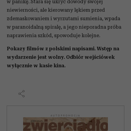
w panikę. Stara się ukryć dowody swojej
niewierności, ale kierowany lękiem przed
zdemaskowaniem i wyrzutami sumienia, wpada
w paranoidalną spiralę, a jego nieporadna próba
naprawienia szkód, spowoduje kolejne.
Pokazy filmów z polskimi napisami.
Wstęp na
wydarzenie jest wolny.
Odbiór wejściówek
wyłącznie w kasie kina.
AUTOPROMOCJA