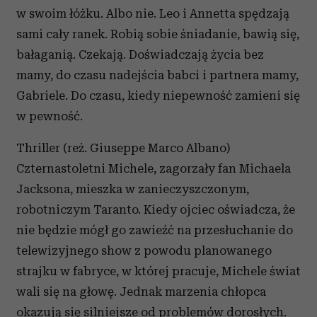
w swoim łóżku. Albo nie. Leo i Annetta spędzają
sami cały ranek. Robią sobie śniadanie, bawią się,
bałaganią. Czekają. Doświadczają życia bez
mamy, do czasu nadejścia babci i partnera mamy,
Gabriele. Do czasu, kiedy niepewność zamieni się
w pewność.
Thriller (reż. Giuseppe Marco Albano)
Czternastoletni Michele, zagorzały fan Michaela
Jacksona, mieszka w zanieczyszczonym,
robotniczym Taranto. Kiedy ojciec oświadcza, że
nie będzie mógł go zawieźć na przesłuchanie do
telewizyjnego show z powodu planowanego
strajku w fabryce, w której pracuje, Michele świat
wali się na głowę. Jednak marzenia chłopca
okazują się silniejsze od problemów dorosłych.