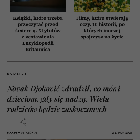
Książki, które trzeba
Filmy, które otwierają
przeczytać przed
oczy. 10 historii, po
śmiercią. 5 tytułów
których inaczej
z zestawienia
spojrzysz na życie
Encyklopedii
Britannica
RODZICE
Novak Djoković zdradził, co mówi
dzieciom, gdy się nudzą. Wielu
rodziców będzie zaskoczonych
2 LIPCA 2026
ROBERT CHOIŃSKI