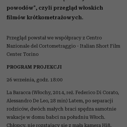
powodów", czyli przegląd włoskich
filmów krótkometrażowych.
Przegląd powstał we współpracy z Centro
Nazionale del Cortometraggio - Italian Short Film
Center Torino
PROGRAM PROJEKCJI
26 września, godz. 18:00
La Baracca (Włochy, 2014, reż. Federico Di Corato,
Alessandro De Leo, 28 min) Latem, po separacji
rodziców, dwóch małych braci spędza samotnie
wakacje w domu babci na południu Włoch.
Chłopcy, nie rozstający się z małą kamerą Hi8,