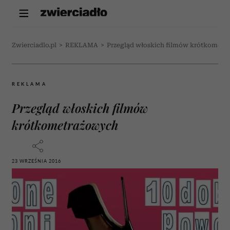
Zwierciadlo.pl
>
REKLAMA
>
Przegląd włoskich filmów krótkometr
REKLAMA
Przegląd włoskich filmów
krótkometrażowych
23 WRZEŚNIA 2016