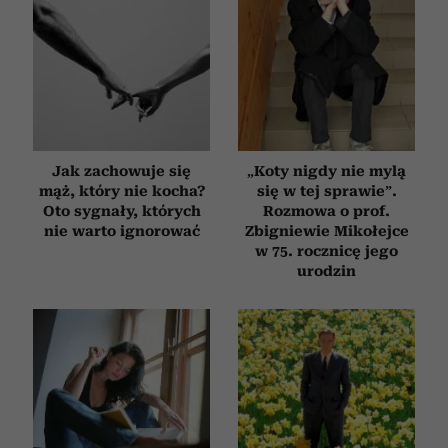
Jak zachowuje się
„Koty nigdy nie mylą
mąż, który nie kocha?
się w tej sprawie”.
Oto sygnały, których
Rozmowa o prof.
nie warto ignorować
Zbigniewie Mikołejce
w 75. rocznicę jego
urodzin