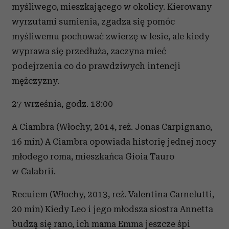
myśliwego, mieszkającego w okolicy. Kierowany
wyrzutami sumienia, zgadza się pomóc
myśliwemu pochować zwierzę w lesie, ale kiedy
wyprawa się przedłuża, zaczyna mieć
podejrzenia co do prawdziwych intencji
mężczyzny.
27 września, godz. 18:00
A Ciambra (Włochy, 2014, reż. Jonas Carpignano,
16 min) A Ciambra opowiada historię jednej nocy
młodego roma, mieszkańca Gioia Tauro
w Calabrii.
Recuiem (Włochy, 2013, reż. Valentina Carnelutti,
20 min) Kiedy Leo i jego młodsza siostra Annetta
budzą się rano, ich mama Emma jeszcze śpi