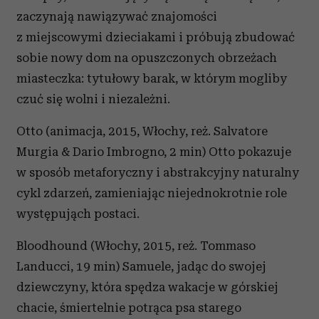
zaczynają nawiązywać znajomości
z miejscowymi dzieciakami i próbują zbudować
sobie nowy dom na opuszczonych obrzeżach
miasteczka: tytułowy barak, w którym mogliby
czuć się wolni i niezależni.
Otto (animacja, 2015, Włochy, reż. Salvatore
Murgia & Dario Imbrogno, 2 min) Otto pokazuje
w sposób metaforyczny i abstrakcyjny naturalny
cykl zdarzeń, zamieniając niejednokrotnie role
występująch postaci.
Bloodhound (Włochy, 2015, reż. Tommaso
Landucci, 19 min) Samuele, jadąc do swojej
dziewczyny, która spędza wakacje w górskiej
chacie, śmiertelnie potrąca psa starego