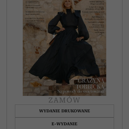
ZAMÓW
WYDANIE DRUKOWANE
E-WYDANIE