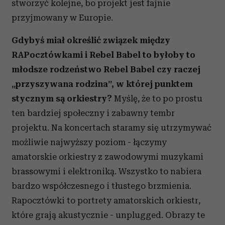
stworzyć kolejne, bo projekt jest fajnie
przyjmowany w Europie.
Gdybyś miał określić związek między
RAPocztówkami i Rebel Babel to byłoby to
młodsze rodzeństwo Rebel Babel czy raczej
„przyszywana rodzina”, w której punktem
stycznym są orkiestry?
Myślę, że to po prostu
ten bardziej społeczny i zabawny tembr
projektu. Na koncertach staramy się utrzymywać
możliwie najwyższy poziom - łączymy
amatorskie orkiestry z zawodowymi muzykami
brassowymi i elektroniką. Wszystko to nabiera
bardzo współczesnego i tłustego brzmienia.
Rapocztówki to portrety amatorskich orkiestr,
które grają akustycznie - unplugged. Obrazy te