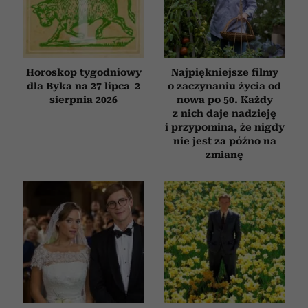
Horoskop tygodniowy
Najpiękniejsze filmy
dla Byka na 27 lipca–2
o zaczynaniu życia od
sierpnia 2026
nowa po 50. Każdy
z nich daje nadzieję
i przypomina, że nigdy
nie jest za późno na
zmianę