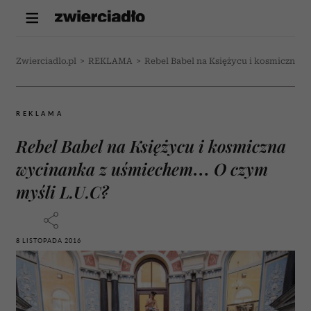
Zwierciadlo.pl
>
REKLAMA
>
Rebel Babel na Księżycu i kosmiczna 
REKLAMA
Rebel Babel na Księżycu i kosmiczna
wycinanka z uśmiechem… O czym
myśli L.U.C?
8 LISTOPADA 2016