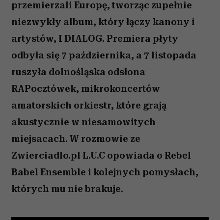
przemierzali Europę, tworząc zupełnie
niezwykły album, który łączy kanony i
artystów, I DIALOG. Premiera płyty
odbyła się 7 października, a 7 listopada
ruszyła dolnośląska odsłona
RAPocztówek, mikrokoncertów
amatorskich orkiestr, które grają
akustycznie w niesamowitych
miejsacach. W rozmowie ze
Zwierciadlo.pl L.U.C opowiada o Rebel
Babel Ensemble i kolejnych pomysłach,
których mu nie brakuje.