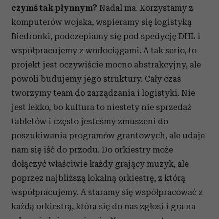
czymś tak płynnym?
Nadal ma. Korzystamy z
komputerów wojska, wspieramy się logistyką
Biedronki, podczepiamy się pod spedycję DHL i
współpracujemy z wodociągami. A tak serio, to
projekt jest oczywiście mocno abstrakcyjny, ale
powoli budujemy jego struktury. Cały czas
tworzymy team do zarządzania i logistyki. Nie
jest lekko, bo kultura to niestety nie sprzedaż
tabletów i często jesteśmy zmuszeni do
poszukiwania programów grantowych, ale udaje
nam się iść do przodu. Do orkiestry może
dołączyć właściwie każdy grający muzyk, ale
poprzez najbliższą lokalną orkiestrę, z którą
współpracujemy. A staramy się współpracować z
każdą orkiestrą, która się do nas zgłosi i gra na