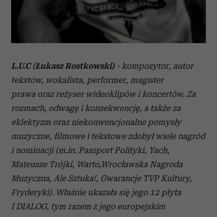
L.U.C
(
Łukasz Rostkowski)
-
kompozytor, autor
tekstów, wokalista, performer, magister
prawa oraz reżyser wideoklipów i koncertów. Za
rozmach, odwagę i konsekwencję, a także za
eklektyzm oraz niekonwencjonalne pomysły
muzyczne, filmowe i tekstowe zdobył wiele nagród
i nominacji (m.in. Paszport Polityki, Yach,
Mateusze Trójki, Warto,Wrocławska Nagroda
Muzyczna, Ale Sztuka!, Gwarancje TVP Kultury,
Fryderyki). Właśnie ukazała się jego 12 płyta
I DIALOG, tym razem z jego europejskim