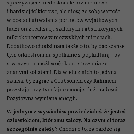
są oczywiście niedoskonałe brzmieniowo
i bardziej folklorowe, ale niosą ze sobą wartość
w postaci utrwalania portretów wyjątkowych
ludzi oraz realizacji szalonych i abstrakcyjnych
mikrokoncertów w niezwykłych miejscach.
Dodatkowo chodzi nam także o to, by dać szansę
tym orkiestrom na spotkanie z popkulturą - by
stworzyć im możliwość koncertowania ze
znanymi solistami. Dla wielu z nich to jedyna
szansa, by zagrać z Grubsonem czy Rahimem -
powstają przy tym fajne emocje, dużo radości.
Pozytywna wymiana energii.
W jednym z wywiadów powiedziałeś, że jesteś
człowiekiem, któremu zależy. Na czym ci teraz
szczególnie zależy?
Chodzi o to, że bardzo się