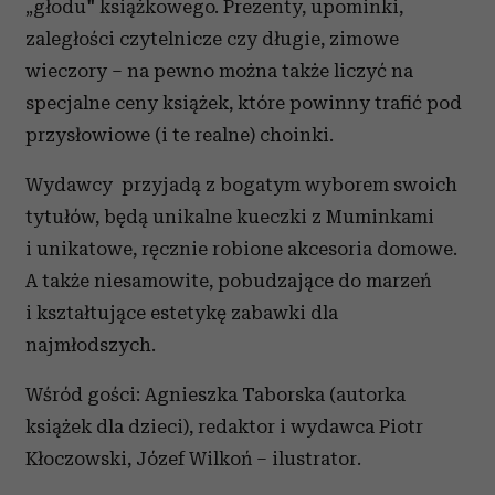
„głodu" książkowego. Prezenty, upominki,
zaległości czytelnicze czy długie, zimowe
wieczory – na pewno można także liczyć na
specjalne ceny książek, które powinny trafić pod
przysłowiowe (i te realne) choinki.
Wydawcy przyjadą z bogatym wyborem swoich
tytułów, będą unikalne kueczki z Muminkami
i unikatowe, ręcznie robione akcesoria domowe.
A także niesamowite, pobudzające do marzeń
i kształtujące estetykę zabawki dla
najmłodszych.
Wśród gości: Agnieszka Taborska (autorka
książek dla dzieci), redaktor i wydawca Piotr
Kłoczowski, Józef Wilkoń – ilustrator.