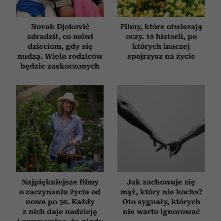
Novak Djoković
Filmy, które otwierają
zdradził, co mówi
oczy. 10 historii, po
dzieciom, gdy się
których inaczej
nudzą. Wielu rodziców
spojrzysz na życie
będzie zaskoczonych
Najpiękniejsze filmy
Jak zachowuje się
o zaczynaniu życia od
mąż, który nie kocha?
nowa po 50. Każdy
Oto sygnały, których
z nich daje nadzieję
nie warto ignorować