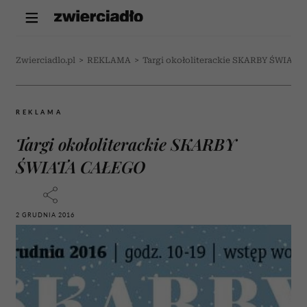
Zwierciadlo.pl
>
REKLAMA
>
Targi okołoliterackie SKARBY ŚWIAT
REKLAMA
Targi okołoliterackie SKARBY
ŚWIATA CAŁEGO
2 GRUDNIA 2016