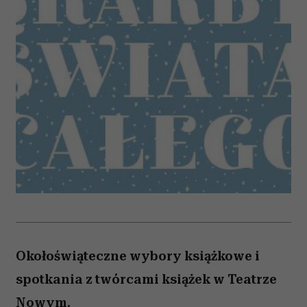
Okołoświąteczne wybory książkowe i
spotkania z twórcami książek w Teatrze
Nowym.