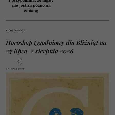
i przypomina, że nigdy
nie jest za późno na
zmianę
HOROSKOP
Horoskop tygodniowy dla Bliźniąt na
27 lipca–2 sierpnia 2026
27 LIPCA 2026