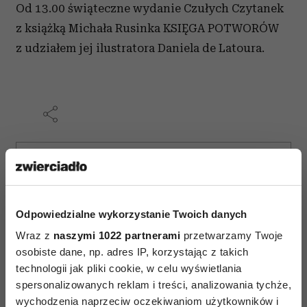
Od 13.00 świąteczne wydanie Czułych Czytanek
z książką Michała Rusinka KSIĘGA POTWORÓW
z udziałem jej ilustratora Daniela de Latoura.
AUTOPROMOCJA
Odpowiedzialne wykorzystanie Twoich danych
Wraz z
naszymi 1022 partnerami
przetwarzamy Twoje
osobiste dane, np. adres IP, korzystając z takich
technologii jak pliki cookie, w celu wyświetlania
spersonalizowanych reklam i treści, analizowania tychże,
wychodzenia naprzeciw oczekiwaniom użytkowników i