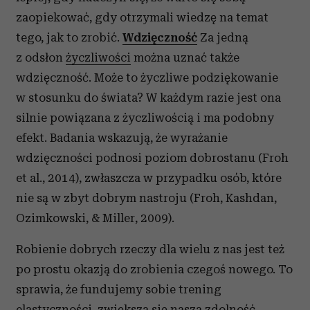
zaopiekować, gdy otrzymali wiedzę na temat
tego, jak to zrobić.
Wdzięczność
Za jedną
z odsłon
życzliwości
można uznać także
wdzięczność. Może to życzliwe podziękowanie
w stosunku do świata? W każdym razie jest ona
silnie powiązana z życzliwością i ma podobny
efekt. Badania wskazują, że wyrażanie
wdzięczności podnosi poziom dobrostanu (Froh
et al., 2014), zwłaszcza w przypadku osób, które
nie są w zbyt dobrym nastroju (Froh, Kashdan,
Ozimkowski, & Miller, 2009).
Robienie dobrych rzeczy dla wielu z nas jest też
po prostu okazją do zrobienia czegoś nowego. To
sprawia, że fundujemy sobie trening
elastyczności, zwiększa się nasza zdolność