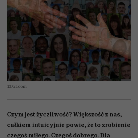
123rf.com
Czym jest życzliwość? Większość z nas,
całkiem intuicyjnie powie, że to zrobienie
czegoś miłego. Czegoś dobrego. Dla