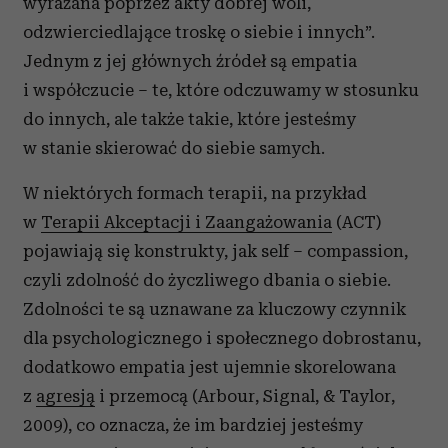
wyrażana poprzez akty dobrej woli,
odzwierciedlające troskę o siebie i innych”.
Jednym z jej głównych źródeł są empatia
i współczucie – te, które odczuwamy w stosunku
do innych, ale także takie, które jesteśmy
w stanie skierować do siebie samych.
W niektórych formach terapii, na przykład
w
Terapii Akceptacji i Zaangażowania
(ACT)
pojawiają się konstrukty, jak self – compassion,
czyli zdolność do życzliwego dbania o siebie.
Zdolności te są uznawane za kluczowy czynnik
dla psychologicznego i społecznego dobrostanu,
dodatkowo empatia jest ujemnie skorelowana
z
agresją
i przemocą (Arbour, Signal, & Taylor,
2009), co oznacza, że im bardziej jesteśmy