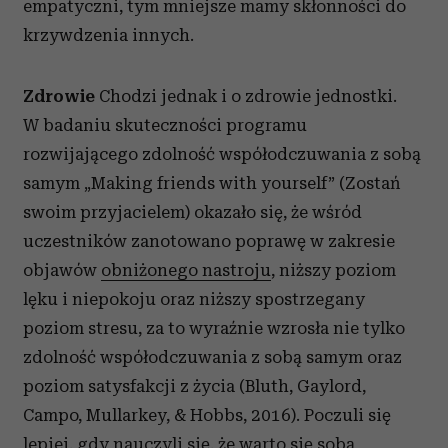
empatyczni, tym mniejsze mamy skłonności do
krzywdzenia innych.
Zdrowie
Chodzi jednak i o zdrowie jednostki.
W badaniu skuteczności programu
rozwijającego zdolność współodczuwania z sobą
samym „Making friends with yourself” (Zostań
swoim przyjacielem) okazało się, że wśród
uczestników zanotowano poprawę w zakresie
objawów
obniżonego nastroju
, niższy poziom
lęku i niepokoju oraz niższy spostrzegany
poziom stresu, za to wyraźnie wzrosła nie tylko
zdolność współodczuwania z sobą samym oraz
poziom satysfakcji z życia (Bluth, Gaylord,
Campo, Mullarkey, & Hobbs, 2016). Poczuli się
lepiej, gdy nauczyli się, że warto się sobą