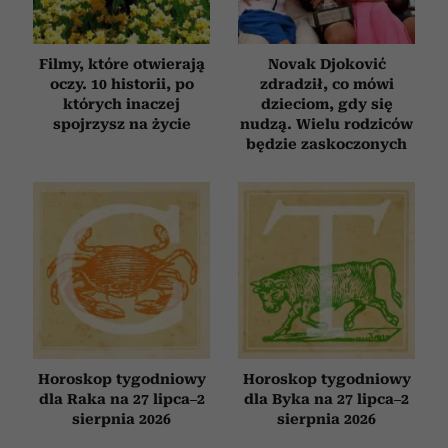
Filmy, które otwierają
Novak Djoković
oczy. 10 historii, po
zdradził, co mówi
których inaczej
dzieciom, gdy się
spojrzysz na życie
nudzą. Wielu rodziców
będzie zaskoczonych
Horoskop tygodniowy
Horoskop tygodniowy
dla Raka na 27 lipca–2
dla Byka na 27 lipca–2
sierpnia 2026
sierpnia 2026