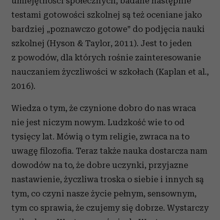
umiejętności społecznych, badane następnie
testami gotowości szkolnej są też oceniane jako
bardziej „poznawczo gotowe” do podjęcia nauki
szkolnej (Hyson & Taylor, 2011). Jest to jeden
z powodów, dla których rośnie zainteresowanie
nauczaniem życzliwości w szkołach (Kaplan et al.,
2016).
Wiedza o tym, że czynione dobro do nas wraca
nie jest niczym nowym. Ludzkość wie to od
tysięcy lat. Mówią o tym religie, zwraca na to
uwagę filozofia. Teraz także nauka dostarcza nam
dowodów na to, że dobre uczynki, przyjazne
nastawienie, życzliwa troska o siebie i innych są
tym, co czyni nasze życie pełnym, sensownym,
tym co sprawia, że czujemy się dobrze. Wystarczy