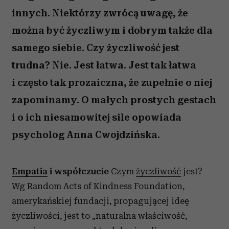
innych. Niektórzy zwrócą uwagę, że
można być życzliwym i dobrym także dla
samego siebie. Czy życzliwość jest
trudna? Nie. Jest łatwa. Jest tak łatwa
i często tak prozaiczna, że zupełnie o niej
zapominamy. O małych prostych gestach
i o ich niesamowitej sile opowiada
psycholog Anna Cwojdzińska.
Empatia
i współczucie
Czym
życzliwość
jest?
Wg Random Acts of Kindness Foundation,
amerykańskiej fundacji, propagującej ideę
życzliwości, jest to „naturalna właściwość,