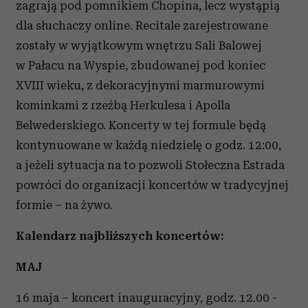
zagrają pod pomnikiem Chopina, lecz wystąpią
dla słuchaczy online. Recitale zarejestrowane
zostały w wyjątkowym wnętrzu Sali Balowej
w Pałacu na Wyspie, zbudowanej pod koniec
XVIII wieku, z dekoracyjnymi marmurowymi
kominkami z rzeźbą Herkulesa i Apolla
Belwederskiego. Koncerty w tej formule będą
kontynuowane w każdą niedzielę o godz. 12:00,
a jeżeli sytuacja na to pozwoli Stołeczna Estrada
powróci do organizacji koncertów w tradycyjnej
formie – na żywo.
Kalendarz najbliższych koncertów:
MAJ
16 maja – koncert inauguracyjny, godz. 12.00 -