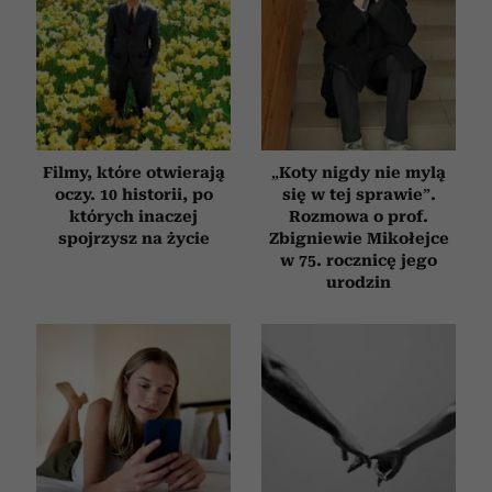
Filmy, które otwierają
„Koty nigdy nie mylą
oczy. 10 historii, po
się w tej sprawie”.
których inaczej
Rozmowa o prof.
spojrzysz na życie
Zbigniewie Mikołejce
w 75. rocznicę jego
urodzin