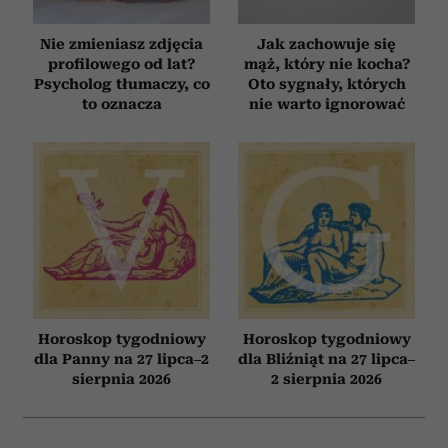
Nie zmieniasz zdjęcia
Jak zachowuje się
profilowego od lat?
mąż, który nie kocha?
Psycholog tłumaczy, co
Oto sygnały, których
to oznacza
nie warto ignorować
Horoskop tygodniowy
Horoskop tygodniowy
dla Panny na 27 lipca–2
dla Bliźniąt na 27 lipca–
sierpnia 2026
2 sierpnia 2026