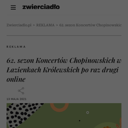
Zwierciadlo.pl
>
REKLAMA
>
62. sezon Koncertów Chopinowskich w 
REKLAMA
62. sezon Koncertów Chopinowskich w
Łazienkach Królewskich po raz drugi
online
13 MAJA 2021