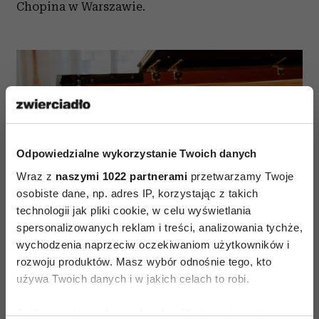
Chopina w Warszawie.
Odpowiedzialne wykorzystanie Twoich danych
Wraz z
naszymi 1022 partnerami
przetwarzamy Twoje
osobiste dane, np. adres IP, korzystając z takich
technologii jak pliki cookie, w celu wyświetlania
spersonalizowanych reklam i treści, analizowania tychże,
wychodzenia naprzeciw oczekiwaniom użytkowników i
(Fot. materiały prasowe)
rozwoju produktów. Masz wybór odnośnie tego, kto
używa Twoich danych i w jakich celach to robi.
Jeśli wyrazisz na to zgodę, chcielibyśmy również: