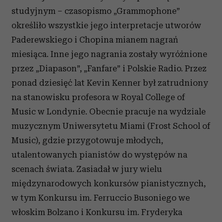
studyjnym – czasopismo „Grammophone”
określiło wszystkie jego interpretacje utworów
Paderewskiego i Chopina mianem nagrań
miesiąca. Inne jego nagrania zostały wyróżnione
przez „Diapason”, „Fanfare” i Polskie Radio. Przez
ponad dziesięć lat Kevin Kenner był zatrudniony
na stanowisku profesora w Royal College of
Music w Londynie. Obecnie pracuje na wydziale
muzycznym Uniwersytetu Miami (Frost School of
Music), gdzie przygotowuje młodych,
utalentowanych pianistów do występów na
scenach świata. Zasiadał w jury wielu
międzynarodowych konkursów pianistycznych,
w tym Konkursu im. Ferruccio Busoniego we
włoskim Bolzano i Konkursu im. Fryderyka