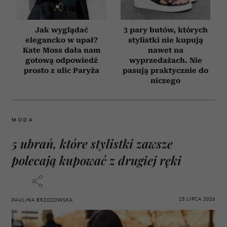
Jak wyglądać
3 pary butów, których
elegancko w upał?
stylistki nie kupują
Kate Moss dała nam
nawet na
gotową odpowiedź
wyprzedażach. Nie
prosto z ulic Paryża
pasują praktycznie do
niczego
MODA
5 ubrań, które stylistki zawsze
polecają kupować z drugiej ręki
23 LIPCA 2026
PAULINA BRZOZOWSKA