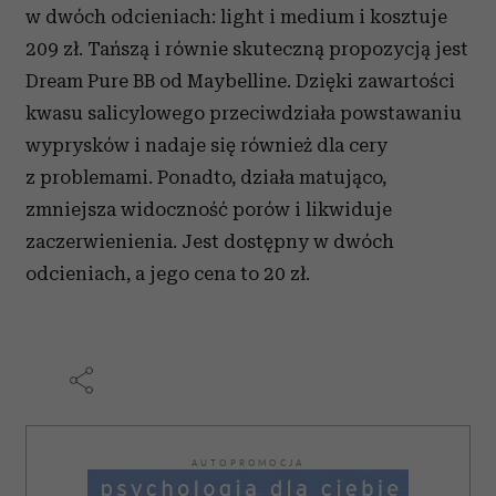
w dwóch odcieniach: light i medium i kosztuje
209 zł. Tańszą i równie skuteczną propozycją jest
Dream Pure BB od Maybelline. Dzięki zawartości
kwasu salicylowego przeciwdziała powstawaniu
wyprysków i nadaje się również dla cery
z problemami. Ponadto, działa matująco,
zmniejsza widoczność porów i likwiduje
zaczerwienienia. Jest dostępny w dwóch
odcieniach, a jego cena to 20 zł.
AUTOPROMOCJA