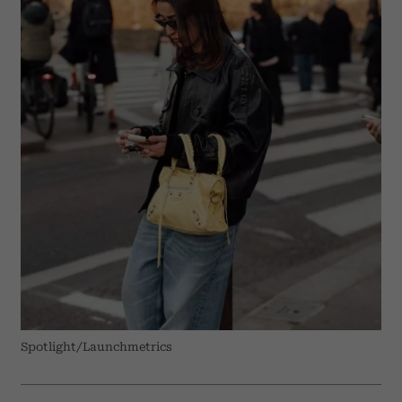
Spotlight/Launchmetrics