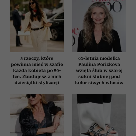
5 rzeczy, które
61-letnia modelka
powinna mieć w szafie
Paulina Porizkova
każda kobieta po 50-
wzięła ślub w szarej
tce. Zbudujesz z nich
sukni ślubnej pod
dziesiątki stylizacji
kolor siwych włosów