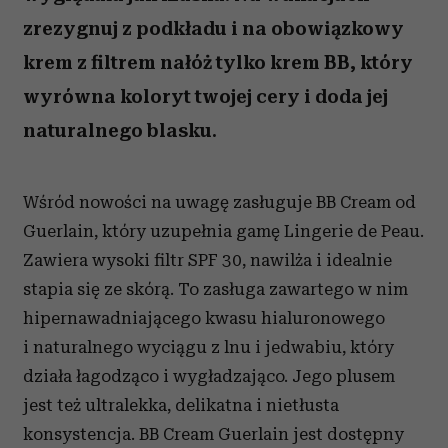
zrezygnuj z podkładu i na obowiązkowy
krem z filtrem nałóż tylko krem BB, który
wyrówna koloryt twojej cery i doda jej
naturalnego blasku.
Wśród nowości na uwagę zasługuje BB Cream od
Guerlain, który uzupełnia gamę Lingerie de Peau.
Zawiera wysoki filtr SPF 30, nawilża i idealnie
stapia się ze skórą. To zasługa zawartego w nim
hipernawadniającego kwasu hialuronowego
i naturalnego wyciągu z lnu i jedwabiu, który
działa łagodząco i wygładzająco. Jego plusem
jest też ultralekka, delikatna i nietłusta
konsystencja. BB Cream Guerlain jest dostępny