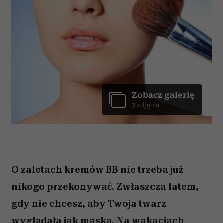
Zobacz galerię
3 zdjęcia
O zaletach kremów BB nie trzeba już
nikogo przekonywać. Zwłaszcza latem,
gdy nie chcesz, aby Twoja twarz
wyglądała jak maska. Na wakacjach