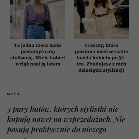
Ta jedna rzecz może
5 rzeczy, które
postarzyć całą
powinna mieć w szafie
stylizację. Wiele kobiet
każda kobieta po 50-
wciąż nosi ją latem
tce. Zbudujesz z nich
dziesiątki stylizacji
MODA
3 pary butów, których stylistki nie
kupują nawet na wyprzedażach. Nie
pasują praktycznie do niczego