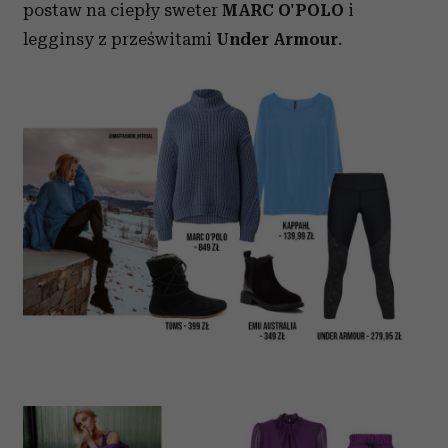
postaw na ciepły sweter
MARC O'POLO
i
legginsy z prześwitami
Under Armour
.