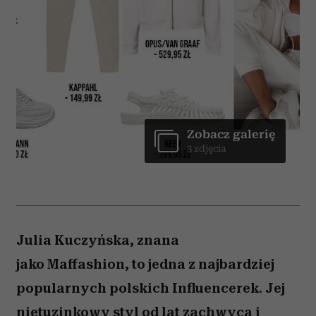
Zobacz galerię
3 zdjęcia
Julia Kuczyńska, znana
jako Maffashion, to jedna z najbardziej
popularnych polskich Influencerek. Jej
nietuzinkowy styl od lat zachwyca i