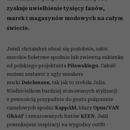
zyskuje uwielbienie tysięcy fanów,
marek i magazynów modowych na całym
świecie.
Jeżeli chciałabyś ubrać się podobnie, załóż
szerokie fioletowe spodnie lub zwiewną sukienkę
od polskiego projektanta
Pilawskiego
. Całość
możesz zestawić z ugly sneakers
marki
Deichmann
, tak jak to zrobiła Julia.
Wielbicielkom bardziej stonowanych stylizacji
z pewnością przypadnie do gustu połączenie
camelowych spodni
KappAhl
, bluzy
Opus/VAN
GRAAF
i sznurowanych butów
KEEN
. Jeśli
poszukujesz inspiracji na wygodny outfit -