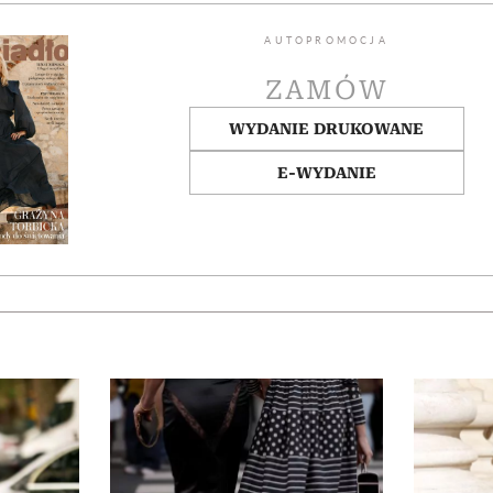
AUTOPROMOCJA
ZAMÓW
WYDANIE DRUKOWANE
E-WYDANIE