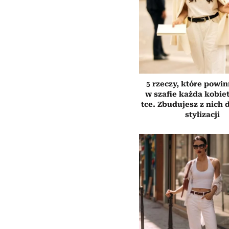
5 rzeczy, które powi
w szafie każda kobiet
tce. Zbudujesz z nich 
stylizacji