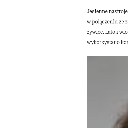
Jesienne nastroj
w połączeniu ze z
żywice. Lato i w
wykorzystano kon