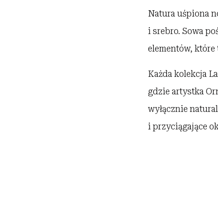
Natura uśpiona no
i srebro. Sowa po
elementów, które 
Każda kolekcja La
gdzie artystka Or
wyłącznie natural
i przyciągające o