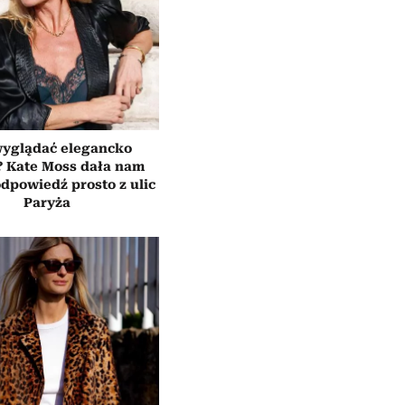
wyglądać elegancko
? Kate Moss dała nam
dpowiedź prosto z ulic
Paryża