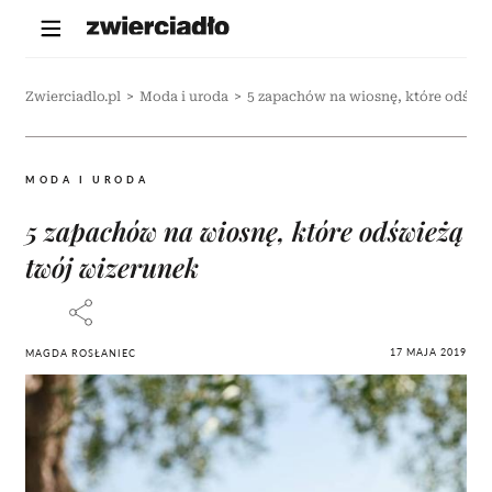
Zwierciadlo.pl
>
Moda i uroda
>
5 zapachów na wiosnę, które odświ
MODA I URODA
5 zapachów na wiosnę, które odświeżą
twój wizerunek
17 MAJA 2019
MAGDA ROSŁANIEC