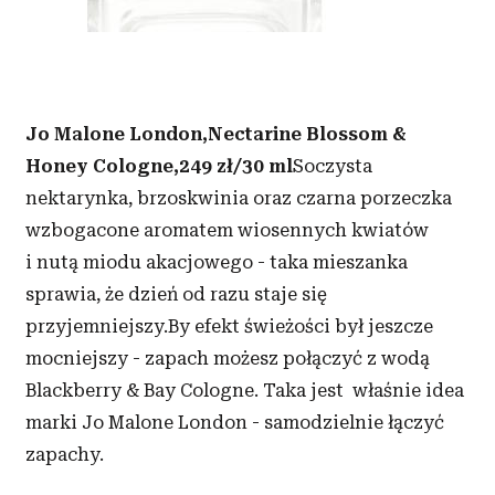
Jo Malone London,
Nectarine Blossom &
Honey Cologne,
249 zł/30 ml
Soczysta
nektarynka, brzoskwinia oraz czarna porzeczka
wzbogacone aromatem wiosennych kwiatów
i nutą miodu akacjowego - taka mieszanka
sprawia, że dzień od razu staje się
przyjemniejszy.By efekt świeżości był jeszcze
mocniejszy - zapach możesz połączyć z wodą
Blackberry & Bay Cologne. Taka jest właśnie idea
marki Jo Malone London - samodzielnie łączyć
zapachy.