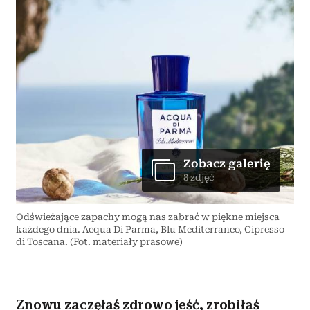
Zobacz galerię
8 zdjęć
Odświeżające zapachy mogą nas zabrać w piękne miejsca
każdego dnia. Acqua Di Parma, Blu Mediterraneo, Cipresso
di Toscana. (Fot. materiały prasowe)
Znowu zaczęłaś zdrowo jeść, zrobiłaś