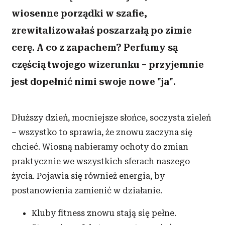
wiosenne porządki w szafie,
zrewitalizowałaś poszarzałą po zimie
cerę. A co z zapachem? Perfumy są
częścią twojego wizerunku – przyjemnie
jest dopełnić nimi swoje nowe "ja".
Dłuższy dzień, mocniejsze słońce, soczysta zieleń
– wszystko to sprawia, że znowu zaczyna się
chcieć. Wiosną nabieramy ochoty do zmian
praktycznie we wszystkich sferach naszego
życia. Pojawia się również energia, by
postanowienia zamienić w działanie.
Kluby fitness znowu stają się pełne.