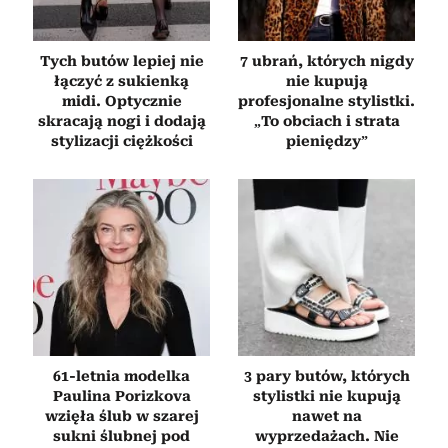
Tych butów lepiej nie
7 ubrań, których nigdy
łączyć z sukienką
nie kupują
midi. Optycznie
profesjonalne stylistki.
skracają nogi i dodają
„To obciach i strata
stylizacji ciężkości
pieniędzy”
61-letnia modelka
3 pary butów, których
Paulina Porizkova
stylistki nie kupują
wzięła ślub w szarej
nawet na
sukni ślubnej pod
wyprzedażach. Nie