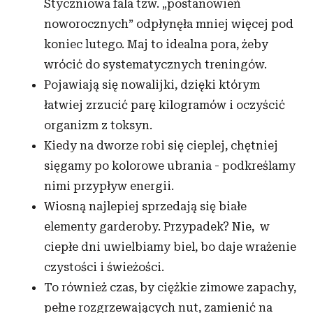
Styczniowa fala tzw. „postanowień
noworocznych” odpłynęła mniej więcej pod
koniec lutego. Maj to idealna pora, żeby
wrócić do systematycznych treningów.
Pojawiają się nowalijki, dzięki którym
łatwiej zrzucić parę kilogramów i oczyścić
organizm z toksyn.
Kiedy na dworze robi się cieplej, chętniej
sięgamy po kolorowe ubrania - podkreślamy
nimi przypływ energii.
Wiosną najlepiej sprzedają się białe
elementy garderoby. Przypadek? Nie, w
ciepłe dni uwielbiamy biel, bo daje wrażenie
czystości i świeżości.
To również czas, by ciężkie zimowe zapachy,
pełne rozgrzewających nut, zamienić na