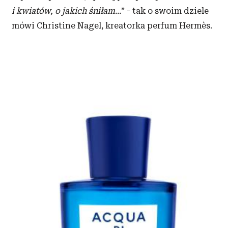
i kwiatów, o jakich śniłam...
” - tak o swoim dziele
mówi Christine Nagel, kreatorka perfum Hermès.