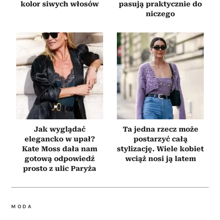
kolor siwych włosów
pasują praktycznie do
niczego
Jak wyglądać
Ta jedna rzecz może
elegancko w upał?
postarzyć całą
Kate Moss dała nam
stylizację. Wiele kobiet
gotową odpowiedź
wciąż nosi ją latem
prosto z ulic Paryża
MODA