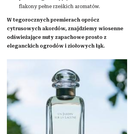
flakony pełne rześkich aromatów.
W tegorocznych premierach oprócz
cytrusowych akordów, znajdziemy wiosenne
odświeżające nuty zapachowe prosto z
eleganckich ogrodów i ziołowych łąk.