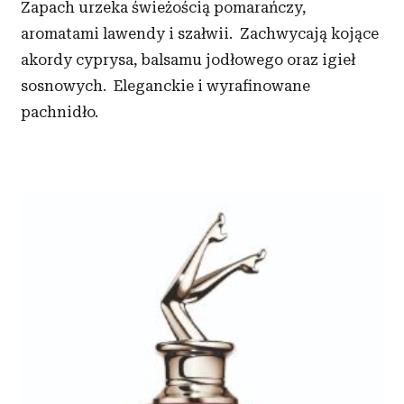
Zapach urzeka świeżością pomarańczy,
aromatami lawendy i szałwii. Zachwycają kojące
akordy cyprysa, balsamu jodłowego oraz igieł
sosnowych. Eleganckie i wyrafinowane
pachnidło.