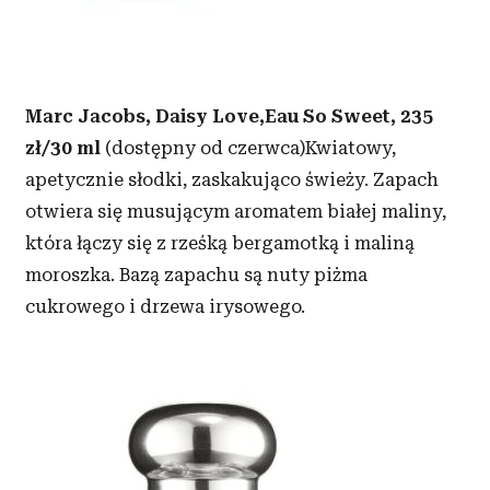
korzystania z ich usług.
Marc Jacobs,
Daisy Love,Eau So Sweet,
235
zł/30 ml
(dostępny od czerwca)Kwiatowy,
apetycznie słodki, zaskakująco świeży. Zapach
otwiera się musującym aromatem białej maliny,
która łączy się z rześką bergamotką i maliną
moroszka. Bazą zapachu są nuty piżma
cukrowego i drzewa irysowego.