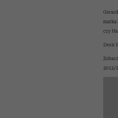
Gerard
marka 
czy Hal
Desir 
Zobacz
2012/