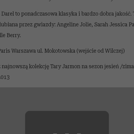
 Darel to ponadczasowa klasyka i bardzo dobra jakość. 
lubiana przez gwiazdy: Angeline Jolie, Sarah Jessica P
le Berry.
Paris Warszawa ul. Mokotowska (wejście od Wilczej)
 najnowszą kolekcję Tary Jarmon na sezon jesień /zima
2013