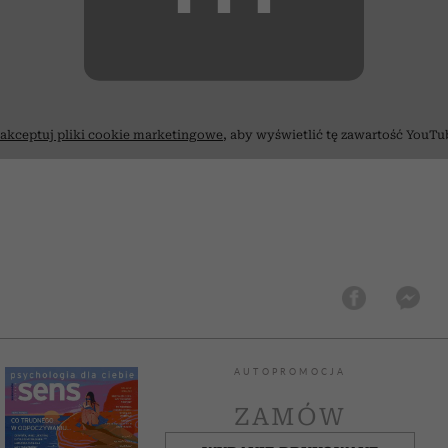
⋯
akceptuj pliki cookie marketingowe
, aby wyświetlić tę zawartość YouTu
AUTOPROMOCJA
ZAMÓW