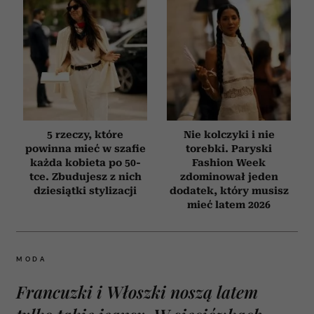
5 rzeczy, które
Nie kolczyki i nie
powinna mieć w szafie
torebki. Paryski
każda kobieta po 50-
Fashion Week
tce. Zbudujesz z nich
zdominował jeden
dziesiątki stylizacji
dodatek, który musisz
mieć latem 2026
MODA
Francuzki i Włoszki noszą latem