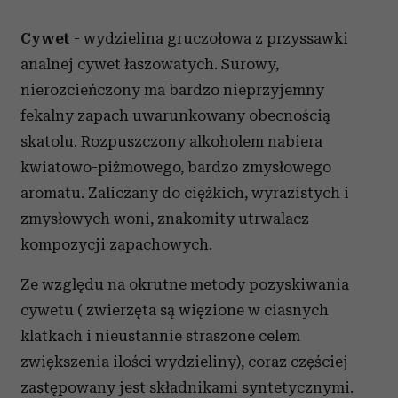
Cywet
- wydzielina gruczołowa z przyssawki
analnej cywet łaszowatych. Surowy,
nierozcieńczony ma bardzo nieprzyjemny
fekalny zapach uwarunkowany obecnością
skatolu. Rozpuszczony alkoholem nabiera
kwiatowo-piżmowego, bardzo zmysłowego
aromatu. Zaliczany do ciężkich, wyrazistych i
zmysłowych woni, znakomity utrwalacz
kompozycji zapachowych.
Ze względu na okrutne metody pozyskiwania
cywetu ( zwierzęta są więzione w ciasnych
klatkach i nieustannie straszone celem
zwiększenia ilości wydzieliny), coraz częściej
zastępowany jest składnikami syntetycznymi.