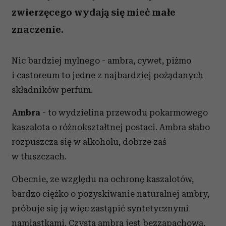
zwierzęcego wydają się mieć małe
znaczenie.
Nic bardziej mylnego - ambra, cywet, piżmo
i castoreum to jedne z najbardziej pożądanych
składników perfum.
Ambra
- to wydzielina przewodu pokarmowego
kaszalota o różnokształtnej postaci. Ambra słabo
rozpuszcza się w alkoholu, dobrze zaś
w tłuszczach.
Obecnie, ze względu na ochronę kaszalotów,
bardzo ciężko o pozyskiwanie naturalnej ambry,
próbuje się ją więc zastąpić syntetycznymi
namiastkami. Czysta ambra jest bezzapachowa,