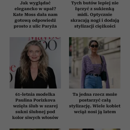
Jak wyglądać
Tych butów lepiej nie
elegancko w upał?
łączyć z sukienką
Kate Moss dała nam
midi. Optycznie
gotową odpowiedź
skracają nogi i dodają
prosto z ulic Paryża
stylizacji ciężkości
61-letnia modelka
Ta jedna rzecz może
Paulina Porizkova
postarzyć całą
wzięła ślub w szarej
stylizację. Wiele kobiet
sukni ślubnej pod
wciąż nosi ją latem
kolor siwych włosów