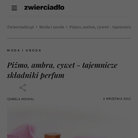
Zwierciadlo.pl
>
Moda i uroda
>
Piżmo, ambra, cywet - tajemnicze s
MODA I URODA
Piżmo, ambra, cywet - tajemnicze
składniki perfum
6 WRZEŚNIA 2012
IZABELA MOSKAL