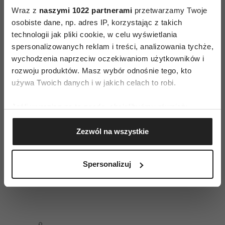
Wraz z
naszymi 1022 partnerami
przetwarzamy Twoje
śmierci. Nic dziwnego - ciężki a jednocześnie
osobiste dane, np. adres IP, korzystając z takich
bardzo ciepły, zmysłowy aromat dodaje
technologii jak pliki cookie, w celu wyświetlania
najzwyklejszym zapachom królewskiego
spersonalizowanych reklam i treści, analizowania tychże,
i luksusowego aromatu. Poprawia humor i działa
wychodzenia naprzeciw oczekiwaniom użytkowników i
na płeć przeciwną.
rozwoju produktów. Masz wybór odnośnie tego, kto
używa Twoich danych i w jakich celach to robi.
Substancje odpowiedzialne za zapach piżma to
muskon, egzalton, muskopirydyna,
Jeśli wyrazisz na to zgodę, chcielibyśmy również:
Gromadzić dane dotyczące Twojej lokalizacji
androsteron. Ze względu na liczne protesty
Zezwól na wszystkie
geograficznej z dokładnością nawet do kilku metrów
przeciw pozyskiwaniu piżma od zwierząt
Identyfikować Twoje urządzenie, aktywnie
próbuje się je zastąpić składnikami
analizując charakteryzującego je zbiory danych
Spersonalizuj
syntetycznymi. Do tych składników należą
(fingerprinting, czyli wirtualny odcisk palca)
ambretolid, egzaltolid oraz piżma nitrowe.
Dowiedz się więcej odnośnie tego, jak Twoje osobiste
dane są przetwarzane oraz ustaw własne preferencje w
sekcji szczegółów
. W Deklaracji plików cookie możesz
zmienić lub wycofać swoją zgodę w dowolnej chwili.