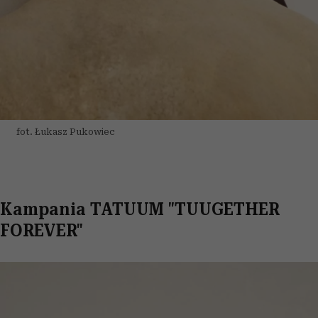
fot. Łukasz Pukowiec
Kampania TATUUM "TUUGETHER
FOREVER"