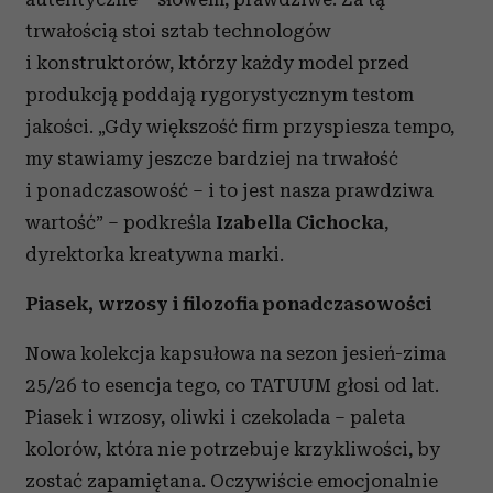
trwałością stoi sztab technologów
i konstruktorów, którzy każdy model przed
produkcją poddają rygorystycznym testom
jakości. „Gdy większość firm przyspiesza tempo,
my stawiamy jeszcze bardziej na trwałość
i ponadczasowość – i to jest nasza prawdziwa
wartość” – podkreśla
Izabella Cichocka
,
dyrektorka kreatywna marki.
Piasek, wrzosy i filozofia ponadczasowości
Nowa kolekcja kapsułowa na sezon jesień-zima
25/26 to esencja tego, co TATUUM głosi od lat.
Piasek i wrzosy, oliwki i czekolada – paleta
kolorów, która nie potrzebuje krzykliwości, by
zostać zapamiętana. Oczywiście emocjonalnie