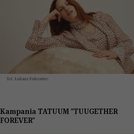
fot. Łukasz Pukowiec
Kampania TATUUM "TUUGETHER
FOREVER"