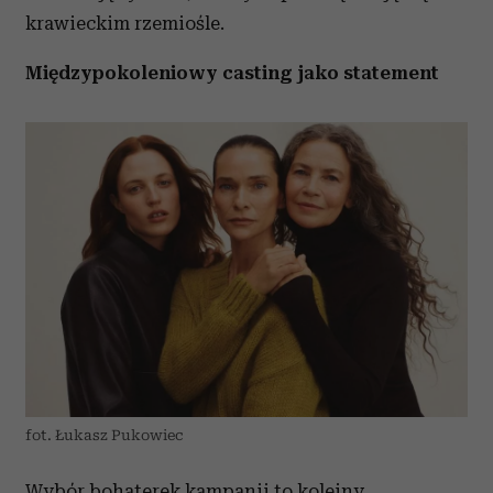
krawieckim rzemiośle.
Międzypokoleniowy casting jako statement
fot. Łukasz Pukowiec
Wybór bohaterek kampanii to kolejny