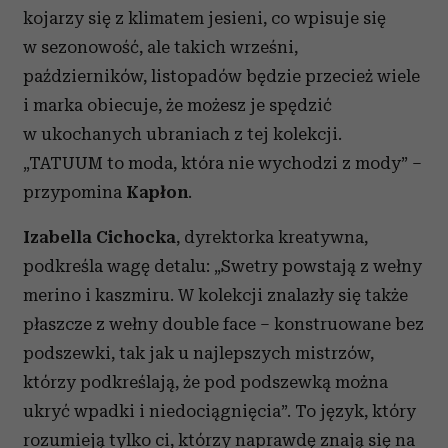
kojarzy się z klimatem jesieni, co wpisuje się
w sezonowość, ale takich wrześni,
październików, listopadów będzie przecież wiele
i marka obiecuje, że możesz je spędzić
w ukochanych ubraniach z tej kolekcji.
„TATUUM to moda, która nie wychodzi z mody” –
przypomina
Kapłon
.
Izabella Cichocka
, dyrektorka kreatywna,
podkreśla wagę detalu: „Swetry powstają z wełny
merino i kaszmiru. W kolekcji znalazły się także
płaszcze z wełny double face – konstruowane bez
podszewki, tak jak u najlepszych mistrzów,
którzy podkreślają, że pod podszewką można
ukryć wpadki i niedociągnięcia”. To język, który
rozumieją tylko ci, którzy naprawdę znają się na