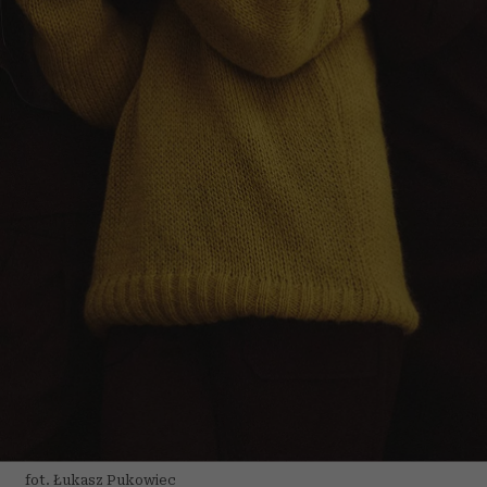
fot. Łukasz Pukowiec