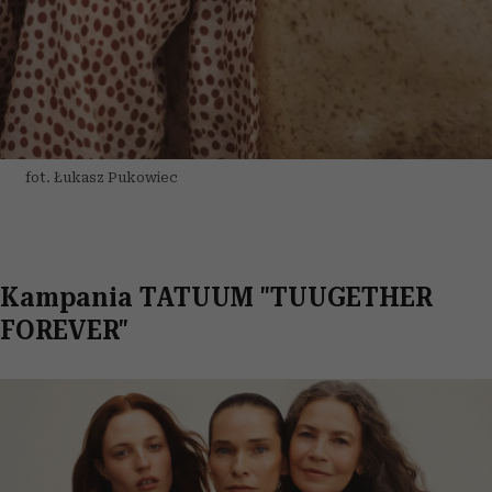
fot. Łukasz Pukowiec
Kampania TATUUM "TUUGETHER
FOREVER"