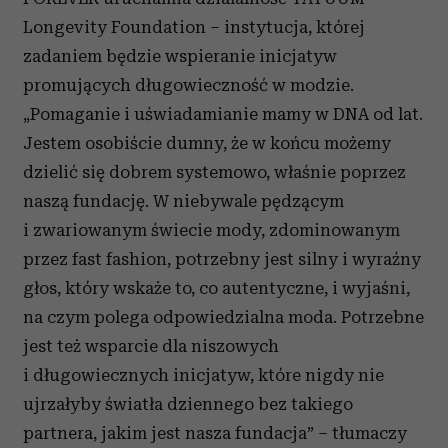
Longevity Foundation – instytucja, której
zadaniem będzie wspieranie inicjatyw
promujących długowieczność w modzie.
„Pomaganie i uświadamianie mamy w DNA od lat.
Jestem osobiście dumny, że w końcu możemy
dzielić się dobrem systemowo, właśnie poprzez
naszą fundację. W niebywale pędzącym
i zwariowanym świecie mody, zdominowanym
przez fast fashion, potrzebny jest silny i wyraźny
głos, który wskaże to, co autentyczne, i wyjaśni,
na czym polega odpowiedzialna moda. Potrzebne
jest też wsparcie dla niszowych
i długowiecznych inicjatyw, które nigdy nie
ujrzałyby światła dziennego bez takiego
partnera, jakim jest nasza fundacja” – tłumaczy