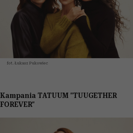
fot. Łukasz Pukowiec
Kampania TATUUM "TUUGETHER
FOREVER"