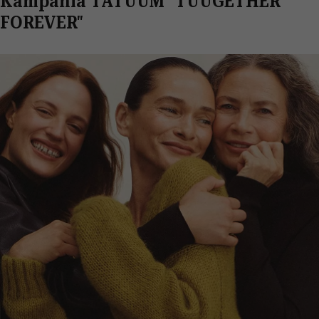
Kampania TATUUM "TUUGETHER
FOREVER"