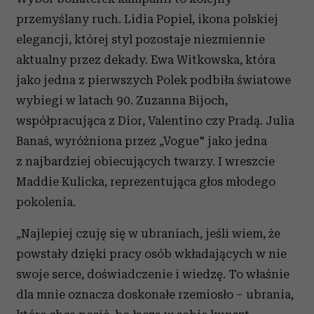
przemyślany ruch. Lidia Popiel, ikona polskiej
elegancji, której styl pozostaje niezmiennie
aktualny przez dekady. Ewa Witkowska, która
jako jedna z pierwszych Polek podbiła światowe
wybiegi w latach 90. Zuzanna Bijoch,
współpracująca z Dior, Valentino czy Pradą. Julia
Banaś, wyróżniona przez „Vogue" jako jedna
z najbardziej obiecujących twarzy. I wreszcie
Maddie Kulicka, reprezentująca głos młodego
pokolenia.
„Najlepiej czuję się w ubraniach, jeśli wiem, że
powstały dzięki pracy osób wkładających w nie
swoje serce, doświadczenie i wiedzę. To właśnie
dla mnie oznacza doskonałe rzemiosło – ubrania,