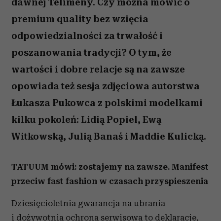
dawnej Telimeny. Czy można mówić o
premium quality bez wzięcia
odpowiedzialności za trwałość i
poszanowania tradycji? O tym, że
wartości i dobre relacje są na zawsze
opowiada też sesja zdjęciowa autorstwa
Łukasza Pukowca z polskimi modelkami
kilku pokoleń: Lidią Popiel, Ewą
Witkowską, Julią Banaś i Maddie Kulicką.
TATUUM mówi: zostajemy na zawsze. Manifest
przeciw fast fashion w czasach przyspieszenia
Dziesięcioletnia gwarancja na ubrania
i dożywotnia ochrona serwisowa to deklaracje,