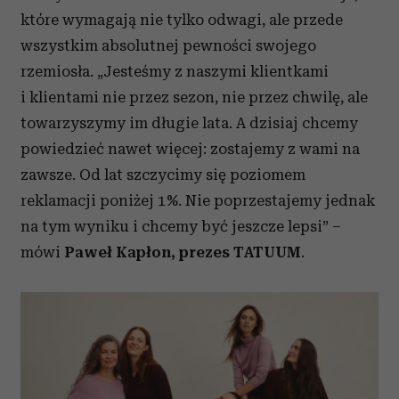
które wymagają nie tylko odwagi, ale przede
wszystkim absolutnej pewności swojego
rzemiosła. „Jesteśmy z naszymi klientkami
i klientami nie przez sezon, nie przez chwilę, ale
towarzyszymy im długie lata. A dzisiaj chcemy
powiedzieć nawet więcej: zostajemy z wami na
zawsze.
Od lat szczycimy się poziomem
reklamacji poniżej 1%. Nie poprzestajemy jednak
na tym wyniku i chcemy być jeszcze lepsi”
–
mówi
Paweł Kapłon, prezes TATUUM
.