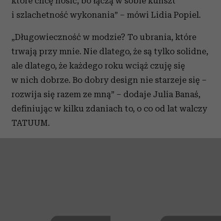
które chcę nosić, bo łączą w sobie kunszt
i szlachetność wykonania” – mówi Lidia Popiel.
„Długowieczność w modzie? To ubrania, które
trwają przy mnie. Nie dlatego, że są tylko solidne,
ale dlatego, że każdego roku wciąż czuję się
w nich dobrze. Bo dobry design nie starzeje się –
rozwija się razem ze mną” – dodaje Julia Banaś,
definiując w kilku zdaniach to, o co od lat walczy
TATUUM.