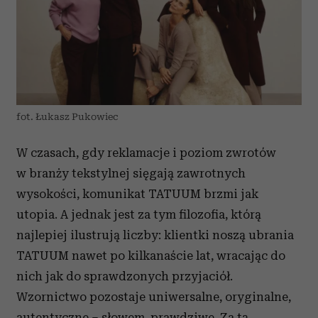
fot. Łukasz Pukowiec
W czasach, gdy reklamacje i poziom zwrotów
w branży tekstylnej sięgają zawrotnych
wysokości, komunikat TATUUM brzmi jak
utopia. A jednak jest za tym filozofia, którą
najlepiej ilustrują liczby: klientki noszą ubrania
TATUUM nawet po kilkanaście lat, wracając do
nich jak do sprawdzonych przyjaciół.
Wzornictwo pozostaje uniwersalne, oryginalne,
autentyczne – słowem, prawdziwe. Za tą