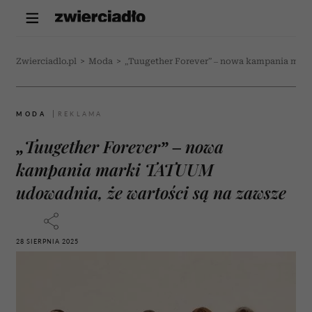
Zwierciadlo.pl
>
Moda
>
„Tuugether Forever” – nowa kampania mark
MODA
„Tuugether Forever” – nowa
kampania marki TATUUM
udowadnia, że wartości są na zawsze
28 SIERPNIA 2025