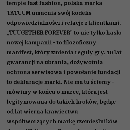
tempie fast fashion, polska marka
TATUUM umacnia swój kodeks
odpowiedzialności i relacje z klientkami.
„TUUGETHER FOREVER” to nie tylko hasło
nowej kampanii - to filozoficzny
manifest, który zmienia reguły gry. 10 lat
gwarancji na ubrania, dożywotnia
ochrona serwisowa i powołanie fundacji
to deklaracje marki. Nie ma tu ściemy -
mówimy w końcu o marce, która jest
legitymowana do takich kroków, będąc
od lat wierna krawiectwu
współtworzących markę rzemieślników