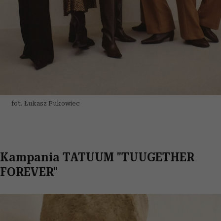
Partnerzy mogą połączyć te informacje z innymi danymi
otrzymanymi od Ciebie lub uzyskanymi podczas
korzystania z ich usług.
fot. Łukasz Pukowiec
Kampania TATUUM "TUUGETHER
FOREVER"