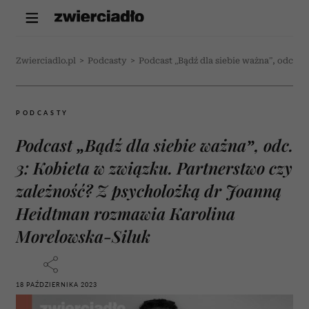
Zwierciadlo.pl
>
Podcasty
>
Podcast „Bądź dla siebie ważna”, odc. 
PODCASTY
Podcast „Bądź dla siebie ważna”, odc.
3: Kobieta w związku. Partnerstwo czy
zależność? Z psycholożką dr Joanną
Heidtman rozmawia Karolina
Morelowska-Siluk
18 PAŹDZIERNIKA 2023