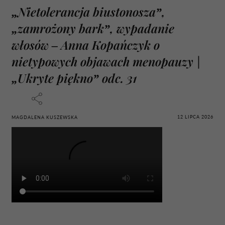
„Nietolerancja biustonosza”,
„zamrożony bark”, wypadanie
włosów – Anna Kopańczyk o
nietypowych objawach menopauzy |
„Ukryte piękno” odc. 31
12 LIPCA 2026
MAGDALENA KUSZEWSKA