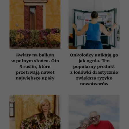
Kwiaty na balkon
Onkolodzy unikają go
w pełnym słońcu. Oto
jak ognia. Ten
5 roślin, które
popularny produkt
przetrwają nawet
z lodówki drastycznie
największe upały
zwiększa ryzyko
nowotworów