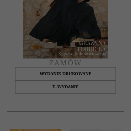
społecznościowym, reklamowym i analitycznym.
Partnerzy mogą połączyć te informacje z innymi danymi
otrzymanymi od Ciebie lub uzyskanymi podczas
korzystania z ich usług.
ZAMÓW
WYDANIE DRUKOWANE
E-WYDANIE