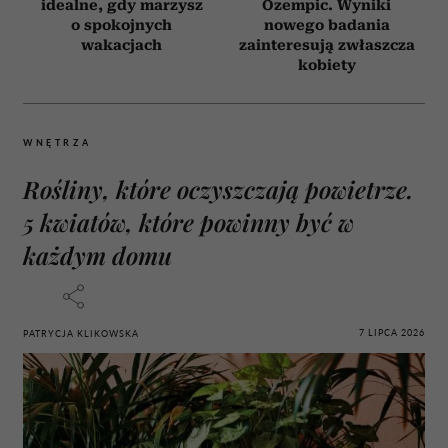
idealne, gdy marzysz
Ozempic. Wyniki
o spokojnych
nowego badania
wakacjach
zainteresują zwłaszcza
kobiety
WNĘTRZA
Rośliny, które oczyszczają powietrze.
5 kwiatów, które powinny być w
każdym domu
7 LIPCA 2026
PATRYCJA KLIKOWSKA