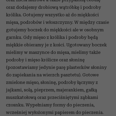
oraz dodajemy drobiową wątróbkę i podroby
królika. Gotujemy wszystko aż do miękkości
mięsa, podrobów i włoszczyzny. W między czasie
gotujemy boczek do miękkości ale w osobnym
garnku. Gdy mięso z królika i podroby będą
miękkie obieramy je z kości. Ugotowany boczek
mielimy w maszynce do mięsa, mielimy także
podroby i mięso królicze oraz słoninę
(pozostawiamy jedynie parę plasterków słoniny
do zapiekania na wierzch pasztetu). Gotowe
zmielone mięso, słoninę, podroby łączymy z
jajkami, solą, pieprzem, majerankiem, gałką
muszkatołową oraz przeciśniętymi ząbkami
czosnku. Wypełniamy formy do pieczenia,
wcześniej wyłożonymi papierem do pieczenia.