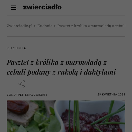
Zwierciadlo.pl
>
Kuchnia
>
Pasztet z królika z marmoladą z cebuli po
KUCHNIA
Pasztet z królika z marmoladą z
cebuli podany z rukolą i daktylami
29 KWIETNIA 2013
BON.APPETIT.MALGORZATY