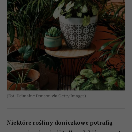
(Fot. Delmaine Donson via Getty Images)
Niektóre rośliny doniczkowe potrafią