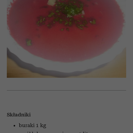
Składniki
buraki
1 kg