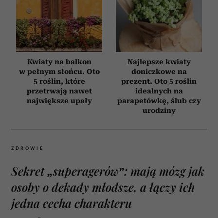
Kwiaty na balkon
Najlepsze kwiaty
w pełnym słońcu. Oto
doniczkowe na
5 roślin, które
prezent. Oto 5 roślin
przetrwają nawet
idealnych na
największe upały
parapetówkę, ślub czy
urodziny
ZDROWIE
Sekret „superagerów”: mają mózg jak
osoby o dekady młodsze, a łączy ich
jedna cecha charakteru