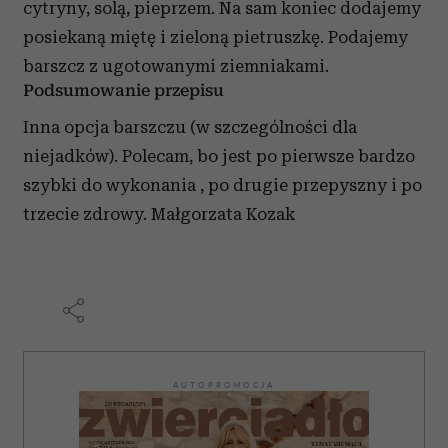
cytryny, solą, pieprzem. Na sam koniec dodajemy
posiekaną miętę i zieloną pietruszkę. Podajemy
barszcz z ugotowanymi ziemniakami.
Podsumowanie przepisu
Inna opcja barszczu (w szczególności dla
niejadków). Polecam, bo jest po pierwsze bardzo
szybki do wykonania , po drugie przepyszny i po
trzecie zdrowy. Małgorzata Kozak
AUTOPROMOCJA