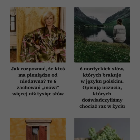
Jak rozpoznać, że ktoś
6 nordyckich słów,
ma pieniądze od
których brakuje
niedawna? Te 6
w języku polskim.
zachowań „mówi”
Opisują uczucia,
więcej niż tysiąc słów
których
doświadczyliśmy
chociaż raz w życiu