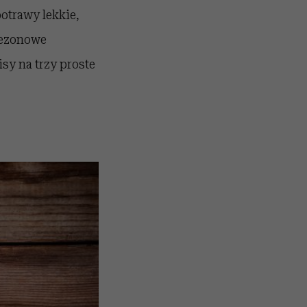
otrawy lekkie,
sezonowe
sy na trzy proste