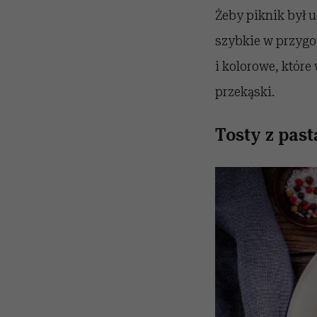
Żeby piknik był 
szybkie w przygo
i kolorowe, które
przekąski.
Tosty z pas