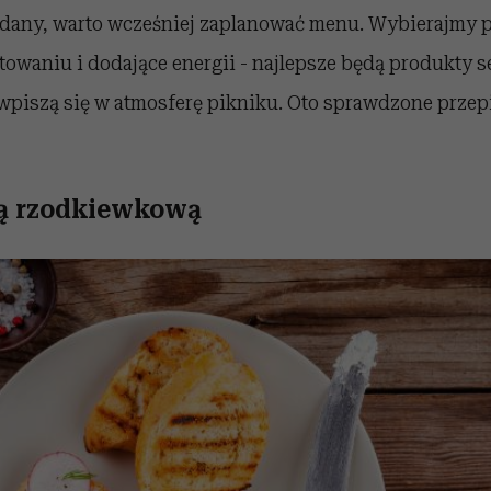
udany, warto wcześniej zaplanować menu. Wybierajmy p
towaniu i dodające energii - najlepsze będą produkty 
 wpiszą się w atmosferę pikniku. Oto sprawdzone przepi
tą rzodkiewkową