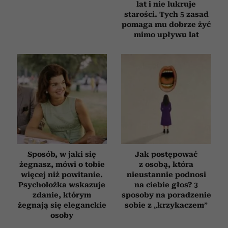
lat i nie lukruje
starości. Tych 5 zasad
pomaga mu dobrze żyć
mimo upływu lat
Sposób, w jaki się
Jak postępować
żegnasz, mówi o tobie
z osobą, która
więcej niż powitanie.
nieustannie podnosi
Psycholożka wskazuje
na ciebie głos? 3
zdanie, którym
sposoby na poradzenie
żegnają się eleganckie
sobie z „krzykaczem”
osoby