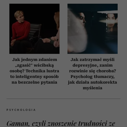
Jak jednym zdaniem
Jak zatrzymać myśli
„zgasić” wścibską
depresyjne, zanim
osobę? Technika lustra
rozwinie się choroba?
to inteligentny sposób
Psycholog tłumaczy,
na bezczelne pytania
jak działa autokorekta
myślenia
PSYCHOLOGIA
Gaman, czyli znoszenie trudności ze