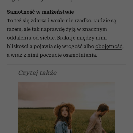
Samotność w małżeństwie
To też się zdarza i wcale nie rzadko. Ludzie są
razem, ale tak naprawdę żyją w znacznym
oddaleniu od siebie. Brakuje między nimi
bliskości a pojawia się wrogość albo
obojętność
,
a wraz z nimi poczucie osamotnienia.
Czytaj także