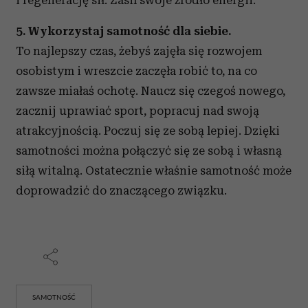
i regenerację sił. Zasil swoje źródło energii.
5. Wykorzystaj samotność dla siebie.
To najlepszy czas, żebyś zajęła się rozwojem
osobistym i wreszcie zaczęła robić to, na co
zawsze miałaś ochotę. Naucz się czegoś nowego,
zacznij uprawiać sport, popracuj nad swoją
atrakcyjnością. Poczuj się ze sobą lepiej. Dzięki
samotności można połączyć się ze sobą i własną
siłą witalną. Ostatecznie właśnie samotność może
doprowadzić do znaczącego związku.
SAMOTNOŚĆ