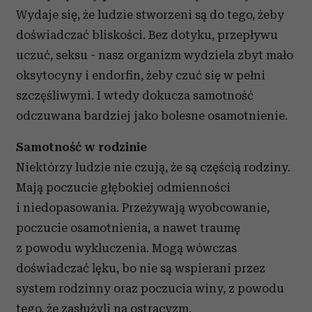
Wydaje się, że ludzie stworzeni są do tego, żeby
doświadczać bliskości. Bez dotyku, przepływu
uczuć, seksu - nasz organizm wydziela zbyt mało
oksytocyny i endorfin, żeby czuć się w pełni
szczęśliwymi. I wtedy dokucza samotność
odczuwana bardziej jako bolesne osamotnienie.
Samotność w rodzinie
Niektórzy ludzie nie czują, że są częścią rodziny.
Mają poczucie głębokiej odmienności
i niedopasowania. Przeżywają wyobcowanie,
poczucie osamotnienia, a nawet traumę
z powodu wykluczenia. Mogą wówczas
doświadczać lęku, bo nie są wspierani przez
system rodzinny oraz poczucia winy, z powodu
tego, że zasłużyli na ostracyzm.