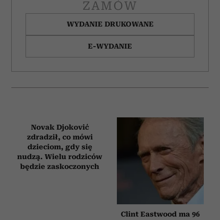
ZAMÓW
WYDANIE DRUKOWANE
E-WYDANIE
Novak Djoković
zdradził, co mówi
dzieciom, gdy się
nudzą. Wielu rodziców
będzie zaskoczonych
Clint Eastwood ma 96