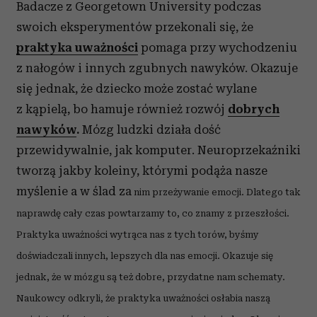
Badacze z Georgetown University podczas
swoich eksperymentów przekonali się, że
praktyka uważności
pomaga przy wychodzeniu
z nałogów i innych zgubnych nawyków. Okazuje
się jednak, że dziecko może zostać wylane
z kąpielą, bo hamuje również rozwój
dobrych
nawyków
.
Mózg ludzki działa dość
przewidywalnie, jak komputer. Neuroprzekaźniki
tworzą jakby koleiny, którymi podąża nasze
myślenie a w ślad za
nim przeżywanie emocji. Dlatego tak
naprawdę cały czas powtarzamy to, co znamy z przeszłości.
Praktyka uważności wytrąca nas z tych torów, byśmy
doświadczali innych, lepszych dla nas emocji. Okazuje się
jednak, że w mózgu są też dobre, przydatne nam schematy.
Naukowcy odkryli, że praktyka uważności osłabia naszą