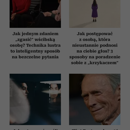
Jak jednym zdaniem
Jak postępować
„zgasić” wścibską
z osobą, która
osobę? Technika lustra
nieustannie podnosi
to inteligentny sposób
na ciebie głos? 3
na bezczelne pytania
sposoby na poradzenie
sobie z „krzykaczem”