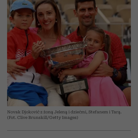
Novak Djoković z żoną Jeleną i dziećmi, Stefanem i Tarą.
(Fot. Clive Brunskill/Getty Images)