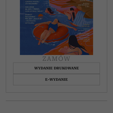
korzystasz z naszej witryny, udostępniamy partnerom
społecznościowym, reklamowym i analitycznym.
Partnerzy mogą połączyć te informacje z innymi danymi
otrzymanymi od Ciebie lub uzyskanymi podczas
korzystania z ich usług.
ZAMÓW
WYDANIE DRUKOWANE
E-WYDANIE