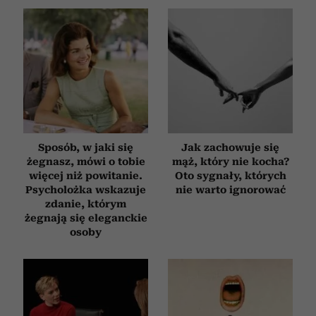
Sposób, w jaki się
Jak zachowuje się
żegnasz, mówi o tobie
mąż, który nie kocha?
więcej niż powitanie.
Oto sygnały, których
Psycholożka wskazuje
nie warto ignorować
zdanie, którym
żegnają się eleganckie
osoby