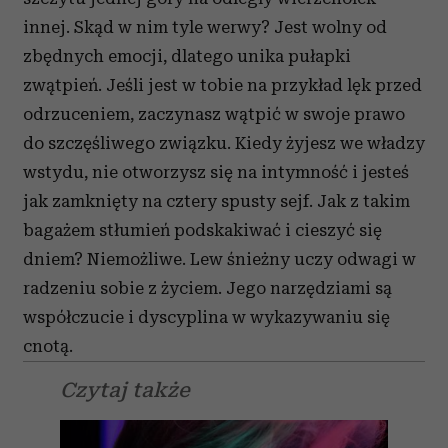
innej. Skąd w nim tyle werwy? Jest wolny od
zbędnych emocji, dlatego unika pułapki
zwątpień. Jeśli jest w tobie na przykład lęk przed
odrzuceniem, zaczynasz wątpić w swoje prawo
do szczęśliwego związku. Kiedy żyjesz we władzy
wstydu, nie otworzysz się na intymność i jesteś
jak zamknięty na cztery spusty sejf. Jak z takim
bagażem stłumień podskakiwać i cieszyć się
dniem? Niemożliwe. Lew śnieżny uczy odwagi w
radzeniu sobie z życiem. Jego narzędziami są
współczucie i dyscyplina w wykazywaniu się
cnotą.
Czytaj także