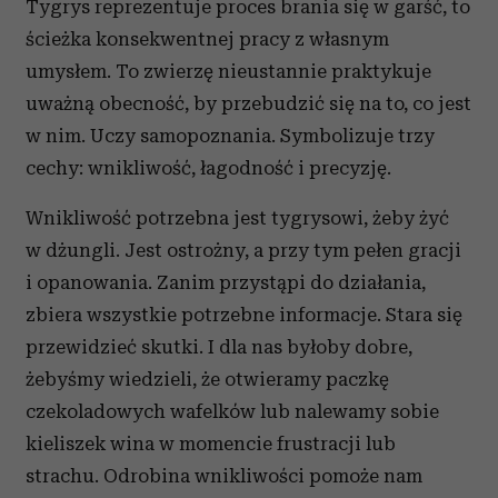
Tygrys reprezentuje proces brania się w garść, to
ścieżka konsekwentnej pracy z własnym
umysłem. To zwierzę nieustannie praktykuje
uważną obecność, by przebudzić się na to, co jest
w nim. Uczy samopoznania. Symbolizuje trzy
cechy: wnikliwość, łagodność i precyzję.
Wnikliwość potrzebna jest tygrysowi, żeby żyć
w dżungli. Jest ostrożny, a przy tym pełen gracji
i opanowania. Zanim przystąpi do działania,
zbiera wszystkie potrzebne informacje. Stara się
przewidzieć skutki. I dla nas byłoby dobre,
żebyśmy wiedzieli, że otwieramy paczkę
czekoladowych wafelków lub nalewamy sobie
kieliszek wina w momencie frustracji lub
strachu. Odrobina wnikliwości pomoże nam