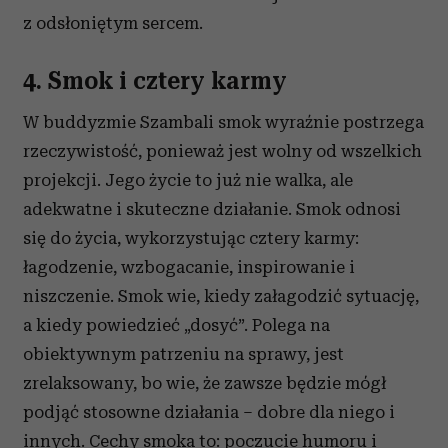
z odsłoniętym sercem.
4. Smok i cztery karmy
W buddyzmie Szambali smok wyraźnie postrzega
rzeczywistość, ponieważ jest wolny od wszelkich
projekcji. Jego życie to już nie walka, ale
adekwatne i skuteczne działanie. Smok odnosi
się do życia, wykorzystując cztery karmy:
łagodzenie, wzbogacanie, inspirowanie i
niszczenie. Smok wie, kiedy załagodzić sytuację,
a kiedy powiedzieć „dosyć”. Polega na
obiektywnym patrzeniu na sprawy, jest
zrelaksowany, bo wie, że zawsze będzie mógł
podjąć stosowne działania – dobre dla niego i
innych. Cechy smoka to: poczucie humoru i