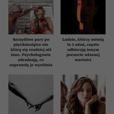
Szczęśliwe pary po
Ludzie, którzy mówią
pięćdziesiątce nie
te 5 zdań, często
kłócą się rzadziej niż
odbierają innym
inne. Psychologowie
poczucie własnej
zdradzają, co
wartości
naprawdę je wyróżnia