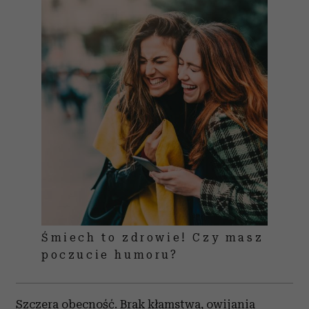
Śmiech to zdrowie! Czy masz
poczucie humoru?
Szczera obecność. Brak kłamstwa, owijania