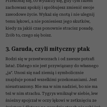
Przekonaj się, co wydarzy się, gdy tym razem
zachowasz spokój i spróbujesz zmienić swoje
zawodowe życie. Wykaż się cnotą i nie ulegnij
temu lękowi, a nie poniesiesz jego skutków,
kiedy za jakiś czas ponownie stracisz posadę.
Zrób to, czego się boisz.
3. Garuda, czyli mityczny ptak
Rodzi się w przestworzach i od zawsze potrafi
latać. Dlatego nie jest przywiązany do własnego
„ja”. Unosi się nad ziemią i symbolicznie
znajduje ponad wszelkimi przekonaniami. Jest
nieustraszony. Nie ma w nim nadziei, bo nie ma
też w nim strachu. Tygrys wniknął w siebie, lew
śnieżny spojrzał w oczy lękowi w zetknięciu ze