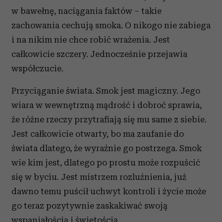
w bawełnę, naciągania faktów – takie
zachowania cechują smoka. O nikogo nie zabiega
i na nikim nie chce robić wrażenia. Jest
całkowicie szczery. Jednocześnie przejawia
współczucie.
Przyciąganie świata. Smok jest magiczny. Jego
wiara w wewnętrzną mądrość i dobroć sprawia,
że różne rzeczy przytrafiają się mu same z siebie.
Jest całkowicie otwarty, bo ma zaufanie do
świata dlatego, że wyraźnie go postrzega. Smok
wie kim jest, dlatego po prostu może rozpuścić
się w byciu. Jest mistrzem rozluźnienia, już
dawno temu puścił uchwyt kontroli i życie może
go teraz pozytywnie zaskakiwać swoją
wspaniałością i świętością.