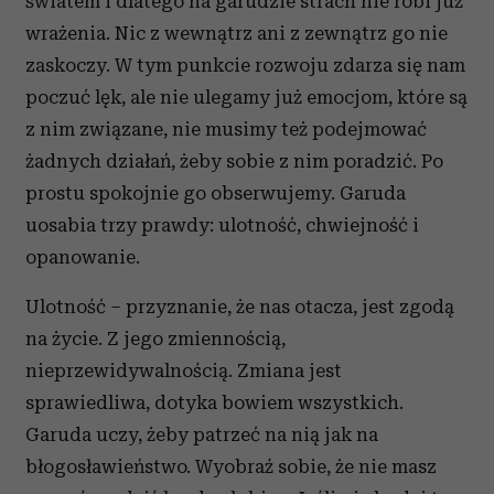
światem i dlatego na garudzie strach nie robi już
wrażenia. Nic z wewnątrz ani z zewnątrz go nie
zaskoczy. W tym punkcie rozwoju zdarza się nam
poczuć lęk, ale nie ulegamy już emocjom, które są
z nim związane, nie musimy też podejmować
żadnych działań, żeby sobie z nim poradzić. Po
prostu spokojnie go obserwujemy. Garuda
uosabia trzy prawdy: ulotność, chwiejność i
opanowanie.
Ulotność – przyznanie, że nas otacza, jest zgodą
na życie. Z jego zmiennością,
nieprzewidywalnością. Zmiana jest
sprawiedliwa, dotyka bowiem wszystkich.
Garuda uczy, żeby patrzeć na nią jak na
błogosławieństwo. Wyobraź sobie, że nie masz