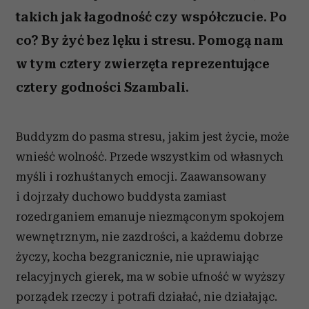
takich jak łagodność czy współczucie. Po
co? By żyć bez lęku i stresu. Pomogą nam
w tym cztery zwierzęta reprezentujące
cztery godności Szambali.
Buddyzm do pasma stresu, jakim jest życie, może
wnieść wolność. Przede wszystkim od własnych
myśli i rozhuśtanych emocji. Zaawansowany
i dojrzały duchowo buddysta zamiast
rozedrganiem emanuje niezmąconym spokojem
wewnętrznym, nie zazdrości, a każdemu dobrze
życzy, kocha bezgranicznie, nie uprawiając
relacyjnych gierek, ma w sobie ufność w wyższy
porządek rzeczy i potrafi działać, nie działając.