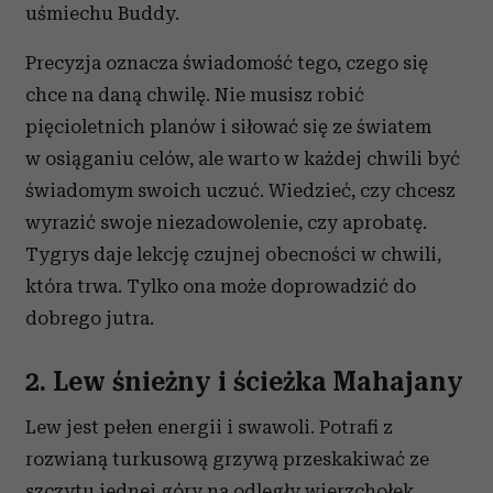
uśmiechu Buddy.
Precyzja oznacza świadomość tego, czego się
chce na daną chwilę. Nie musisz robić
pięcioletnich planów i siłować się ze światem
w osiąganiu celów, ale warto w każdej chwili być
świadomym swoich uczuć. Wiedzieć, czy chcesz
wyrazić swoje niezadowolenie, czy aprobatę.
Tygrys daje lekcję czujnej obecności w chwili,
która trwa. Tylko ona może doprowadzić do
dobrego jutra.
2. Lew śnieżny i ścieżka Mahajany
Lew jest pełen energii i swawoli. Potrafi z
rozwianą turkusową grzywą przeskakiwać ze
szczytu jednej góry na odległy wierzchołek