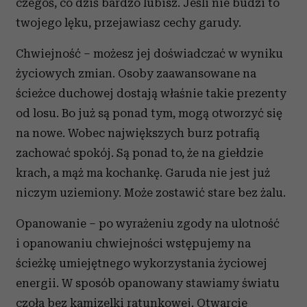
czegoś, co dziś bardzo lubisz. Jeśli nie budzi to
twojego lęku, przejawiasz cechy garudy.
Chwiejność – możesz jej doświadczać w wyniku
życiowych zmian. Osoby zaawansowane na
ścieżce duchowej dostają właśnie takie prezenty
od losu. Bo już są ponad tym, mogą otworzyć się
na nowe. Wobec największych burz potrafią
zachować spokój. Są ponad to, że na giełdzie
krach, a mąż ma kochankę. Garuda nie jest już
niczym uziemiony. Może zostawić stare bez żalu.
Opanowanie – po wyrażeniu zgody na ulotność
i opanowaniu chwiejności wstępujemy na
ścieżkę umiejętnego wykorzystania życiowej
energii. W sposób opanowany stawiamy światu
czoła bez kamizelki ratunkowej. Otwarcie