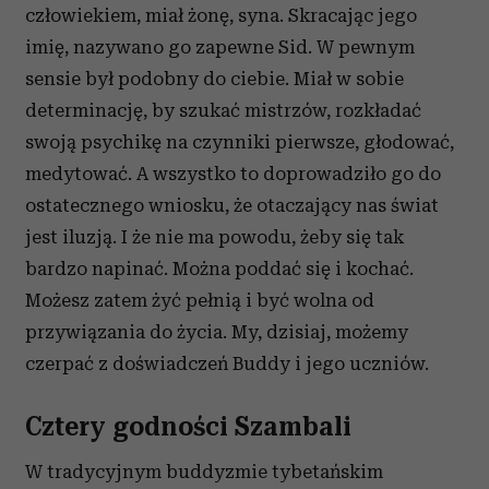
człowiekiem, miał żonę, syna. Skracając jego
imię, nazywano go zapewne Sid. W pewnym
sensie był podobny do ciebie. Miał w sobie
determinację, by szukać mistrzów, rozkładać
swoją psychikę na czynniki pierwsze, głodować,
medytować. A wszystko to doprowadziło go do
ostatecznego wniosku, że otaczający nas świat
jest iluzją. I że nie ma powodu, żeby się tak
bardzo napinać. Można poddać się i kochać.
Możesz zatem żyć pełnią i być wolna od
przywiązania do życia. My, dzisiaj, możemy
czerpać z doświadczeń Buddy i jego uczniów.
Cztery godności Szambali
W tradycyjnym buddyzmie tybetańskim