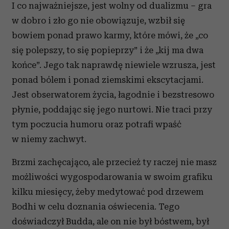
I co najważniejsze, jest wolny od dualizmu – gra
w dobro i zło go nie obowiązuje, wzbił się
bowiem ponad prawo karmy, które mówi, że „co
się polepszy, to się popieprzy” i że „kij ma dwa
końce”. Jego tak naprawdę niewiele wzrusza, jest
ponad bólem i ponad ziemskimi ekscytacjami.
Jest obserwatorem życia, łagodnie i bezstresowo
płynie, poddając się jego nurtowi. Nie traci przy
tym poczucia humoru oraz potrafi wpaść
w niemy zachwyt.
Brzmi zachęcająco, ale przecież ty raczej nie masz
możliwości wygospodarowania w swoim grafiku
kilku miesięcy, żeby medytować pod drzewem
Bodhi w celu doznania oświecenia. Tego
doświadczył Budda, ale on nie był bóstwem, był