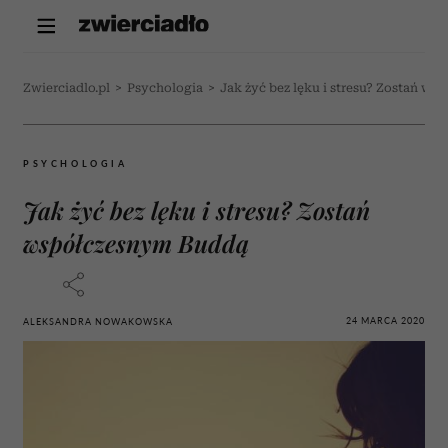
Zwierciadlo.pl
>
Psychologia
>
Jak żyć bez lęku i stresu? Zostań w
PSYCHOLOGIA
Jak żyć bez lęku i stresu? Zostań
współczesnym Buddą
24 MARCA 2020
ALEKSANDRA NOWAKOWSKA