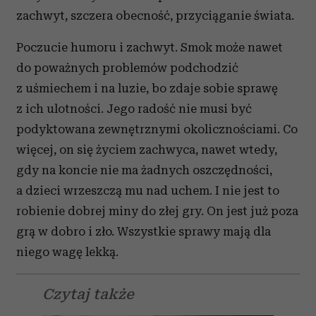
zachwyt, szczera obecność, przyciąganie świata.
Poczucie humoru i zachwyt. Smok może nawet
do poważnych problemów podchodzić
z uśmiechem i na luzie, bo zdaje sobie sprawę
z ich ulotności. Jego radość nie musi być
podyktowana zewnętrznymi okolicznościami. Co
więcej, on się życiem zachwyca, nawet wtedy,
gdy na koncie nie ma żadnych oszczędności,
a dzieci wrzeszczą mu nad uchem. I nie jest to
robienie dobrej miny do złej gry. On jest już poza
grą w dobro i zło. Wszystkie sprawy mają dla
niego wagę lekką.
Czytaj także