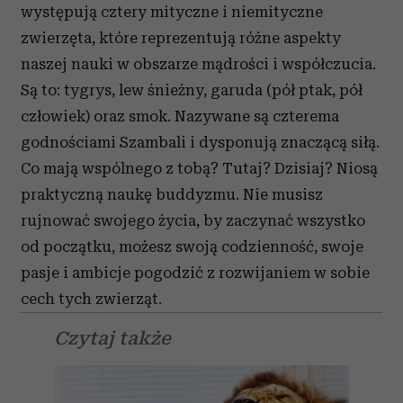
występują cztery mityczne i niemityczne
zwierzęta, które reprezentują różne aspekty
naszej nauki w obszarze mądrości i współczucia.
Są to: tygrys, lew śnieżny, garuda (pół ptak, pół
człowiek) oraz smok. Nazywane są czterema
godnościami Szambali i dysponują znaczącą siłą.
Co mają wspólnego z tobą? Tutaj? Dzisiaj? Niosą
praktyczną naukę buddyzmu. Nie musisz
rujnować swojego życia, by zaczynać wszystko
od początku, możesz swoją codzienność, swoje
pasje i ambicje pogodzić z rozwijaniem w sobie
cech tych zwierząt.
Czytaj także