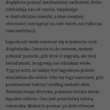
dogłębnie poznać mechanizmy zachowań, które
oddzielają nas od czucia, wpędzając
w destrukcyjne nawyki, a stan uważnej
obecności rozciągnąć na cały dzień, nie tylko na
czas medytacji.
Łagodność może zawierać się w pakiecie cech
drapieżnika. Oznacza to, że owszem, możesz
pokazać pazurki, gdy ktoś ci zagraża, ale miej
świadomość, że agresją nie zdziałasz wiele.
Tygrys uczy, że należy być łagodnym przede
wszystkim dla siebie. Gdy się tego nauczysz, gdy
przestaniesz tańczyć według melodii słów
Wewnętrznego Krytyka, pokażesz światu swoje
łagodne oblicze. Ono jest prawdziwą naturą
człowieka. Można to poznać po dobrotliwym