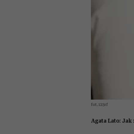
fot.123rf
Agata Lato: Jak