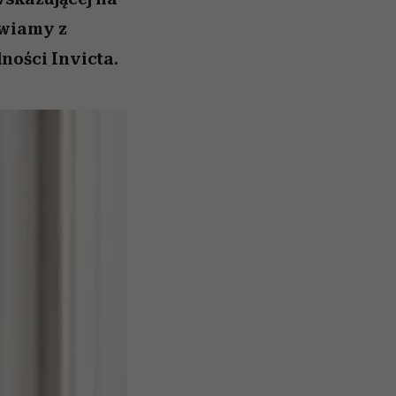
awiamy z
ności Invicta.