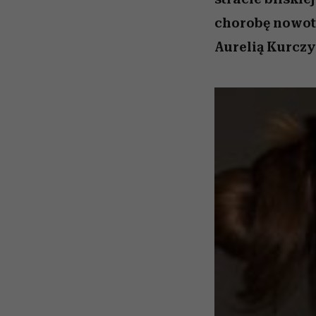
chorobę nowot
Aurelią Kurczy