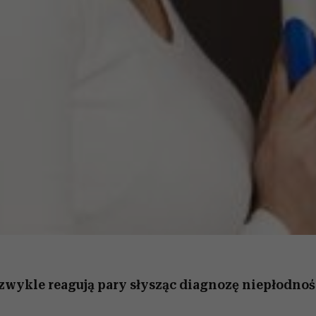
 zwykle reagują pary słysząc diagnozę niepłodnoś