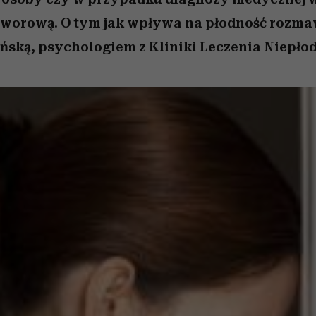
worową. O tym jak wpływa na płodność rozm
ńską, psychologiem z Kliniki Leczenia Niepłod