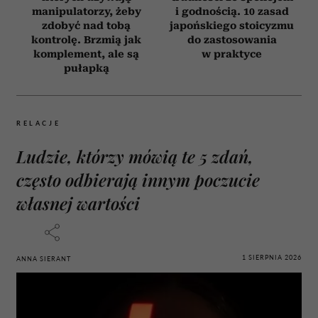
manipulatorzy, żeby
i godnością. 10 zasad
zdobyć nad tobą
japońskiego stoicyzmu
kontrolę. Brzmią jak
do zastosowania
komplement, ale są
w praktyce
pułapką
RELACJE
Ludzie, którzy mówią te 5 zdań,
często odbierają innym poczucie
własnej wartości
1 SIERPNIA 2026
ANNA SIERANT