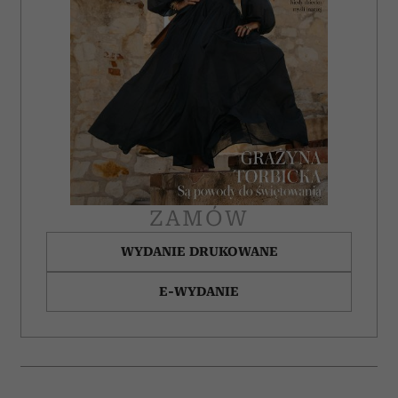
korzystasz z naszej witryny, udostępniamy partnerom
społecznościowym, reklamowym i analitycznym.
Partnerzy mogą połączyć te informacje z innymi danymi
otrzymanymi od Ciebie lub uzyskanymi podczas
korzystania z ich usług.
ZAMÓW
WYDANIE DRUKOWANE
E-WYDANIE