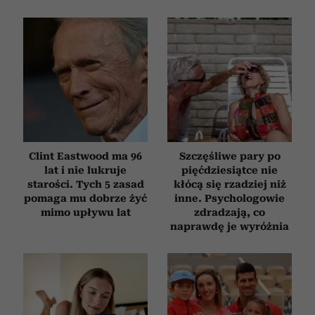
Clint Eastwood ma 96
Szczęśliwe pary po
lat i nie lukruje
pięćdziesiątce nie
starości. Tych 5 zasad
kłócą się rzadziej niż
pomaga mu dobrze żyć
inne. Psychologowie
mimo upływu lat
zdradzają, co
naprawdę je wyróżnia