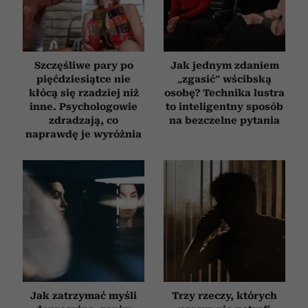
Szczęśliwe pary po
Jak jednym zdaniem
pięćdziesiątce nie
„zgasić” wścibską
kłócą się rzadziej niż
osobę? Technika lustra
inne. Psychologowie
to inteligentny sposób
zdradzają, co
na bezczelne pytania
naprawdę je wyróżnia
Jak zatrzymać myśli
Trzy rzeczy, których