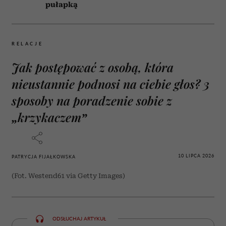
pułapką
RELACJE
Jak postępować z osobą, która
nieustannie podnosi na ciebie głos? 3
sposoby na poradzenie sobie z
„krzykaczem”
10 LIPCA 2026
PATRYCJA FIJAŁKOWSKA
(Fot. Westend61 via Getty Images)
ODSŁUCHAJ ARTYKUŁ