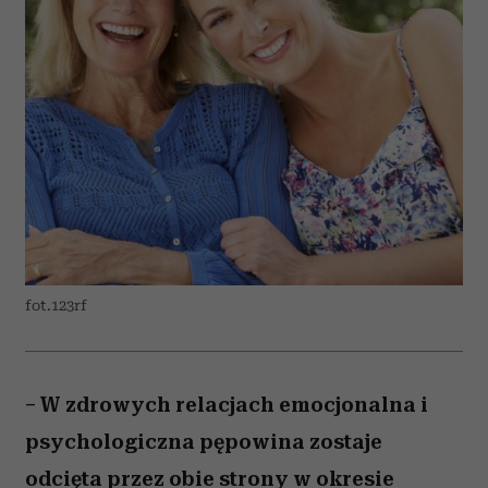
fot.123rf
– W zdrowych relacjach emocjonalna i
psychologiczna pępowina zostaje
odcięta przez obie strony w okresie