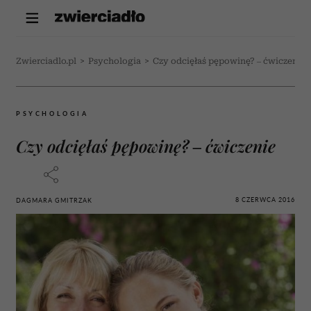
Zwierciadlo.pl
>
Psychologia
>
Czy odcięłaś pępowinę? – ćwiczenie
PSYCHOLOGIA
Czy odcięłaś pępowinę? – ćwiczenie
8 CZERWCA 2016
DAGMARA GMITRZAK