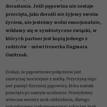
dorastania. Jeśli pępowina nie zostaje
przecięta, jako dorośli nie żyjemy swoim
życiem, nie jesteśmy wolni emocjonalnie,
wikłamy się w symbiotyczne związki, w
których partner jest kopią jednego z
rodziców – mówi trenerka Dagmara
Gmitrzak.
Dodaje, że pępowinowe połączenie jest
zazwyczaj mocniejsze z matką. Przyczyną tego
jest pamięć fizycznej pępowiny, która została
przecięta po naszym urodzeniu. Przeżyłyśmy
wówczas swoisty szok oddzielenia, dlatego
potrzebujemy zrekompensować sobie ten brak