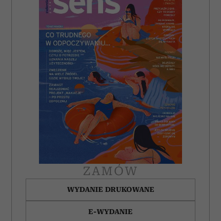
ZAMÓW
WYDANIE DRUKOWANE
E-WYDANIE