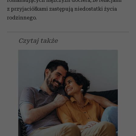
romansujących mężczyzn dociera, że relacjami
z przyjaciółkami zastępują niedostatki życia
rodzinnego.
Czytaj także