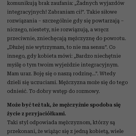
komunikują brak zaufania: „Żadnych wyjazdów
integracyjnych! Zabraniam ci!”. Takie siłowe
rozwiązania – szczególnie gdy się powtarzają –
niczego, niestety, nie rozwiązują, a wręcz
przeciwnie, zniechęcają mężczyznę do powrotu.
„Dłużej nie wytrzymam, to nie ma sensu”. Co
innego, gdy kobieta mówi: „Bardzo niechętnie
myślę o tym twoim wyjeździe integracyjnym.
Mam uraz. Boję się o naszą rodzinę…”. Wtedy
dzieli się uczuciami. Mężczyzna może się do tego
odnieść. To dobry wstęp do rozmowy.
Może być też tak, że mężczyźnie spodoba się
życie z przyjaciółkami.
Taki styl odpowiada mężczyznom, którzy są
przekonani, że wiążąc się z jedną kobietą, wiele