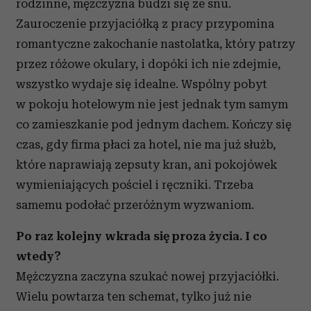
rodzinne, mężczyzna budzi się ze snu.
Zauroczenie przyjaciółką z pracy przypomina
romantyczne zakochanie nastolatka, który patrzy
przez różowe okulary, i dopóki ich nie zdejmie,
wszystko wydaje się idealne. Wspólny pobyt
w pokoju hotelowym nie jest jednak tym samym
co zamieszkanie pod jednym dachem. Kończy się
czas, gdy firma płaci za hotel, nie ma już służb,
które naprawiają zepsuty kran, ani pokojówek
wymieniających pościel i ręczniki. Trzeba
samemu podołać przeróżnym wyzwaniom.
Po raz kolejny wkrada się proza życia. I co
wtedy?
Mężczyzna zaczyna szukać nowej przyjaciółki.
Wielu powtarza ten schemat, tylko już nie