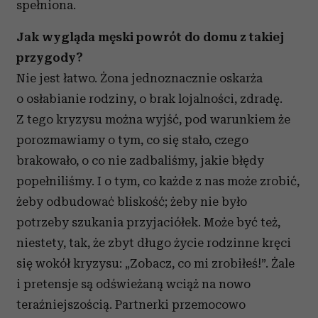
spełniona.
Jak wygląda męski powrót do domu z takiej
przygody?
Nie jest łatwo. Żona jednoznacznie oskarża
o osłabianie rodziny, o brak lojalności, zdradę.
Z tego kryzysu można wyjść, pod warunkiem że
porozmawiamy o tym, co się stało, czego
brakowało, o co nie zadbaliśmy, jakie błędy
popełniliśmy. I o tym, co każde z nas może zrobić,
żeby odbudować bliskość; żeby nie było
potrzeby szukania przyjaciółek. Może być też,
niestety, tak, że zbyt długo życie rodzinne kręci
się wokół kryzysu: „Zobacz, co mi zrobiłeś!”. Żale
i pretensje są odświeżaną wciąż na nowo
teraźniejszością. Partnerki przemocowo