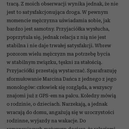
tracą. Z moich obserwacji wynika jednak, że nie
jest to satysfakcjonująca droga. W pewnym
momencie mężczyzna uświadamia sobie, jak
bardzo jest samotny. Przyjaciółka wysłucha,
poprzytula się, jednak relacja z nią nie jest
stabilna i nie daje trwałej satysfakcji. Wbrew
pozorom wielu mężczyzn ma potrzebę bycia
w stabilnym związku, tęskni za stałością.
Przyjaciółki przestają wystarczać. Sparafrazuję
sformułowanie Marcina Dańca z jednego z jego
monologów: człowiek się rozgląda, a wszyscy
znajomi już z GPS-em na palcu. Koledzy mówią
o rodzinie, o dzieciach. Narzekają, a jednak
wracają do domu, angażują się w uroczystości
rodzinne, wyjazdy na wakacje. Do