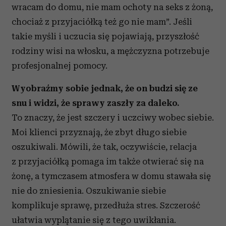
wracam do domu, nie mam ochoty na seks z żoną,
chociaż z przyjaciółką też go nie mam”. Jeśli
takie myśli i uczucia się pojawiają, przyszłość
rodziny wisi na włosku, a mężczyzna potrzebuje
profesjonalnej pomocy.
Wyobraźmy sobie jednak, że on budzi się ze
snu i widzi, że sprawy zaszły za daleko.
To znaczy, że jest szczery i uczciwy wobec siebie.
Moi klienci przyznają, że zbyt długo siebie
oszukiwali. Mówili, że tak, oczywiście, relacja
z przyjaciółką pomaga im także otwierać się na
żonę, a tymczasem atmosfera w domu stawała się
nie do zniesienia. Oszukiwanie siebie
komplikuje sprawę, przedłuża stres. Szczerość
ułatwia wyplątanie się z tego uwikłania.