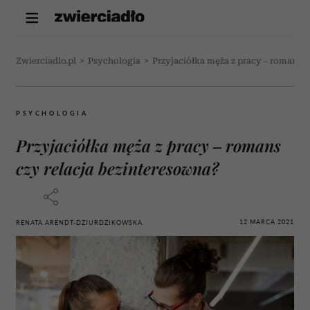
Zwierciadlo.pl
>
Psychologia
>
Przyjaciółka męża z pracy – romans c
PSYCHOLOGIA
Przyjaciółka męża z pracy – romans
czy relacja bezinteresowna?
12 MARCA 2021
RENATA ARENDT-DZIURDZIKOWSKA