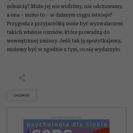
miłością? Może jej nie widzimy, nie odczuwamy,
a ona – mimo to – w dalszym ciągu istnieje?
Przygoda z przyjaciółką może być wyzwalaczem
takich właśnie rozmów, które prowadzą do
wewnętrznej zmiany. Jeśli tak ją spożytkujemy,
możemy być w zgodzie z tym, co się wydarzyło.
ZAZDROŚĆ
AUTOPROMOCJA