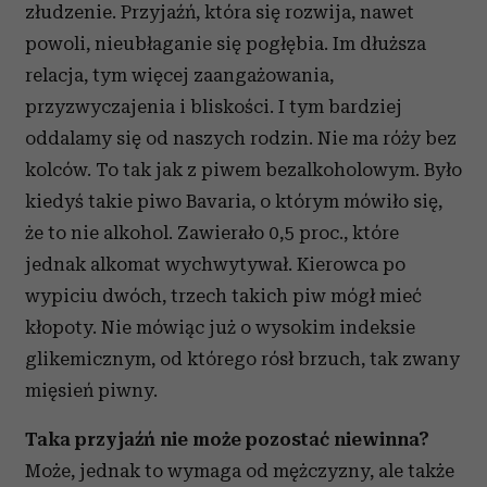
złudzenie. Przyjaźń, która się rozwija, nawet
powoli, nieubłaganie się pogłębia. Im dłuższa
relacja, tym więcej zaangażowania,
przyzwyczajenia i bliskości. I tym bardziej
oddalamy się od naszych rodzin. Nie ma róży bez
kolców. To tak jak z piwem bezalkoholowym. Było
kiedyś takie piwo Bavaria, o którym mówiło się,
że to nie alkohol. Zawierało 0,5 proc., które
jednak alkomat wychwytywał. Kierowca po
wypiciu dwóch, trzech takich piw mógł mieć
kłopoty. Nie mówiąc już o wysokim indeksie
glikemicznym, od którego rósł brzuch, tak zwany
mięsień piwny.
Taka przyjaźń nie może pozostać niewinna?
Może, jednak to wymaga od mężczyzny, ale także