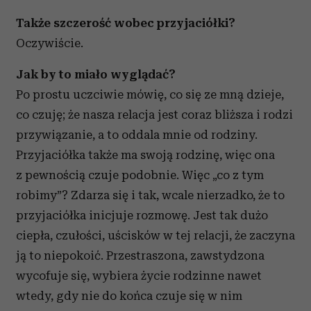
Także szczerość wobec przyjaciółki?
Oczywiście.
Jak by to miało wyglądać?
Po prostu uczciwie mówię, co się ze mną dzieje,
co czuję; że nasza relacja jest coraz bliższa i rodzi
przywiązanie, a to oddala mnie od rodziny.
Przyjaciółka także ma swoją rodzinę, więc ona
z pewnością czuje podobnie. Więc „co z tym
robimy”? Zdarza się i tak, wcale nierzadko, że to
przyjaciółka inicjuje rozmowę. Jest tak dużo
ciepła, czułości, uścisków w tej relacji, że zaczyna
ją to niepokoić. Przestraszona, zawstydzona
wycofuje się, wybiera życie rodzinne nawet
wtedy, gdy nie do końca czuje się w nim