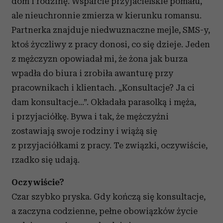
dom i rodzinę. Wsparcie przyjacielskie pomału,
ale nieuchronnie zmierza w kierunku romansu.
Partnerka znajduje niedwuznaczne mejle, SMS-y,
ktoś życzliwy z pracy donosi, co się dzieje. Jeden
z mężczyzn opowiadał mi, że żona jak burza
wpadła do biura i zrobiła awanturę przy
pracownikach i klientach. „Konsultacje? Ja ci
dam konsultacje…”. Okładała parasolką i męża,
i przyjaciółkę. Bywa i tak, że mężczyźni
zostawiają swoje rodziny i wiążą się
z przyjaciółkami z pracy. Te związki, oczywiście,
rzadko się udają.
Oczywiście?
Czar szybko pryska. Gdy kończą się konsultacje,
a zaczyna codzienne, pełne obowiązków życie