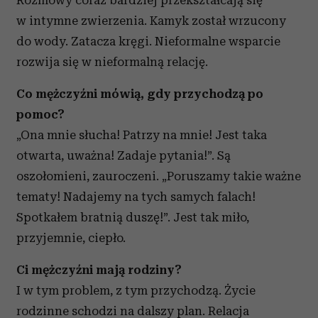
Rozmowy coraz bardziej przekształcają się
w intymne zwierzenia. Kamyk został wrzucony
do wody. Zatacza kręgi. Nieformalne wsparcie
rozwija się w nieformalną relację.
Co mężczyźni mówią, gdy przychodzą po
pomoc?
„Ona mnie słucha! Patrzy na mnie! Jest taka
otwarta, uważna! Zadaje pytania!”. Są
oszołomieni, zauroczeni. „Poruszamy takie ważne
tematy! Nadajemy na tych samych falach!
Spotkałem bratnią duszę!”. Jest tak miło,
przyjemnie, ciepło.
Ci mężczyźni mają rodziny?
I w tym problem, z tym przychodzą. Życie
rodzinne schodzi na dalszy plan. Relacja