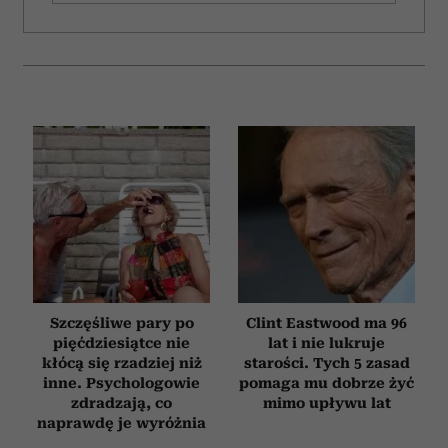
Szczęśliwe pary po
Clint Eastwood ma 96
pięćdziesiątce nie
lat i nie lukruje
kłócą się rzadziej niż
starości. Tych 5 zasad
inne. Psychologowie
pomaga mu dobrze żyć
zdradzają, co
mimo upływu lat
naprawdę je wyróżnia