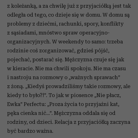
z koleżanką, a za chwilę już z przyjaciółką jest tak
odległa od tego, co dzieje się w domu. W domu są
problemy z dziećmi, rachunki, spory, konflikty
z sąsiadami, mnóstwo spraw operacyjno-
organizacyjnych. W weekendy to samo: trzeba
rodzinie coś zorganizować, gdzieś pójść,
pojechać, postarać się. Mężczyzna czuje się jak
w kieracie. Nie ma chwili spokoju. Nie ma czasu
i nastroju na rozmowy o „ważnych sprawach”
z żoną. „Kiedyś prowadziliśmy takie rozmowy, ale
kiedy to było?!”. To jak w piosence „Nie płacz,
Ewka” Perfectu: „Proza życia to przyjaźni kat,
pęka cienka nić…”. Mężczyzna oddala się od
rodziny, od dzieci. Relacja z przyjaciółką zaczyna
być bardzo ważna.