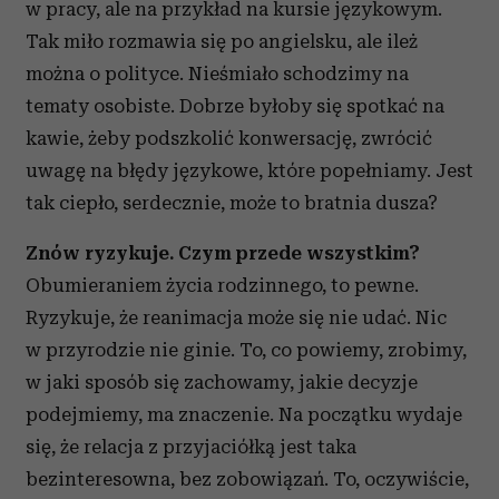
w pracy, ale na przykład na kursie językowym.
Tak miło rozmawia się po angielsku, ale ileż
można o polityce. Nieśmiało schodzimy na
tematy osobiste. Dobrze byłoby się spotkać na
kawie, żeby podszkolić konwersację, zwrócić
uwagę na błędy językowe, które popełniamy. Jest
tak ciepło, serdecznie, może to bratnia dusza?
Znów ryzykuje. Czym przede wszystkim?
Obumieraniem życia rodzinnego, to pewne.
Ryzykuje, że reanimacja może się nie udać. Nic
w przyrodzie nie ginie. To, co powiemy, zrobimy,
w jaki sposób się zachowamy, jakie decyzje
podejmiemy, ma znaczenie. Na początku wydaje
się, że relacja z przyjaciółką jest taka
bezinteresowna, bez zobowiązań. To, oczywiście,