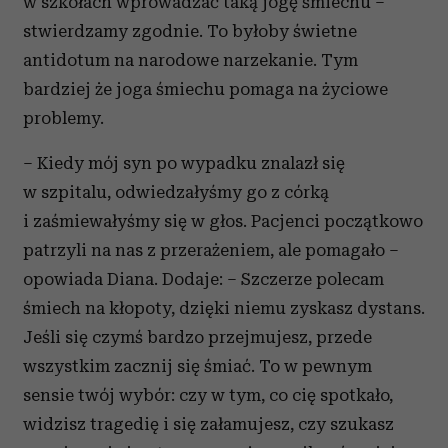
w szkołach wprowadzać taką jogę śmiechu –
stwierdzamy zgodnie. To byłoby świetne
antidotum na narodowe narzekanie. Tym
bardziej że joga śmiechu pomaga na życiowe
problemy.
– Kiedy mój syn po wypadku znalazł się
w szpitalu, odwiedzałyśmy go z córką
i zaśmiewałyśmy się w głos. Pacjenci początkowo
patrzyli na nas z przerażeniem, ale pomagało –
opowiada Diana. Dodaje: – Szczerze polecam
śmiech na kłopoty, dzięki niemu zyskasz dystans.
Jeśli się czymś bardzo przejmujesz, przede
wszystkim zacznij się śmiać. To w pewnym
sensie twój wybór: czy w tym, co cię spotkało,
widzisz tragedię i się załamujesz, czy szukasz