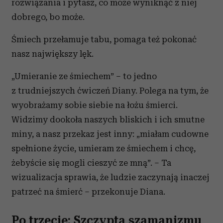
rozwiązania i pytasz, co może wyniknąć z niej
dobrego, bo może.
Śmiech przełamuje tabu, pomaga też pokonać
nasz największy lęk.
„Umieranie ze śmiechem” – to jedno
z trudniejszych ćwiczeń Diany. Polega na tym, że
wyobrażamy sobie siebie na łożu śmierci.
Widzimy dookoła naszych bliskich i ich smutne
miny, a nasz przekaz jest inny: „miałam cudowne
spełnione życie, umieram ze śmiechem i chcę,
żebyście się mogli cieszyć ze mną”. – Ta
wizualizacja sprawia, że ludzie zaczynają inaczej
patrzeć na śmierć – przekonuje Diana.
Po trzecie: Szczypta szamanizmu