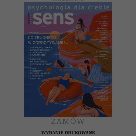
AUTOPROMOCJA
ZAMÓW
WYDANIE DRUKOWANE