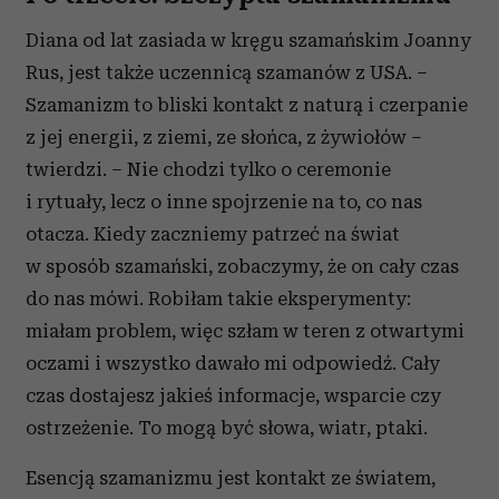
Diana od lat zasiada w kręgu szamańskim Joanny
Rus, jest także uczennicą szamanów z USA. –
Szamanizm to bliski kontakt z naturą i czerpanie
z jej energii, z ziemi, ze słońca, z żywiołów –
twierdzi. – Nie chodzi tylko o ceremonie
i rytuały, lecz o inne spojrzenie na to, co nas
otacza. Kiedy zaczniemy patrzeć na świat
w sposób szamański, zobaczymy, że on cały czas
do nas mówi. Robiłam takie eksperymenty:
miałam problem, więc szłam w teren z otwartymi
oczami i wszystko dawało mi odpowiedź. Cały
czas dostajesz jakieś informacje, wsparcie czy
ostrzeżenie. To mogą być słowa, wiatr, ptaki.
Esencją szamanizmu jest kontakt ze światem,