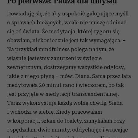
Po pierwsze: Pauza dla umysłu
Dowiaduję się, że aby uspokoić galopujące myśli
o sprawach bieżących, wcale nie muszę odcinać
się od świata. Że medytacja, której rygoru się
obawiam, niekoniecznie jest tak wymagająca. –
Na przykład mindfulness polega na tym, że
właśnie jesteśmy zanurzeni w świecie
zewnętrznym, dostrzegamy wszystkie odgłosy,
jakie z niego płyną – mówi Diana. Sama przez lata
medytowała 20 minut rano i wieczorem, bo tak
jest przyjęte w medytacji transcendentalnej.
Teraz wykorzystuje każdą wolną chwilę. Siada
i wchodzi w siebie. Kiedy pracowałam
w korporacji, szłam do toalety, zamykałam oczy
i spędzałam dwie minuty, oddychając i wracając