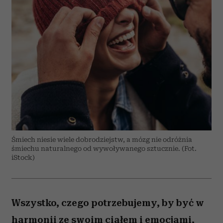
Śmiech niesie wiele dobrodziejstw, a mózg nie odróżnia
śmiechu naturalnego od wywoływanego sztucznie. (Fot.
iStock)
Wszystko, czego potrzebujemy, by być w
harmonii ze swoim ciałem i emocjami,