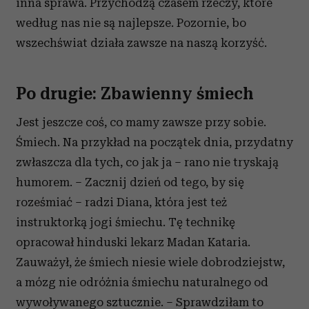
inna sprawa. Przychodzą czasem rzeczy, które
według nas nie są najlepsze. Pozornie, bo
wszechświat działa zawsze na naszą korzyść.
Po drugie: Zbawienny śmiech
Jest jeszcze coś, co mamy zawsze przy sobie.
Śmiech. Na przykład na początek dnia, przydatny
zwłaszcza dla tych, co jak ja – rano nie tryskają
humorem. – Zacznij dzień od tego, by się
roześmiać – radzi Diana, która jest też
instruktorką jogi śmiechu. Tę technikę
opracował hinduski lekarz Madan Kataria.
Zauważył, że śmiech niesie wiele dobrodziejstw,
a mózg nie odróżnia śmiechu naturalnego od
wywoływanego sztucznie. – Sprawdziłam to