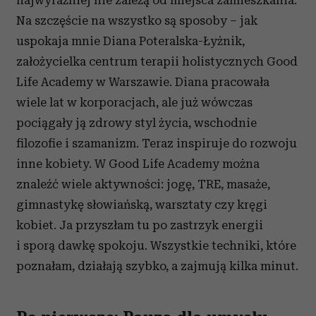
najwyraźniej nie zależą od miejsca zamieszkania.
Na szczęście na wszystko są sposoby – jak
uspokaja mnie Diana Poteralska-Łyżnik,
założycielka centrum terapii holistycznych Good
Life Academy w Warszawie. Diana pracowała
wiele lat w korporacjach, ale już wówczas
pociągały ją zdrowy styl życia, wschodnie
filozofie i szamanizm. Teraz inspiruje do rozwoju
inne kobiety. W Good Life Academy można
znaleźć wiele aktywności: jogę, TRE, masaże,
gimnastykę słowiańską, warsztaty czy kręgi
kobiet. Ja przyszłam tu po zastrzyk energii
i sporą dawkę spokoju. Wszystkie techniki, które
poznałam, działają szybko, a zajmują kilka minut.