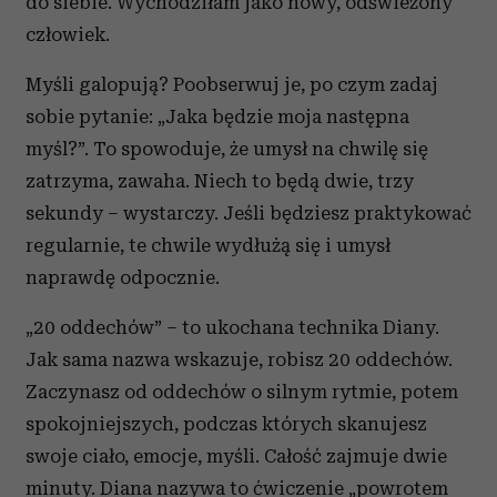
do siebie. Wychodziłam jako nowy, odświeżony
człowiek.
Myśli galopują? Poobserwuj je, po czym zadaj
sobie pytanie: „Jaka będzie moja następna
myśl?”. To spowoduje, że umysł na chwilę się
zatrzyma, zawaha. Niech to będą dwie, trzy
sekundy – wystarczy. Jeśli będziesz praktykować
regularnie, te chwile wydłużą się i umysł
naprawdę odpocznie.
„20 oddechów” – to ukochana technika Diany.
Jak sama nazwa wskazuje, robisz 20 oddechów.
Zaczynasz od oddechów o silnym rytmie, potem
spokojniejszych, podczas których skanujesz
swoje ciało, emocje, myśli. Całość zajmuje dwie
minuty. Diana nazywa to ćwiczenie „powrotem