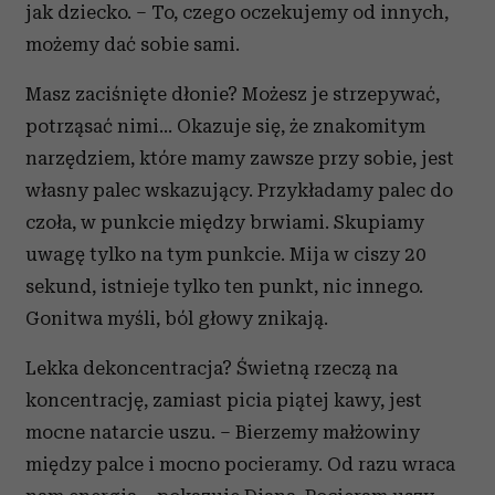
jak dziecko. – To, czego oczekujemy od innych,
możemy dać sobie sami.
Masz zaciśnięte dłonie? Możesz je strzepywać,
potrząsać nimi… Okazuje się, że znakomitym
narzędziem, które mamy zawsze przy sobie, jest
własny palec wskazujący. Przykładamy palec do
czoła, w punkcie między brwiami. Skupiamy
uwagę tylko na tym punkcie. Mija w ciszy 20
sekund, istnieje tylko ten punkt, nic innego.
Gonitwa myśli, ból głowy znikają.
Lekka dekoncentracja? Świetną rzeczą na
koncentrację, zamiast picia piątej kawy, jest
mocne natarcie uszu. – Bierzemy małżowiny
między palce i mocno pocieramy. Od razu wraca