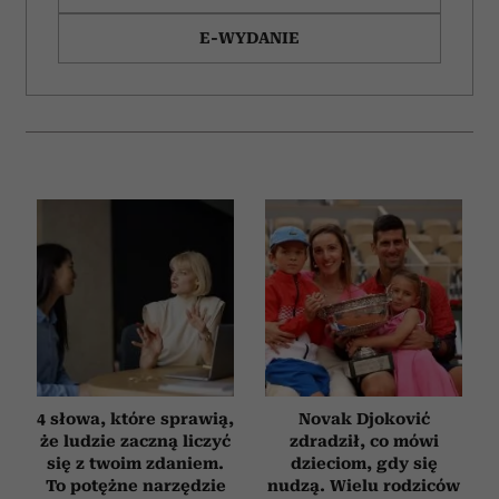
E-WYDANIE
4 słowa, które sprawią,
Novak Djoković
że ludzie zaczną liczyć
zdradził, co mówi
się z twoim zdaniem.
dzieciom, gdy się
To potężne narzędzie
nudzą. Wielu rodziców