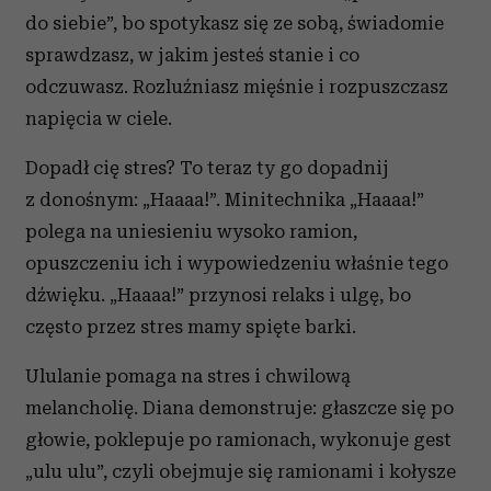
do siebie”, bo spotykasz się ze sobą, świadomie
sprawdzasz, w jakim jesteś stanie i co
odczuwasz. Rozluźniasz mięśnie i rozpuszczasz
napięcia w ciele.
Dopadł cię stres? To teraz ty go dopadnij
z donośnym: „Haaaa!”. Minitechnika „Haaaa!”
polega na uniesieniu wysoko ramion,
opuszczeniu ich i wypowiedzeniu właśnie tego
dźwięku. „Haaaa!” przynosi relaks i ulgę, bo
często przez stres mamy spięte barki.
Ululanie pomaga na stres i chwilową
melancholię. Diana demonstruje: głaszcze się po
głowie, poklepuje po ramionach, wykonuje gest
„ulu ulu”, czyli obejmuje się ramionami i kołysze