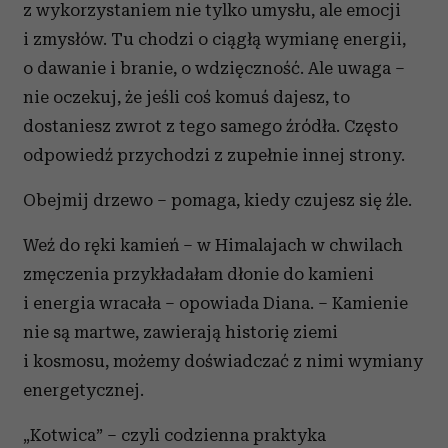
z wykorzystaniem nie tylko umysłu, ale emocji
i zmysłów. Tu chodzi o ciągłą wymianę energii,
o dawanie i branie, o wdzięczność. Ale uwaga –
nie oczekuj, że jeśli coś komuś dajesz, to
dostaniesz zwrot z tego samego źródła. Często
odpowiedź przychodzi z zupełnie innej strony.
Obejmij drzewo – pomaga, kiedy czujesz się źle.
Weź do ręki kamień – w Himalajach w chwilach
zmęczenia przykładałam dłonie do kamieni
i energia wracała – opowiada Diana. – Kamienie
nie są martwe, zawierają historię ziemi
i kosmosu, możemy doświadczać z nimi wymiany
energetycznej.
„Kotwica” – czyli codzienna praktyka