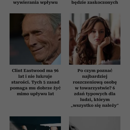
wywierania wpływu
będzie zaskoczonych
Clint Eastwood ma 96
Po czym poznać
lat i nie lukruje
najbardziej
starości. Tych 5 zasad
roszczeniową osobę
pomaga mu dobrze żyć
w towarzystwie? 6
mimo upływu lat
zdań typowych dla
ludzi, którym
„wszystko się należy”