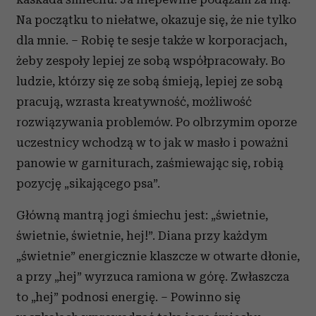
Na początku to niełatwe, okazuje się, że nie tylko
dla mnie. – Robię te sesje także w korporacjach,
żeby zespoły lepiej ze sobą współpracowały. Bo
ludzie, którzy się ze sobą śmieją, lepiej ze sobą
pracują, wzrasta kreatywność, możliwość
rozwiązywania problemów. Po olbrzymim oporze
uczestnicy wchodzą w to jak w masło i poważni
panowie w garniturach, zaśmiewając się, robią
pozycję „sikającego psa”.
Główną mantrą jogi śmiechu jest: „świetnie,
świetnie, świetnie, hej!”. Diana przy każdym
„świetnie” energicznie klaszcze w otwarte dłonie,
a przy „hej” wyrzuca ramiona w górę. Zwłaszcza
to „hej” podnosi energię. – Powinno się