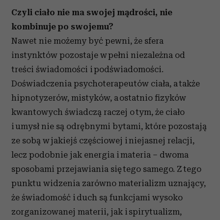
Czyli ciało nie ma swojej mądrości, nie
kombinuje po swojemu?
Nawet nie możemy być pewni, że sfera
instynktów pozostaje w pełni niezależna od
treści świadomości i podświadomości.
Doświadczenia psychoterapeutów ciała, a także
hipnotyzerów, mistyków, a ostatnio fizyków
kwantowych świadczą raczej o tym, że ciało
i umysł nie są odrębnymi bytami, które pozostają
ze sobą w jakiejś częściowej i niejasnej relacji,
lecz podobnie jak energia i materia – dwoma
sposobami przejawiania się tego samego. Z tego
punktu widzenia zarówno materializm uznający,
że świadomość i duch są funkcjami wysoko
zorganizowanej materii, jak i spirytualizm,