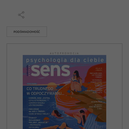
PODŚWIADOMOŚĆ
AUTOPROMOCJA