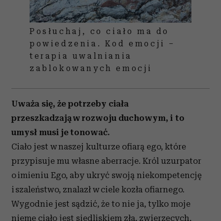
Posłuchaj, co ciało ma do
powiedzenia. Kod emocji –
terapia uwalniania
zablokowanych emocji
Uważa się, że potrzeby ciała
przeszkadzają w rozwoju duchowym, i to
umysł musi je tonować.
Ciało jest w naszej kulturze ofiarą ego, które
przypisuje mu własne aberracje. Król uzurpator
o imieniu Ego, aby ukryć swoją niekompetencję
i szaleństwo, znalazł w ciele kozła ofiarnego.
Wygodnie jest sądzić, że to nie ja, tylko moje
nieme ciało jest siedliskiem zła, zwierzęcych,