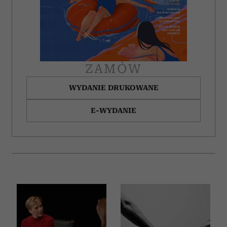
ZAMÓW
WYDANIE DRUKOWANE
E-WYDANIE