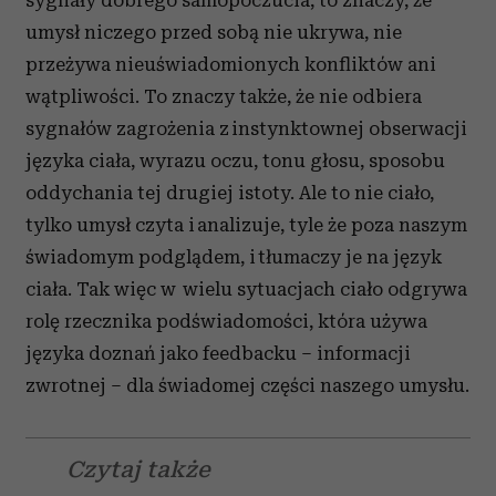
sygnały dobrego samopoczucia, to znaczy, że
umysł niczego przed sobą nie ukrywa, nie
przeżywa nieuświadomionych konfliktów ani
wątpliwości. To znaczy także, że nie odbiera
sygnałów zagrożenia z instynktownej obserwacji
języka ciała, wyrazu oczu, tonu głosu, sposobu
oddychania tej drugiej istoty. Ale to nie ciało,
tylko umysł czyta i analizuje, tyle że poza naszym
świadomym podglądem, i tłumaczy je na język
ciała. Tak więc w wielu sytuacjach ciało odgrywa
rolę rzecznika podświadomości, która używa
języka doznań jako feedbacku – informacji
zwrotnej – dla świadomej części naszego umysłu.
Czytaj także