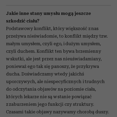
Jakie inne stany umysłu mogą jeszcze
szkodzić ciału?
Podstawowy konflikt, który większość z nas
przeżywa nieświadomie, to konflikt między tzw.
małym umysłem, czyli ego, i dużym umysłem,
czyli duchem. Konflikt ten bywa brzemienny
w skutki, ale jest przez nas nieuświadamiany,
ponieważ ego tak się panoszy, że przykrywa
ducha. Doświadczamy wtedy jakichś
uporczywych, ale niespecyficznych i trudnych
do odczytania objawów na poziomie ciała,
których lekarze nie są w stanie powiązać
z zaburzeniem jego funkcji czy struktury.
Czasami takie objawy nazywamy chorobą duszy.