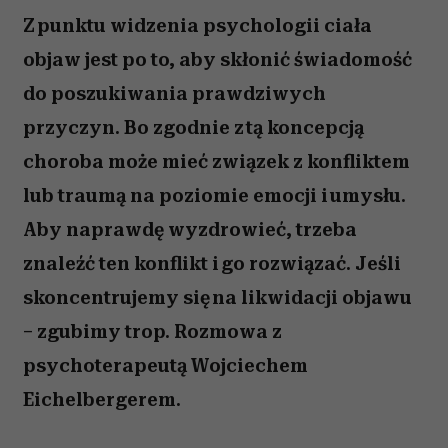
Z punktu widzenia psychologii ciała
objaw jest po to, aby skłonić świadomość
do poszukiwania prawdziwych
przyczyn. Bo zgodnie z tą koncepcją
choroba może mieć związek z konfliktem
lub traumą na poziomie emocji i umysłu.
Aby naprawdę wyzdrowieć, trzeba
znaleźć ten konflikt i go rozwiązać. Jeśli
skoncentrujemy się na likwidacji objawu
– zgubimy trop. Rozmowa z
psychoterapeutą Wojciechem
Eichelbergerem.