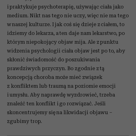
i praktykuje psychoterapię, używając ciała jako
medium. Nikt nas tego nie uczy, więc nie ma tego
w naszej kulturze. I jak coś się dzieje z ciałem, to
idziemy do lekarza, a ten daje nam lekarstwo, po
którym niepokojący objaw mija. Ale z punktu
widzenia psychologii ciała objaw jest po to, aby
skłonić świadomość do poszukiwania
prawdziwych przyczyn. Bo zgodnie z tą
koncepcją choroba może mieć związek
z konfliktem lub traumą na poziomie emocji
i umysłu. Aby naprawdę wyzdrowieć, trzeba
znaleźć ten konflikt i go rozwiązać. Jeśli
skoncentrujemy się na likwidacji objawu –
zgubimy trop.