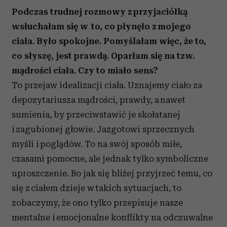
Podczas trudnej rozmowy z przyjaciółką
wsłuchałam się w to, co płynęło z mojego
ciała. Było spokojne. Pomyślałam więc, że to,
co słyszę, jest prawdą. Oparłam się na tzw.
mądrości ciała. Czy to miało sens?
To przejaw idealizacji ciała. Uznajemy ciało za
depozytariusza mądrości, prawdy, a nawet
sumienia, by przeciwstawić je skołatanej
i zagubionej głowie. Jazgotowi sprzecznych
myśli i poglądów. To na swój sposób miłe,
czasami pomocne, ale jednak tylko symboliczne
uproszczenie. Bo jak się bliżej przyjrzeć temu, co
się z ciałem dzieje w takich sytuacjach, to
zobaczymy, że ono tylko przepisuje nasze
mentalne i emocjonalne konflikty na odczuwalne