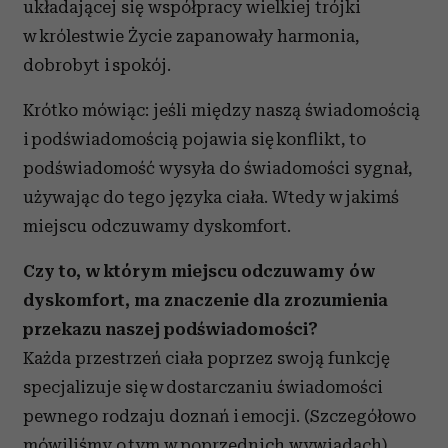
układającej się współpracy wielkiej trójki
w królestwie Życie zapanowały harmonia,
dobrobyt i spokój.
Krótko mówiąc: jeśli między naszą świadomością
i podświadomością pojawia się konflikt, to
podświadomość wysyła do świadomości sygnał,
używając do tego języka ciała. Wtedy w jakimś
miejscu odczuwamy dyskomfort.
Czy to, w którym miejscu odczuwamy ów
dyskomfort, ma znaczenie dla zrozumienia
przekazu naszej podświadomości?
Każda przestrzeń ciała poprzez swoją funkcję
specjalizuje się w dostarczaniu świadomości
pewnego rodzaju doznań i emocji. (Szczegółowo
mówiliśmy o tym w poprzednich wywiadach).