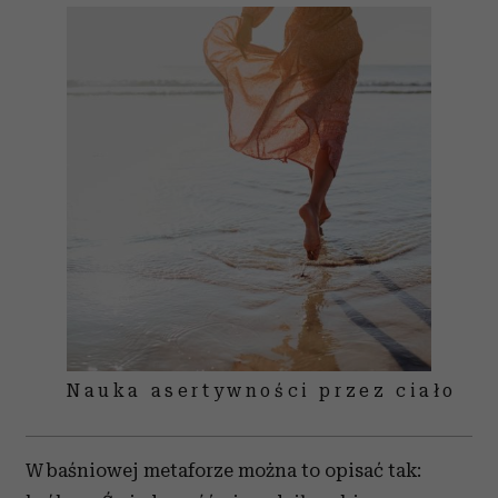
Nauka asertywności przez ciało
W baśniowej metaforze można to opisać tak: