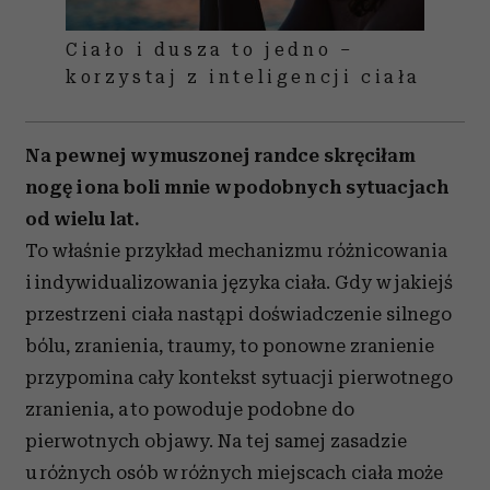
Ciało i dusza to jedno –
korzystaj z inteligencji ciała
Na pewnej wymuszonej randce skręciłam
nogę i ona boli mnie w podobnych sytuacjach
od wielu lat.
To właśnie przykład mechanizmu różnicowania
i indywidualizowania języka ciała. Gdy w jakiejś
przestrzeni ciała nastąpi doświadczenie silnego
bólu, zranienia, traumy, to ponowne zranienie
przypomina cały kontekst sytuacji pierwotnego
zranienia, a to powoduje podobne do
pierwotnych objawy. Na tej samej zasadzie
u różnych osób w różnych miejscach ciała może