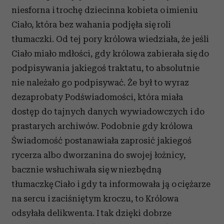
niesforna i trochę dziecinna kobieta o imieniu
Ciało, która bez wahania podjęła się roli
tłumaczki. Od tej pory królowa wiedziała, że jeśli
Ciało miało mdłości, gdy królowa zabierała się do
podpisywania jakiegoś traktatu, to absolutnie
nie należało go podpisywać. Że był to wyraz
dezaprobaty Podświadomości, która miała
dostęp do tajnych danych wywiadowczych i do
prastarych archiwów. Podobnie gdy królowa
Świadomość postanawiała zaprosić jakiegoś
rycerza albo dworzanina do swojej łożnicy,
bacznie wsłuchiwała się w niezbędną
tłumaczkę Ciało i gdy ta informowała ją o ciężarze
na sercu i zaciśniętym kroczu, to Królowa
odsyłała delikwenta. I tak dzięki dobrze