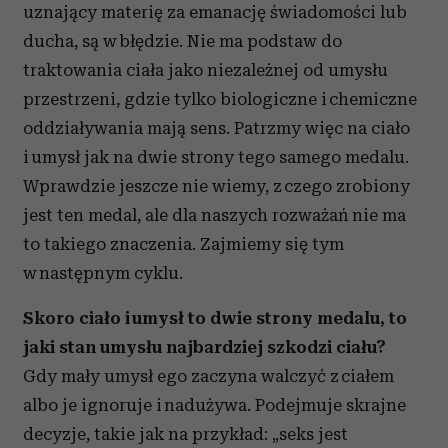
uznający materię za emanację świadomości lub
ducha, są w błędzie. Nie ma podstaw do
traktowania ciała jako niezależnej od umysłu
przestrzeni, gdzie tylko biologiczne i chemiczne
oddziaływania mają sens. Patrzmy więc na ciało
i umysł jak na dwie strony tego samego medalu.
Wprawdzie jeszcze nie wiemy, z czego zrobiony
jest ten medal, ale dla naszych rozważań nie ma
to takiego znaczenia. Zajmiemy się tym
w następnym cyklu.
Skoro ciało i umysł to dwie strony medalu, to
jaki stan umysłu najbardziej szkodzi ciału?
Gdy mały umysł ego zaczyna walczyć z ciałem
albo je ignoruje i nadużywa. Podejmuje skrajne
decyzje, takie jak na przykład: „seks jest