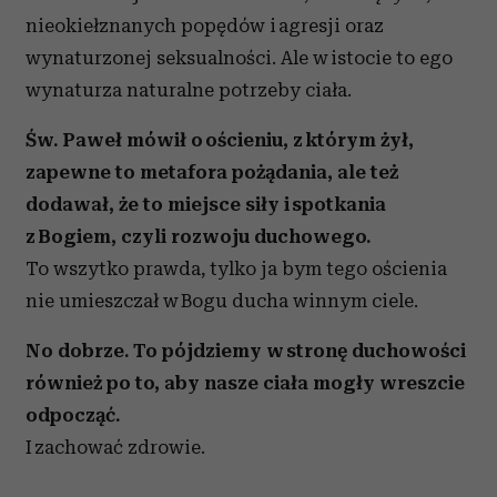
nieokiełznanych popędów i agresji oraz
wynaturzonej seksualności. Ale w istocie to ego
wynaturza naturalne potrzeby ciała.
Św. Paweł mówił o ościeniu, z którym żył,
zapewne to metafora pożądania, ale też
dodawał, że to miejsce siły i spotkania
z Bogiem, czyli rozwoju duchowego.
To wszytko prawda, tylko ja bym tego ościenia
nie umieszczał w Bogu ducha winnym ciele.
No dobrze. To pójdziemy w stronę duchowości
również po to, aby nasze ciała mogły wreszcie
odpocząć.
I zachować zdrowie.