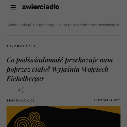
Zwierciadlo.pl
>
Psychologia
>
Co podświadomość przekazuje nam po
PSYCHOLOGIA
Co podświadomość przekazuje nam
poprzez ciało? Wyjaśnia Wojciech
Eichelberger
2 LISTOPADA 2023
BEATA PAWŁOWICZ