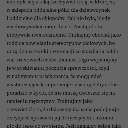
mierzyła się z taką rzeczywistością, w której są
w sklepach oddzielne półki dla dziewczynek
i oddzielne dla chłopców. Tak nie było, kiedy
wychowywałam moje dzieci. Nastąpiło tu
niebywałe uwstecznienie. Unikajmy chociaż jako
rodzice powielania stereotypów płciowych, bo
uczą dziewczynki rezygnacji ze stawiania sobie
wartościowych celów. Zamiast tego wspierajmy
je w zyskiwaniu poczucia sprawczości, czyli
w nabywaniu przekonania, że mogą mieć
wystarczające kompetencje i zasoby, żeby sobie
poradzić w życiu, że nie muszą uwieszać się na
ramieniu mężczyzny. Traktujmy jako
oczywistość to, że dziewczynka sama podejmuje
decyzje w sprawach jej dotyczących i nikomu
nic do tego, co wybierze. Jeśli zamarzy sobie jako