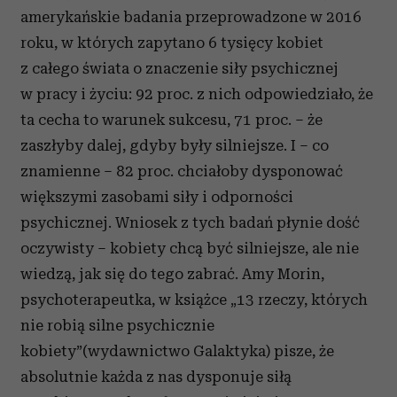
amerykańskie badania przeprowadzone w 2016
roku, w których zapytano 6 tysięcy kobiet
z całego świata o znaczenie siły psychicznej
w pracy i życiu: 92 proc. z nich odpowiedziało, że
ta cecha to warunek sukcesu, 71 proc. – że
zaszłyby dalej, gdyby były silniejsze. I – co
znamienne – 82 proc. chciałoby dysponować
większymi zasobami siły i odporności
psychicznej. Wniosek z tych badań płynie dość
oczywisty – kobiety chcą być silniejsze, ale nie
wiedzą, jak się do tego zabrać. Amy Morin,
psychoterapeutka, w książce „13 rzeczy, których
nie robią silne psychicznie
kobiety”(wydawnictwo Galaktyka) pisze, że
absolutnie każda z nas dysponuje siłą