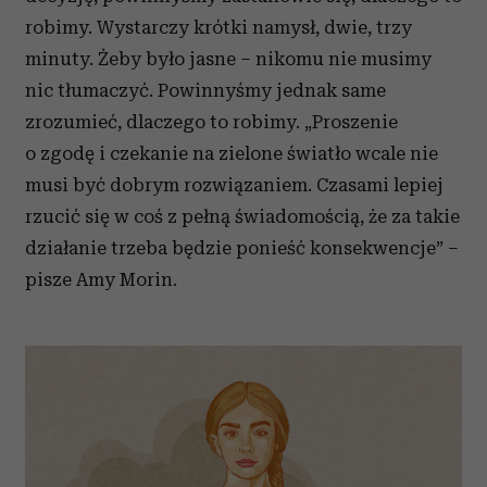
robimy. Wystarczy krótki namysł, dwie, trzy
minuty. Żeby było jasne – nikomu nie musimy
nic tłumaczyć. Powinnyśmy jednak same
zrozumieć, dlaczego to robimy. „Proszenie
o zgodę i czekanie na zielone światło wcale nie
musi być dobrym rozwiązaniem. Czasami lepiej
rzucić się w coś z pełną świadomością, że za takie
działanie trzeba będzie ponieść konsekwencje” –
pisze Amy Morin.