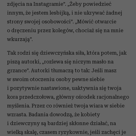
zdjęcia na Instagramie”. „Żeby powiedzieć
innym, że jestem lesbijką, i nie ukrywać żadnej
strony swojej osobowości”. „Mówić otwarcie
o dręczeniu przez kolegów, chociaż się na mnie
wkurzają”.
Tak rodzi się dziewczyńska siła, która potem, jak
piszą autorki, „rozlewa się niczym masło na
grzance”. Autorki tłumaczą to tak: Jeśli masz
w swoim otoczeniu osoby pewne siebie
i pozytywnie nastawione, uaktywnia się twoja
kora przedczołowa, główny ośrodek racjonalnego
myślenia. Przez co również twoja wiara w siebie
wzrasta. Badania dowodzą, że kobiety
i dziewczyny są bardziej skłonne działać, na
wielką skalę, czasem ryzykownie, jeśli zachęci je