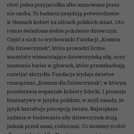
choć jedna przyjaciółka albo szanowana przez
nie osoba. Te badania znajdują potwierdzenie
w tłumach kobiet na ulicach polskich miast. Oto
rośnie świadome siebie pokolenie dziewczyn.
Część z nich to wychowanki Fundacji „Kosmos
dla Dziewczynek”, która prowadzi liczne
warsztaty wzmacniające dziewczyńską siłę, uczy
usuwania barier w głowach, które przeszkadzają
rozwijać skrzydła. Fundacja wydaje świetne
czasopismo „Kosmos dla Dziewczynek”, w którym
przedstawia wspaniałe kobiety liderki. I promuje
feminatywy w języku polskim, w myśl zasady, że
język kształtuje percepcję świata. Największe
zadania w budowaniu siły dziewczynek stoją
jednak przed nami, rodzicami. Co możemy zrobić