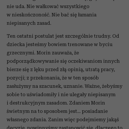
nie uda. Nie wałkować wszystkiego
w nieskończoność. Nie bać się łamania
niepisanych zasad.
Ten ostatni postulat jest szczególnie trudny. Od
dziecka jesteśmy bowiem trenowane w byciu
grzecznymi. Morin zauważa, że
podporządkowywanie się oczekiwaniom innych
bierze się z lęku przed złą opinią, utratą pracy,
pozycji; z przekonania, że w ten sposób
zasłużymy na szacunek, uznanie. Ważne, żebyśmy
sobie to uświadomiły i nie ulegały niepisanym
i destrukcyjnym zasadom. Zdaniem Morin
świetnym na to sposobem jest… posiadanie
własnego zdania. Zanim więc podejmiemy jakąś
decyzję, powinnyśmy zastanowić się, dlaczego to