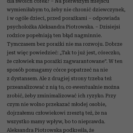
dla swoich córek? – Na pierwszym miejscu
wymieniłabym to, żeby nie chronić dziewczynek,
i w ogóle dzieci, przed porażkami – odpowiada
psycholożka Aleksandra Piotrowska. – Dzisiejsi
rodzice popełniają ten błąd nagminnie.
Tymczasem bez porażki nie ma rozwoju. Dobrze
jest więc powiedzieć: „Tak to już jest, córeczko,
że człowiek ma porażki zagwarantowane”. W ten
sposób pomagamy córce popatrzeć na nie
z dystansem. Ale z drugiej strony trzeba też
przeanalizować z nią to, co ewentualnie można
zrobić, żeby zminimalizować ich ryzyko. Przy
czym nie wolno przekazać młodej osobie,
dojrzałemu człowiekowi zresztą też, że na
wszystko mamy wpływ, bo to nieprawda.
Aleksandra Piotrowska podkreśla, że