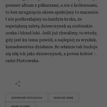
prezent album z piłkarzami, a nie z królewnami,
to bez mrugnięcia okiem spełnijmy to marzenie.
I nie podkreślajmy na każdym kroku, że
największą zaletą dziewczynek są niebieskie
oczka i blond loki. Jeśli już chwalimy, to wtedy,
gdy jest ku temu powód, a najlepiej za wysiłek,
konsekwentne działanie. Bo właśnie tak buduje
się siłę ich jako dziewczynek, a potem kobiet –
radzi Piotrowska.
ODPORNOŚĆ PSYCHICZNA
PEWNOŚĆ SIEBIE
WIARA W SIEBIE