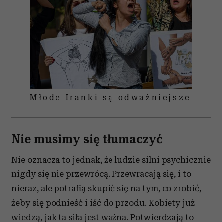
Młode Iranki są odważniejsze
Nie musimy się tłumaczyć
Nie oznacza to jednak, że ludzie silni psychicznie
nigdy się nie przewrócą. Przewracają się, i to
nieraz, ale potrafią skupić się na tym, co zrobić,
żeby się podnieść i iść do przodu. Kobiety już
wiedzą, jak ta siła jest ważna. Potwierdzają to