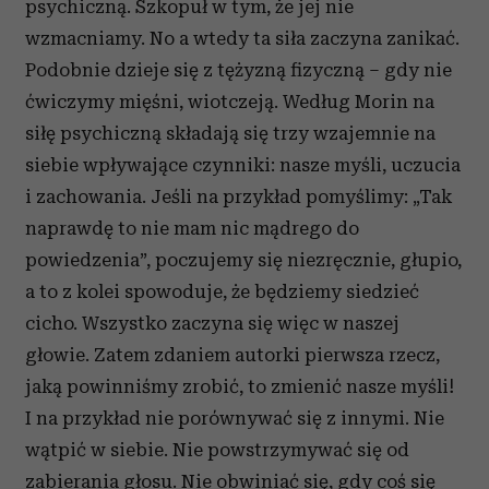
psychiczną. Szkopuł w tym, że jej nie
wzmacniamy. No a wtedy ta siła zaczyna zanikać.
Podobnie dzieje się z tężyzną fizyczną – gdy nie
ćwiczymy mięśni, wiotczeją. Według Morin na
siłę psychiczną składają się trzy wzajemnie na
siebie wpływające czynniki: nasze myśli, uczucia
i zachowania. Jeśli na przykład pomyślimy: „Tak
naprawdę to nie mam nic mądrego do
powiedzenia”, poczujemy się niezręcznie, głupio,
a to z kolei spowoduje, że będziemy siedzieć
cicho. Wszystko zaczyna się więc w naszej
głowie. Zatem zdaniem autorki pierwsza rzecz,
jaką powinniśmy zrobić, to zmienić nasze myśli!
I na przykład nie porównywać się z innymi. Nie
wątpić w siebie. Nie powstrzymywać się od
zabierania głosu. Nie obwiniać się, gdy coś się