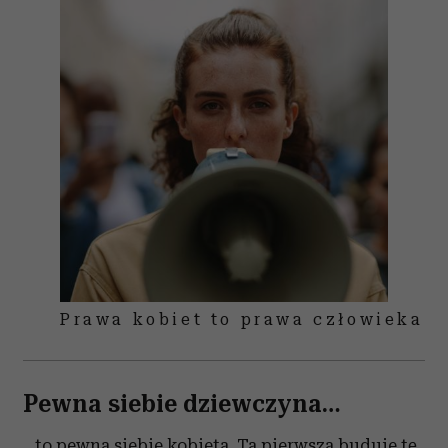
Prawa kobiet to prawa człowieka
Pewna siebie dziewczyna…
…to pewna siebie kobieta. Ta pierwsza buduje tę