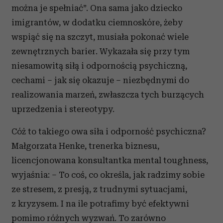
można je spełniać”. Ona sama jako dziecko
imigrantów, w dodatku ciemnoskóre, żeby
wspiąć się na szczyt, musiała pokonać wiele
zewnętrznych barier. Wykazała się przy tym
niesamowitą siłą i odpornością psychiczną,
cechami – jak się okazuje – niezbędnymi do
realizowania marzeń, zwłaszcza tych burzących
uprzedzenia i stereotypy.
Cóż to takiego owa siła i odporność psychiczna?
Małgorzata Henke, trenerka biznesu,
licencjonowana konsultantka mental toughness,
wyjaśnia: – To coś, co określa, jak radzimy sobie
ze stresem, z presją, z trudnymi sytuacjami,
z kryzysem. I na ile potrafimy być efektywni
pomimo różnych wyzwań. To zarówno