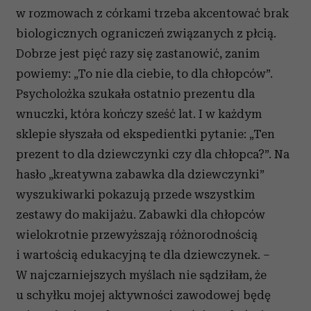
w rozmowach z córkami trzeba akcentować brak
biologicznych ograniczeń związanych z płcią.
Dobrze jest pięć razy się zastanowić, zanim
powiemy: „To nie dla ciebie, to dla chłopców”.
Psycholożka szukała ostatnio prezentu dla
wnuczki, która kończy sześć lat. I w każdym
sklepie słyszała od ekspedientki pytanie: „Ten
prezent to dla dziewczynki czy dla chłopca?”. Na
hasło „kreatywna zabawka dla dziewczynki”
wyszukiwarki pokazują przede wszystkim
zestawy do makijażu. Zabawki dla chłopców
wielokrotnie przewyższają różnorodnością
i wartością edukacyjną te dla dziewczynek. –
W najczarniejszych myślach nie sądziłam, że
u schyłku mojej aktywności zawodowej będę