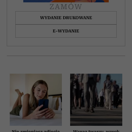
ZAMÓW
WYDANIE DRUKOWANE
E-WYDANIE
Nie zmieniasz zdjęcia
Wyraz twarzy, wzrok