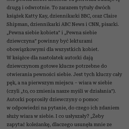
drugą i odwrotnie. To zarazem tytuły dwóch
książek Katty Kay, dziennikarki BBC, oraz Claire
Shipman, dziennikarki ABC News i CNN, pisarki.
„Pewna siebie kobieta” i „Pewna siebie
dziewczyna” powinny być lekturami
obowiązkowymi dla wszystkich kobiet.
W książce dla nastolatek autorki dają
dziewczynom gotowe klucze potrzebne do
otwierania pewności siebie. Jest tych kluczy cały
pęk, a na pierwszym miejscu – wiara w siebie
(czyli „to, co zmienia nasze myśli w działania”).
Autorki poprosiły dziewczyny o pomoc
w odpowiedzi na pytanie, do czego ich zdaniem
służy wiara w siebie. I co usłyszały? „Żeby
zapytać koleżankę, dlaczego usunęła mnie ze