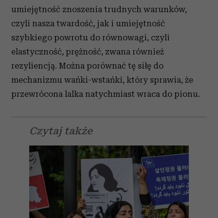
umiejętność znoszenia trudnych warunków,
czyli nasza twardość, jak i umiejętność
szybkiego powrotu do równowagi, czyli
elastyczność, prężność, zwana również
rezyliencją. Można porównać tę siłę do
mechanizmu wańki-wstańki, który sprawia, że
przewrócona lalka natychmiast wraca do pionu.
Czytaj także