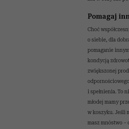
Pomagaj in
Choć współczesny
o siebie, dla dob
pomaganie innym. 
kondycją zdrowotn
zwiększonej prod
odpornościowego.
i spełnienia. To 
młodej mamy prze
w koszyku. Jeśli 
masz mnóstwo – 