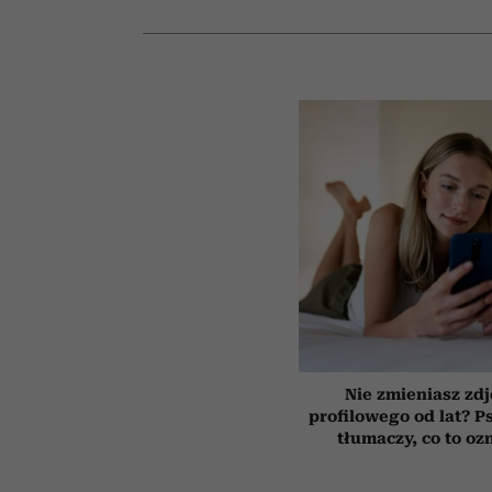
Nie zmieniasz zdj
profilowego od lat? P
tłumaczy, co to oz