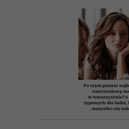
Po czym poznać najb
roszczeniową os
w towarzystwie? 6
typowych dla ludzi,
„wszystko się nal