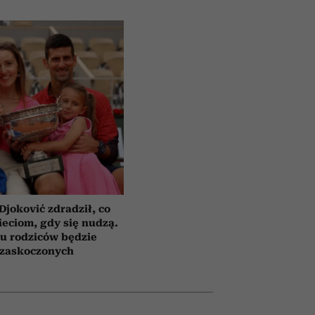
Djoković zdradził, co
eciom, gdy się nudzą.
u rodziców będzie
zaskoczonych