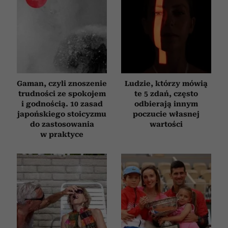
Gaman, czyli znoszenie
Ludzie, którzy mówią
trudności ze spokojem
te 5 zdań, często
i godnością. 10 zasad
odbierają innym
japońskiego stoicyzmu
poczucie własnej
do zastosowania
wartości
w praktyce