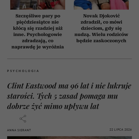
Szczęśliwe pary po
Novak Djoković
pięćdziesiątce nie
zdradził, co mówi
kłócą się rzadziej niż
dzieciom, gdy się
inne. Psychologowie
nudzą. Wielu rodziców
zdradzają, co
będzie zaskoczonych
naprawdę je wyróżnia
PSYCHOLOGIA
Clint Eastwood ma 96 lat i nie lukruje
starości. Tych 5 zasad pomaga mu
dobrze żyć mimo upływu lat
22 LIPCA 2026
ANNA SIERANT