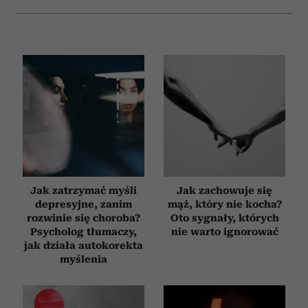
Jak zatrzymać myśli
Jak zachowuje się
depresyjne, zanim
mąż, który nie kocha?
rozwinie się choroba?
Oto sygnały, których
Psycholog tłumaczy,
nie warto ignorować
jak działa autokorekta
myślenia