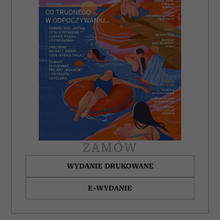
analizować ruch w naszej witrynie. Informacje o tym, jak
korzystasz z naszej witryny, udostępniamy partnerom
społecznościowym, reklamowym i analitycznym.
Partnerzy mogą połączyć te informacje z innymi danymi
otrzymanymi od Ciebie lub uzyskanymi podczas
korzystania z ich usług.
ZAMÓW
WYDANIE DRUKOWANE
E-WYDANIE