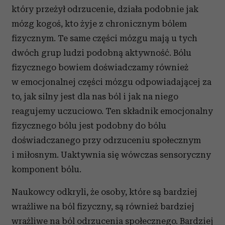
który przeżył odrzucenie, działa podobnie jak
mózg kogoś, kto żyje z chronicznym bólem
fizycznym. Te same części mózgu mają u tych
dwóch grup ludzi podobną aktywność. Bólu
fizycznego bowiem doświadczamy również
w emocjonalnej części mózgu odpowiadającej za
to, jak silny jest dla nas ból i jak na niego
reagujemy uczuciowo. Ten składnik emocjonalny
fizycznego bólu jest podobny do bólu
doświadczanego przy odrzuceniu społecznym
i miłosnym. Uaktywnia się wówczas sensoryczny
komponent bólu.
Naukowcy odkryli, że osoby, które są bardziej
wrażliwe na ból fizyczny, są również bardziej
wrażliwe na ból odrzucenia społecznego. Bardziej