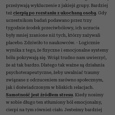
przeżywają wykluczenie z jakiejś grupy. Bardziej
też
cierpią po rozstaniu z ukochaną osobą
. Gdy
uczestnikom badań podawano przez trzy
tygodnie środek przeciwbólowy, ich uczucia
były mniej zranione niż tych, którzy zażywali
placebo. Zdziwiło to naukowców. - Logicznie
wynika z tego, że fizyczne i emocjonalne systemy
bólu pokrywają się. Wciąż trudno nam uwierzyć,
że aż tak bardzo. Dlatego tak ważne są działania
psychoterapeutyczne, żeby uwalniać traumy
związane z odrzuceniem zarówno społecznym,
jak i doświadczonym w bliskich relacjach.
Samotność jest źródłem stresu
. Kiedy nosimy
w sobie długo ten stłumiony ból emocjonalny,
cierpi na tym również ciało. Jesteśmy bardziej