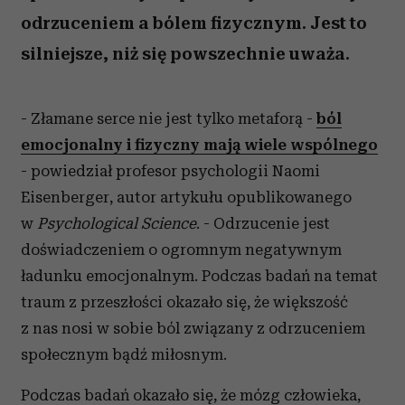
odrzuceniem a bólem fizycznym. Jest to
silniejsze, niż się powszechnie uważa.
- Złamane serce nie jest tylko metaforą -
ból
emocjonalny i fizyczny mają wiele wspólnego
- powiedział profesor psychologii Naomi
Eisenberger, autor artykułu opublikowanego
w
Psychological Science
. - Odrzucenie jest
doświadczeniem o ogromnym negatywnym
ładunku emocjonalnym. Podczas badań na temat
traum z przeszłości okazało się, że większość
z nas nosi w sobie ból związany z odrzuceniem
społecznym bądź miłosnym.
Podczas badań okazało się, że mózg człowieka,