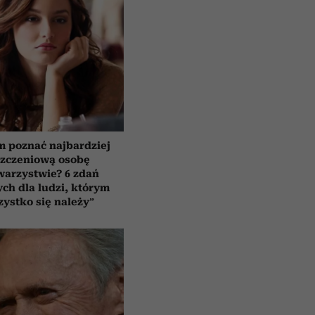
m poznać najbardziej
szczeniową osobę
warzystwie? 6 zdań
ch dla ludzi, którym
zystko się należy”