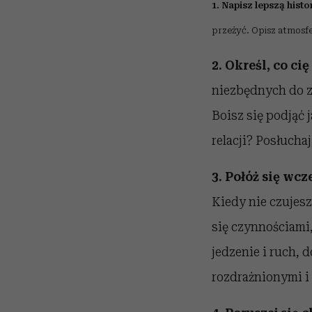
1. Napisz lepszą histor
przeżyć. Opisz atmosfer
2. Określ, co ci
niezbędnych do zm
Boisz się podjąć 
relacji? Posłuchaj
3. Połóż się wcz
Kiedy nie czujesz
się czynnościami,
jedzenie i ruch, d
rozdrażnionymi i 