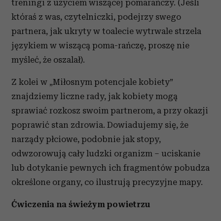
treningi z użyciem wiszącej pomarańczy. (Jeśli
któraś z was, czytelniczki, podejrzy swego
partnera, jak ukryty w toalecie wytrwale strzela
językiem w wiszącą poma-rańczę, proszę nie
myśleć, że oszalał).
Z kolei w „Miłosnym potencjale kobiety”
znajdziemy liczne rady, jak kobiety mogą
sprawiać rozkosz swoim partnerom, a przy okazji
poprawić stan zdrowia. Dowiadujemy się, że
narządy płciowe, podobnie jak stopy,
odwzorowują cały ludzki organizm – uciskanie
lub dotykanie pewnych ich fragmentów pobudza
określone organy, co ilustrują precyzyjne mapy.
Ćwiczenia na świeżym powietrzu