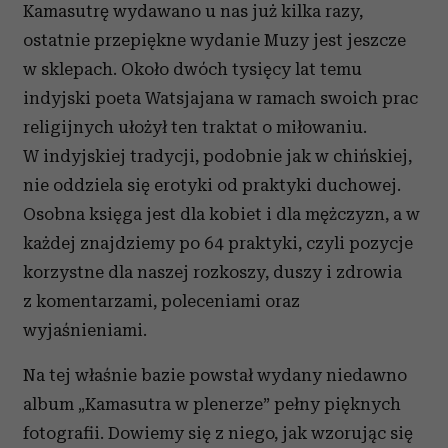
Kamasutrę wydawano u nas już kilka razy,
ostatnie przepiękne wydanie Muzy jest jeszcze
w sklepach. Około dwóch tysięcy lat temu
indyjski poeta Watsjajana w ramach swoich prac
religijnych ułożył ten traktat o miłowaniu.
W indyjskiej tradycji, podobnie jak w chińskiej,
nie oddziela się erotyki od praktyki duchowej.
Osobna księga jest dla kobiet i dla mężczyzn, a w
każdej znajdziemy po 64 praktyki, czyli pozycje
korzystne dla naszej rozkoszy, duszy i zdrowia
z komentarzami, poleceniami oraz
wyjaśnieniami.
Na tej właśnie bazie powstał wydany niedawno
album „Kamasutra w plenerze” pełny pięknych
fotografii. Dowiemy się z niego, jak wzorując się