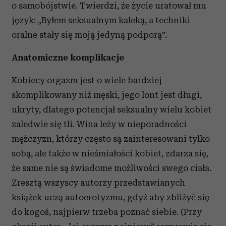
o samobójstwie. Twierdzi, że życie uratował mu
język: „Byłem seksualnym kaleką, a techniki
oralne stały się moją jedyną podporą”.
Anatomiczne komplikacje
Kobiecy orgazm jest o wiele bardziej
skomplikowany niż męski, jego lont jest długi,
ukryty, dlatego potencjał seksualny wielu kobiet
zaledwie się tli. Wina leży w nieporadności
mężczyzn, którzy często są zainteresowani tylko
sobą, ale także w nieśmiałości kobiet, zdarza się,
że same nie są świadome możliwości swego ciała.
Zresztą wszyscy autorzy przedstawianych
książek uczą autoerotyzmu, gdyż aby zbliżyć się
do kogoś, najpierw trzeba poznać siebie. (Przy