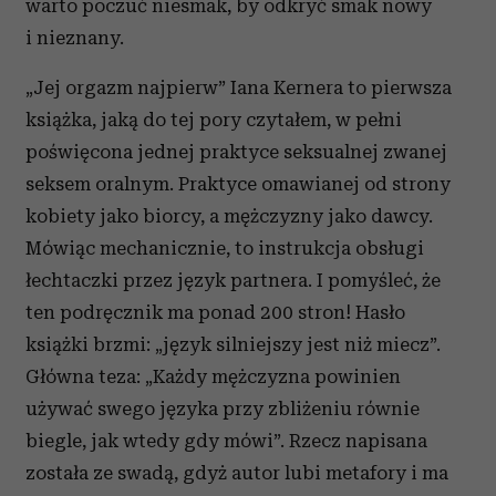
warto poczuć niesmak, by odkryć smak nowy
i nieznany.
„Jej orgazm najpierw” Iana Kernera to pierwsza
książka, jaką do tej pory czytałem, w pełni
poświęcona jednej praktyce seksualnej zwanej
seksem oralnym. Praktyce omawianej od strony
kobiety jako biorcy, a mężczyzny jako dawcy.
Mówiąc mechanicznie, to instrukcja obsługi
łechtaczki przez język partnera. I pomyśleć, że
ten podręcznik ma ponad 200 stron! Hasło
książki brzmi: „język silniejszy jest niż miecz”.
Główna teza: „Każdy mężczyzna powinien
używać swego języka przy zbliżeniu równie
biegle, jak wtedy gdy mówi”. Rzecz napisana
została ze swadą, gdyż autor lubi metafory i ma