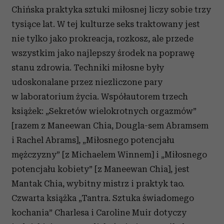
Chińska praktyka sztuki miłosnej liczy sobie trzy
tysiące lat. W tej kulturze seks traktowany jest
nie tylko jako prokreacja, rozkosz, ale przede
wszystkim jako najlepszy środek na poprawę
stanu zdrowia. Techniki miłosne były
udoskonalane przez niezliczone pary
w laboratorium życia. Współautorem trzech
książek: „Sekretów wielokrotnych orgazmów”
[razem z Maneewan Chia, Dougla-sem Abramsem
i Rachel Abrams], „Miłosnego potencjału
mężczyzny” [z Michaelem Winnem] i „Miłosnego
potencjału kobiety” [z Maneewan Chia], jest
Mantak Chia, wybitny mistrz i praktyk tao.
Czwarta książka „Tantra. Sztuka świadomego
kochania” Charlesa i Caroline Muir dotyczy