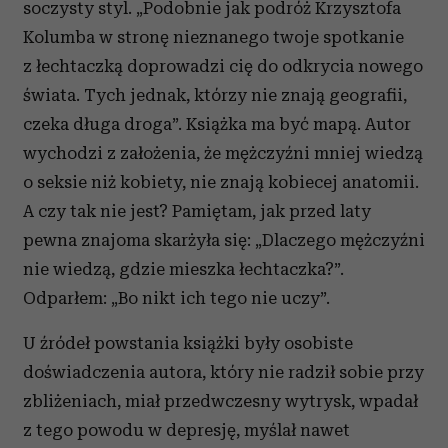
soczysty styl. „Podobnie jak podróż Krzysztofa
Kolumba w stronę nieznanego twoje spotkanie
z łechtaczką doprowadzi cię do odkrycia nowego
świata. Tych jednak, którzy nie znają geografii,
czeka długa droga”. Książka ma być mapą. Autor
wychodzi z założenia, że mężczyźni mniej wiedzą
o seksie niż kobiety, nie znają kobiecej anatomii.
A czy tak nie jest? Pamiętam, jak przed laty
pewna znajoma skarżyła się: „Dlaczego mężczyźni
nie wiedzą, gdzie mieszka łechtaczka?”.
Odparłem: „Bo nikt ich tego nie uczy”.
U źródeł powstania książki były osobiste
doświadczenia autora, który nie radził sobie przy
zbliżeniach, miał przedwczesny wytrysk, wpadał
z tego powodu w depresję, myślał nawet