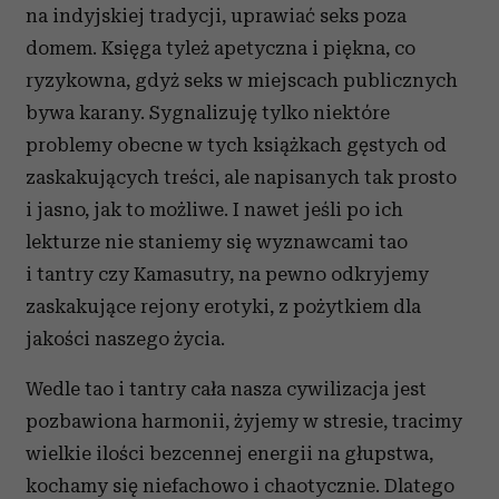
na indyjskiej tradycji, uprawiać seks poza
domem. Księga tyleż apetyczna i piękna, co
ryzykowna, gdyż seks w miejscach publicznych
bywa karany. Sygnalizuję tylko niektóre
problemy obecne w tych książkach gęstych od
zaskakujących treści, ale napisanych tak prosto
i jasno, jak to możliwe. I nawet jeśli po ich
lekturze nie staniemy się wyznawcami tao
i tantry czy Kamasutry, na pewno odkryjemy
zaskakujące rejony erotyki, z pożytkiem dla
jakości naszego życia.
Wedle tao i tantry cała nasza cywilizacja jest
pozbawiona harmonii, żyjemy w stresie, tracimy
wielkie ilości bezcennej energii na głupstwa,
kochamy się niefachowo i chaotycznie. Dlatego