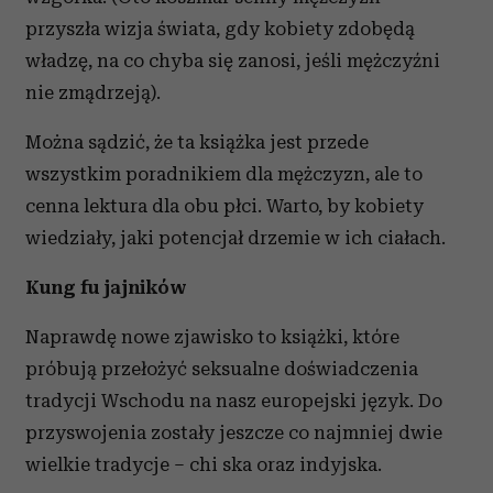
przyszła wizja świata, gdy kobiety zdobędą
władzę, na co chyba się zanosi, jeśli mężczyźni
nie zmądrzeją).
Można sądzić, że ta książka jest przede
wszystkim poradnikiem dla mężczyzn, ale to
cenna lektura dla obu płci. Warto, by kobiety
wiedziały, jaki potencjał drzemie w ich ciałach.
Kung fu jajników
Naprawdę nowe zjawisko to książki, które
próbują przełożyć seksualne doświadczenia
tradycji Wschodu na nasz europejski język. Do
przyswojenia zostały jeszcze co najmniej dwie
wielkie tradycje – chi ska oraz indyjska.