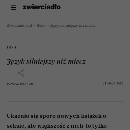
Zwierciadlo.pl
>
Seks
>
Język silniejszy niż miecz
SEKS
Język silniejszy niż miecz
13 MAJA 2010
TOMASZ JASTRUN
Ukazało się sporo nowych książek o
seksie, ale większość z nich to tylko