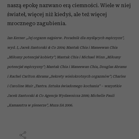
naszą epokę nazwano erą ciemności. Wiele w niej
świateł, więcej niż kiedyś, ale też więcej
mrocznego zagubienia.
Ian Kerner „Jej orgazm najpierw. Poradnik dla myślących mężczyzn”,
wyd. I, Jacek Santorski & Co 2004; Mantak Chia i Maneewan Chia
„Miłosny potencjał kobiety”; Mantak Chia i Michael Winn „Miłosny
potencjał mężczyzny”; Mantak Chia i Maneewan Chia, Douglas Abrams
i Rachel Carlton Abrams „Sekrety wielokrotnych orgazmów”; Charles
i Caroline Muir „Tantra. Sztuka świadomego kochania” – wszystkie
Jacek Santorski & Co Agencja Wydawnicza 2006; Michelle Pauli
„Kamasutra w plenerze”, Muza SA 2006.