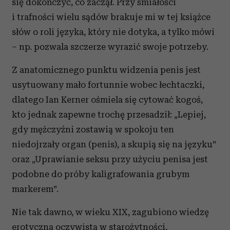
się dokończyć, co zaczął. Przy śmiałości
i trafności wielu sądów brakuje mi w tej książce
słów o roli języka, który nie dotyka, a tylko mówi
– np. pozwala szczerze wyrazić swoje potrzeby.
Z anatomicznego punktu widzenia penis jest
usytuowany mało fortunnie wobec łechtaczki,
dlatego Ian Kerner ośmiela się cytować kogoś,
kto jednak zapewne trochę przesadził: „Lepiej,
gdy mężczyźni zostawią w spokoju ten
niedojrzały organ (penis), a skupią się na języku”
oraz „Uprawianie seksu przy użyciu penisa jest
podobne do próby kaligrafowania grubym
markerem”.
Nie tak dawno, w wieku XIX, zagubiono wiedzę
erotyczną oczywistą w starożytności,