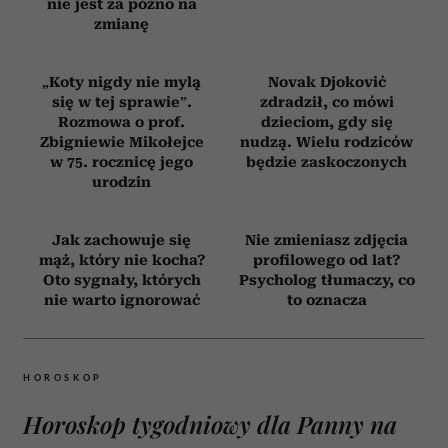
nie jest za późno na
zmianę
„Koty nigdy nie mylą
Novak Djoković
się w tej sprawie”.
zdradził, co mówi
Rozmowa o prof.
dzieciom, gdy się
Zbigniewie Mikołejce
nudzą. Wielu rodziców
w 75. rocznicę jego
będzie zaskoczonych
urodzin
Jak zachowuje się
Nie zmieniasz zdjęcia
mąż, który nie kocha?
profilowego od lat?
Oto sygnały, których
Psycholog tłumaczy, co
nie warto ignorować
to oznacza
HOROSKOP
Horoskop tygodniowy dla Panny na