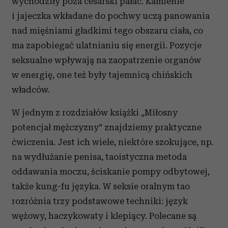
wychodziły poza cesarski pałac. Kamienie
i jajeczka wkładane do pochwy uczą panowania
nad mięśniami gładkimi tego obszaru ciała, co
ma zapobiegać ulatnianiu się energii. Pozycje
seksualne wpływają na zaopatrzenie organów
w energię, one też były tajemnicą chińskich
władców.
W jednym z rozdziałów książki „Miłosny
potencjał mężczyzny” znajdziemy praktyczne
ćwiczenia. Jest ich wiele, niektóre szokujące, np.
na wydłużanie penisa, taoistyczna metoda
oddawania moczu, ściskanie pompy odbytowej,
także kung-fu języka. W seksie oralnym tao
rozróżnia trzy podstawowe techniki: język
wężowy, haczykowaty i klepiący. Polecane są