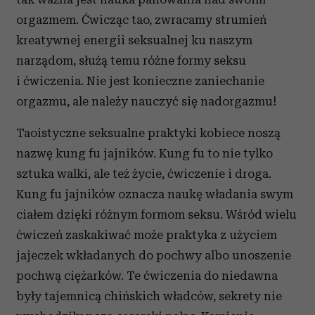
orgazmem. Ćwicząc tao, zwracamy strumień
kreatywnej energii seksualnej ku naszym
narządom, służą temu różne formy seksu
i ćwiczenia. Nie jest konieczne zaniechanie
orgazmu, ale należy nauczyć się nadorgazmu!
Taoistyczne seksualne praktyki kobiece noszą
nazwę kung fu jajników. Kung fu to nie tylko
sztuka walki, ale też życie, ćwiczenie i droga.
Kung fu jajników oznacza naukę władania swym
ciałem dzięki różnym formom seksu. Wśród wielu
ćwiczeń zaskakiwać może praktyka z użyciem
jajeczek wkładanych do pochwy albo unoszenie
pochwą ciężarków. Te ćwiczenia do niedawna
były tajemnicą chińskich władców, sekrety nie