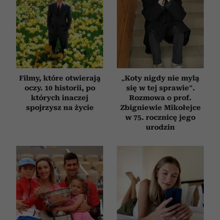
Filmy, które otwierają
„Koty nigdy nie mylą
oczy. 10 historii, po
się w tej sprawie”.
których inaczej
Rozmowa o prof.
spojrzysz na życie
Zbigniewie Mikołejce
w 75. rocznicę jego
urodzin