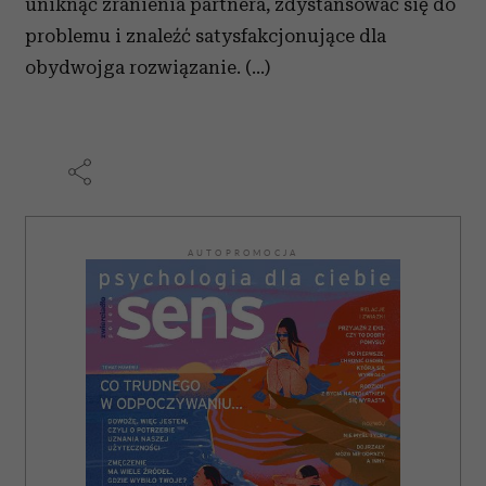
uniknąć zranienia partnera, zdystansować się do
problemu i znaleźć satysfakcjonujące dla
obydwojga rozwiązanie. (...)
AUTOPROMOCJA