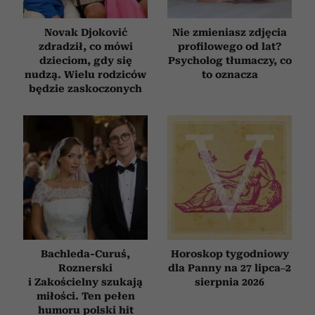
Novak Djoković
Nie zmieniasz zdjęcia
zdradził, co mówi
profilowego od lat?
dzieciom, gdy się
Psycholog tłumaczy, co
nudzą. Wielu rodziców
to oznacza
będzie zaskoczonych
Bachleda-Curuś,
Horoskop tygodniowy
Roznerski
dla Panny na 27 lipca–2
i Zakościelny szukają
sierpnia 2026
miłości. Ten pełen
humoru polski hit