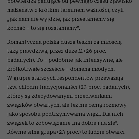
potwierdza panujące od pewnego czasu zjawisko
małżeństw z krótkim terminem ważności, czyli
„jak nam nie wyjdzie, jak przestaniemy się
kochać – to się rozstaniemy”.
Romantyczna polska dusza tęskni za miłością
taką prawdziwą, przez duże M (26 proc.
badanych). To – podobnie jak intensywne, ale
krótkotrwałe szczęście – domena młodych.
W grupie starszych respondentów przeważają
tzw. chłodni tradycjonaliści (23 proc. badanych),
którzy są zdecydowanymi przeciwnikami
związków otwartych, ale też nie cenią rozmowy
jako sposobu podtrzymywania więzi. Dla nich
związek to zobowiązanie „na dobre i na złe”.
Równie silna grupa (23 proc.) to ludzie otwarci