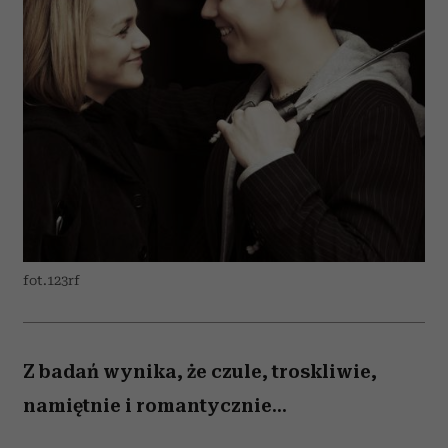
fot.123rf
Z badań wynika, że czule, troskliwie,
namiętnie i romantycznie...