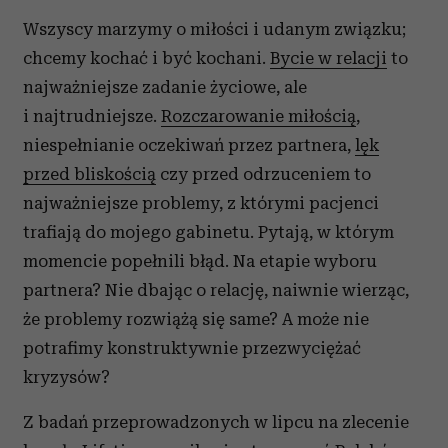
Wszyscy marzymy o miłości i udanym związku;
chcemy kochać i być kochani.
Bycie w relacji
to
najważniejsze zadanie życiowe, ale
i najtrudniejsze.
Rozczarowanie miłością
,
niespełnianie oczekiwań przez partnera,
lęk
przed bliskością
czy przed odrzuceniem to
najważniejsze problemy, z którymi pacjenci
trafiają do mojego gabinetu. Pytają, w którym
momencie popełnili błąd. Na etapie wyboru
partnera? Nie dbając o relację, naiwnie wierząc,
że problemy rozwiążą się same? A może nie
potrafimy konstruktywnie przezwyciężać
kryzysów?
Z badań przeprowadzonych w lipcu na zlecenie