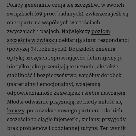
Polacy generalnie czują się szczęśliwi w swoich
związkach (69 proc. badanych), zwłaszcza jeśli są
one oparte na wspólnych wartościach,
zwyczajach i pasjach. Największy
poziom
szczęścia w związku
deklarują starsi respondenci
(powyżej 34. roku życia). Dojrzałość zmienia
optykę szczęścia, sprawiając, że definiujemy je
nie tylko jako przemijające uczucie, ale także
stabilność i bezpieczeństwo, wspólny dorobek
(materialny i emocjonalny), wzajemną
odpowiedzialność za związek i siebie nawzajem.
Młodsi odważnie przyznają, że
kiedy miłość się
kończy
, pora szukać nowego partnera. Dla nich
szczęście to ciągłe fajerwerki, zmiany, przygody,
brak problemów i codziennej rutyny. Ten wynik