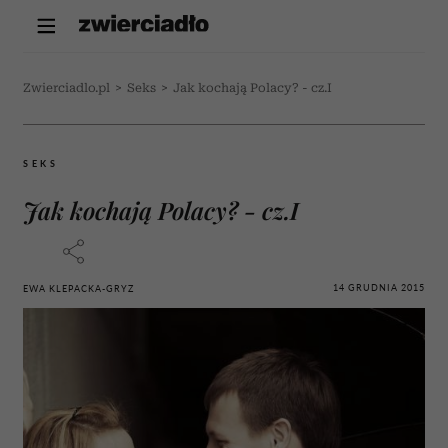
Zwierciadlo.pl
>
Seks
>
Jak kochają Polacy? - cz.I
SEKS
Jak kochają Polacy? - cz.I
14 GRUDNIA 2015
EWA KLEPACKA-GRYZ